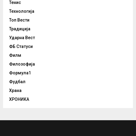
Тенис
Технологија
Топ Вести
Традиција
Ударна Вест
ФБ Статуси
Филм
Филозофија
Формула1
Фудбал
Храна
ХРОНИКА