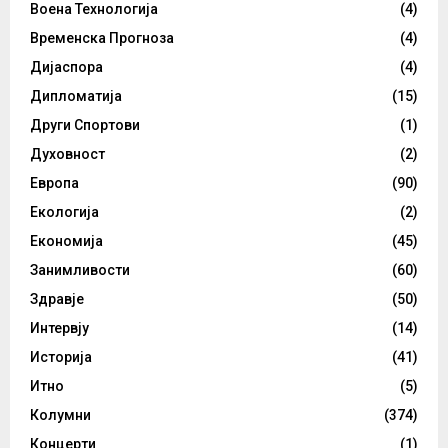
Воена Технологија
(4)
Временска Прогноза
(4)
Дијаспора
(4)
Дипломатија
(15)
Други Спортови
(1)
Духовност
(2)
Европа
(90)
Екологија
(2)
Економија
(45)
Занимливости
(60)
Здравје
(50)
Интервју
(14)
Историја
(41)
Итно
(5)
Колумни
(374)
Концерти
(1)