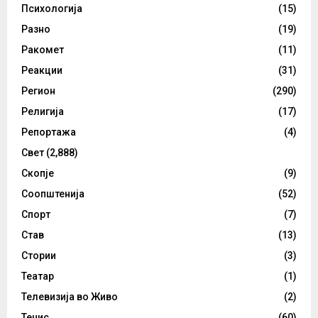
Психологија
(15)
Разно
(19)
Ракомет
(11)
Реакции
(31)
Регион
(290)
Религија
(17)
Репортажа
(4)
Свет
(2,888)
Скопје
(9)
Соопштенија
(52)
Спорт
(7)
Став
(13)
Стории
(3)
Театар
(1)
Телевизија во Живо
(2)
Тенис
(60)