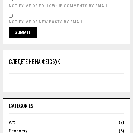
NOTIFY ME OF FOLLOW-UP COMMENTS BY EMAIL.
NOTIFY ME OF NEW POSTS BY EMAIL.
СЛЕДЕТЕ НЕ НА ФЕЈСБУК
CATEGORIES
Art
(7)
Economy
(6)