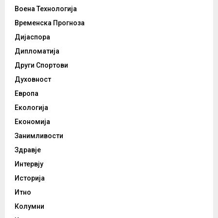
Воена Технологија
Временска Прогноза
Дијаспора
Дипломатија
Други Спортови
Духовност
Европа
Екологија
Економија
Занимливости
Здравје
Интервју
Историја
Итно
Колумни