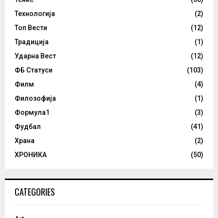
Технологија
(2)
Топ Вести
(12)
Традиција
(1)
Ударна Вест
(12)
ФБ Статуси
(103)
Филм
(4)
Филозофија
(1)
Формула1
(3)
Фудбал
(41)
Храна
(2)
ХРОНИКА
(50)
CATEGORIES