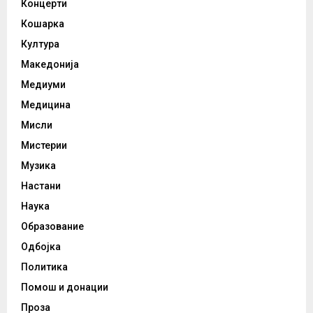
Концерти
Кошарка
Култура
Македонија
Медиуми
Медицина
Мисли
Мистерии
Музика
Настани
Наука
Образование
Одбојка
Политика
Помош и донации
Проза