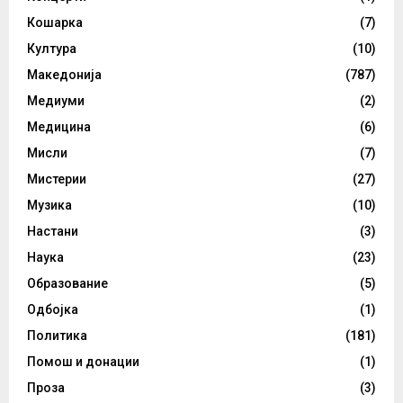
Кошарка
(7)
Култура
(10)
Македонија
(787)
Медиуми
(2)
Медицина
(6)
Мисли
(7)
Мистерии
(27)
Музика
(10)
Настани
(3)
Наука
(23)
Образование
(5)
Одбојка
(1)
Политика
(181)
Помош и донации
(1)
Проза
(3)