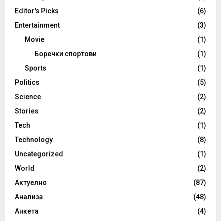
Editor's Picks
(6)
Entertainment
(3)
Movie
(1)
Боречки спортови
(1)
Sports
(1)
Politics
(5)
Science
(2)
Stories
(2)
Tech
(1)
Technology
(8)
Uncategorized
(1)
World
(2)
Актуелно
(87)
Анализа
(48)
Анкета
(4)