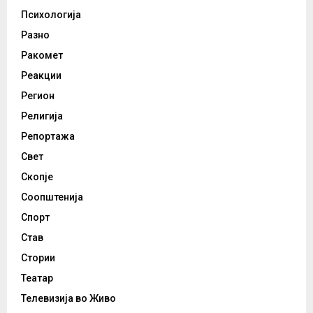
Психологија
Разно
Ракомет
Реакции
Регион
Религија
Репортажа
Свет
Скопје
Соопштенија
Спорт
Став
Стории
Театар
Телевизија во Живо