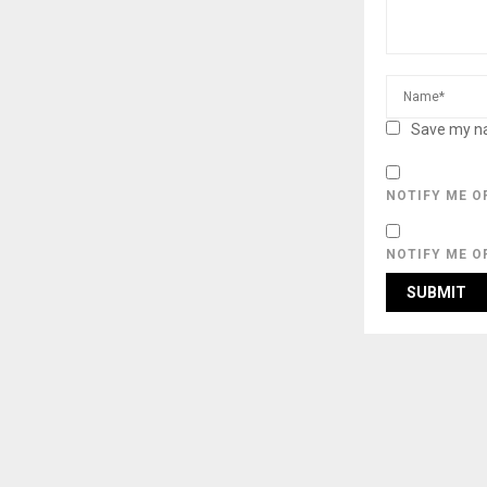
Save my na
NOTIFY ME O
NOTIFY ME O