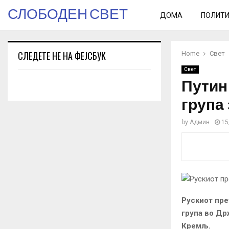
СЛОБОДЕН СВЕТ
ДОМА
ПОЛИТ
СЛЕДЕТЕ НЕ НА ФЕЈСБУК
Home
Свет
Свет
Путин
група
by
Админ
15
Рускиот пре
група во Др
Кремљ
.