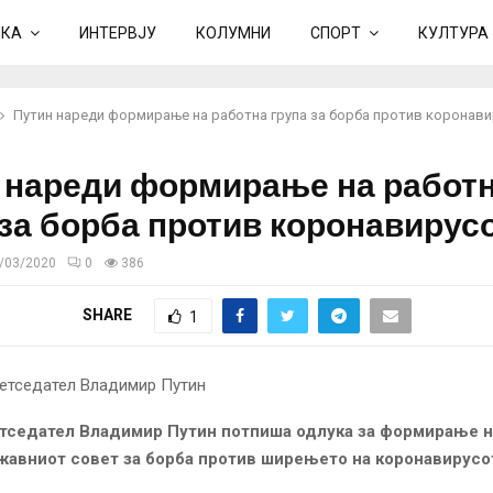
ИКА
ИНТЕРВЈУ
КОЛУМНИ
СПОРТ
КУЛТУРА
Путин нареди формирање на работна група за борба против коронав
 нареди формирање на работ
 за борба против коронавирус
/03/2020
0
386
SHARE
1
тседател Владимир Путин потпиша одлука за формирање н
жавниот совет за борба против ширењето на коронавирусо