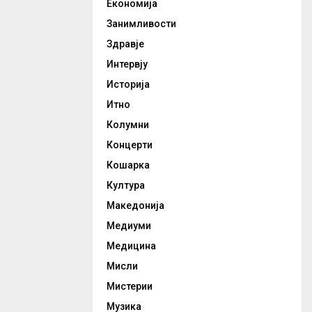
Економија
Занимливости
Здравје
Интервју
Историја
Итно
Колумни
Концерти
Кошарка
Култура
Македонија
Медиуми
Медицина
Мисли
Мистерии
Музика