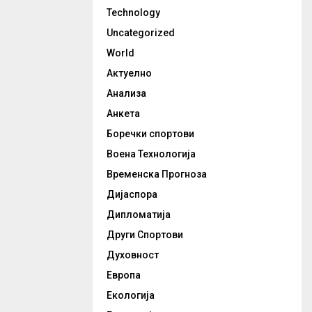
Technology
Uncategorized
World
Актуелно
Анализа
Анкета
Боречки спортови
Воена Технологија
Временска Прогноза
Дијаспора
Дипломатија
Други Спортови
Духовност
Европа
Екологија