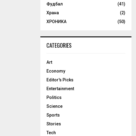
Фудбал
(41)
Храна
(2)
ХРОНИКА
(50)
CATEGORIES
Art
Economy
Editor's Picks
Entertainment
Politics
Science
Sports
Stories
Tech