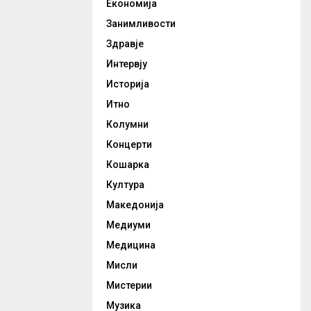
Економија
Занимливости
Здравје
Интервју
Историја
Итно
Колумни
Концерти
Кошарка
Култура
Македонија
Медиуми
Медицина
Мисли
Мистерии
Музика