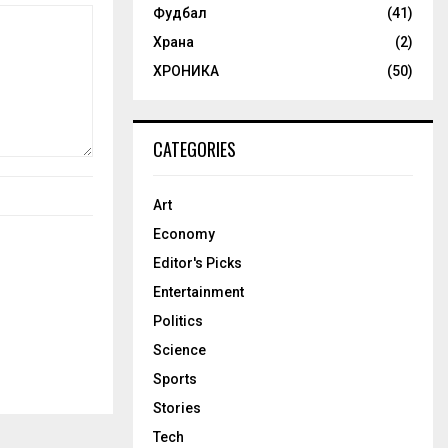
Фудбал
(41)
Храна
(2)
ХРОНИКА
(50)
CATEGORIES
Art
Economy
Editor's Picks
Entertainment
Politics
Science
Sports
Stories
Tech