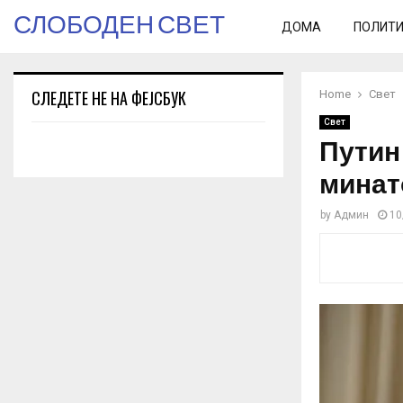
СЛОБОДЕН СВЕТ
ДОМА
ПОЛИТ
СЛЕДЕТЕ НЕ НА ФЕЈСБУК
Home
Свет
Свет
Путин 
минато
by
Админ
10