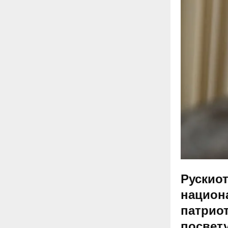
Рускиот
национа
патриот
посвету