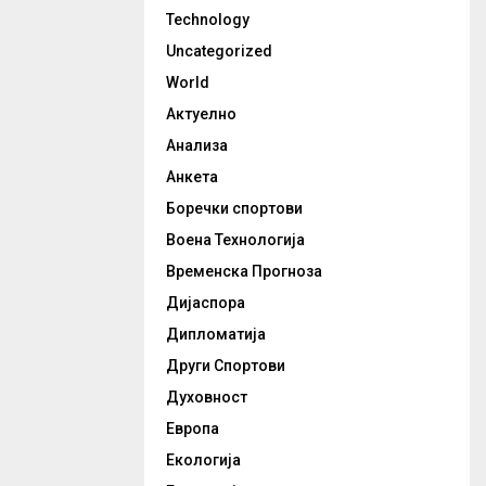
Technology
Uncategorized
World
Актуелно
Анализа
Анкета
Боречки спортови
Воена Технологија
Временска Прогноза
Дијаспора
Дипломатија
Други Спортови
Духовност
Европа
Екологија