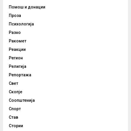
Помош и донации
Проза
Психологија
Разно
Ракомет
Реакции
Регион
Религија
Репортажа
Свет
Скопје
Соопштенија
Спорт
Став
Стории