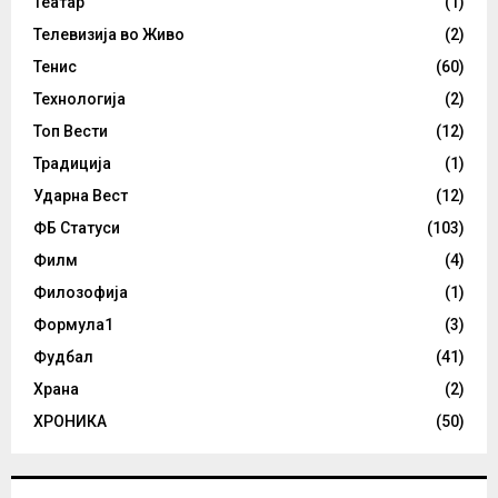
Театар
(1)
Телевизија во Живо
(2)
Тенис
(60)
Технологија
(2)
Топ Вести
(12)
Традиција
(1)
Ударна Вест
(12)
ФБ Статуси
(103)
Филм
(4)
Филозофија
(1)
Формула1
(3)
Фудбал
(41)
Храна
(2)
ХРОНИКА
(50)