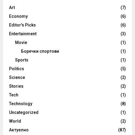
Art
(7)
Economy
(6)
Editor's Picks
(6)
Entertainment
(3)
Movie
(1)
Боречки спортови
(1)
Sports
(1)
Politics
(5)
Science
(2)
Stories
(2)
Tech
(1)
Technology
(8)
Uncategorized
(1)
World
(2)
Актуелно
(87)