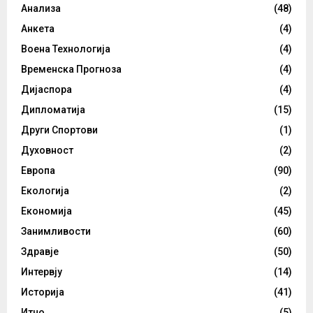
Анализа
(48)
Анкета
(4)
Воена Технологија
(4)
Временска Прогноза
(4)
Дијаспора
(4)
Дипломатија
(15)
Други Спортови
(1)
Духовност
(2)
Европа
(90)
Екологија
(2)
Економија
(45)
Занимливости
(60)
Здравје
(50)
Интервју
(14)
Историја
(41)
Итно
(5)