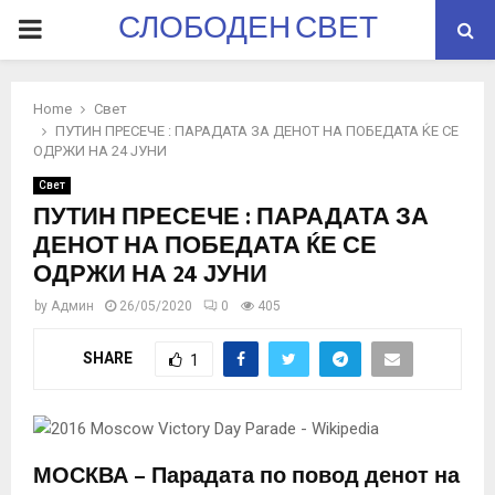
СЛОБОДЕН СВЕТ
PRIMARY
MENU
Home
Свет
ПУТИН ПРЕСЕЧЕ : ПАРАДАТА ЗА ДЕНОТ НА ПОБЕДАТА ЌЕ СЕ
ОДРЖИ НА 24 ЈУНИ
Свет
ПУТИН ПРЕСЕЧЕ : ПАРАДАТА ЗА
ДЕНОТ НА ПОБЕДАТА ЌЕ СЕ
ОДРЖИ НА 24 ЈУНИ
by
Админ
26/05/2020
0
405
SHARE
1
МОСКВА –
Парадата по повод денот на