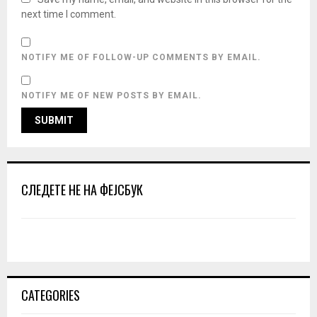
next time I comment.
NOTIFY ME OF FOLLOW-UP COMMENTS BY EMAIL.
NOTIFY ME OF NEW POSTS BY EMAIL.
СЛЕДЕТЕ НЕ НА ФЕЈСБУК
CATEGORIES