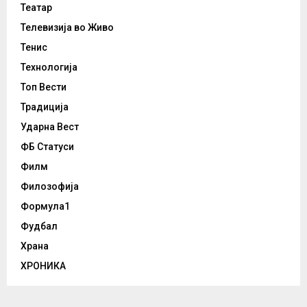
Театар
Телевизија во Живо
Тенис
Технологија
Топ Вести
Традиција
Ударна Вест
ФБ Статуси
Филм
Филозофија
Формула1
Фудбал
Храна
ХРОНИКА