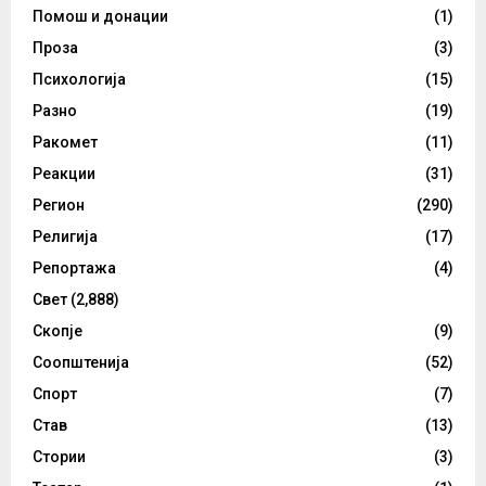
Помош и донации
(1)
Проза
(3)
Психологија
(15)
Разно
(19)
Ракомет
(11)
Реакции
(31)
Регион
(290)
Религија
(17)
Репортажа
(4)
Свет
(2,888)
Скопје
(9)
Соопштенија
(52)
Спорт
(7)
Став
(13)
Стории
(3)