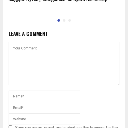
п
LEAVE A COMMENT
Save my name, email, and website in this browser for the