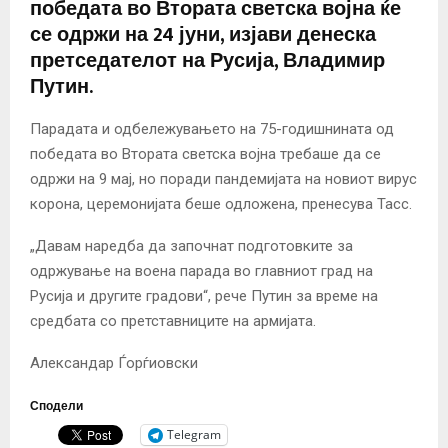
победата во Втората светска војна ќе
се одржи на 24 јуни, изјави денеска
претседателот на Русија, Владимир
Путин.
Парадата и одбележувањето на 75-годишнината од
победата во Втората светска војна требаше да се
одржи на 9 мај, но поради пандемијата на новиот вирус
корона, церемонијата беше одложена, пренесува Тасс.
„Давам наредба да започнат подготовките за
одржување на воена парада во главниот град на
Русија и другите градови“, рече Путин за време на
средбата со претставниците на армијата.
Александар Ѓорѓиовски
Сподели
Telegram