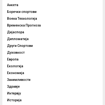
Анкета
Боречки спортови
Воена Технологија
Временска Прогноза
Дијаспора
Дипломатија
Други Спортови
Духовност
Европа
Екологија
Економија
Занимливости
Здравје
Интервју
Историја