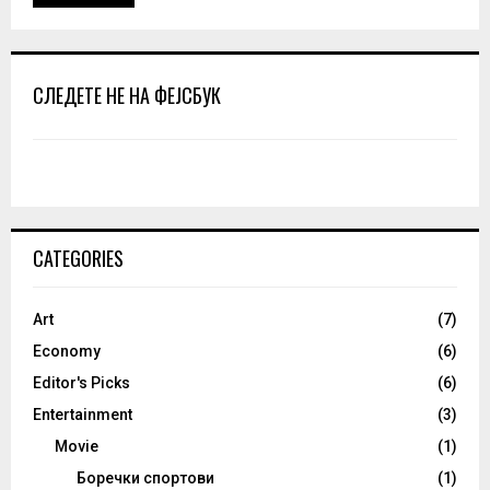
СЛЕДЕТЕ НЕ НА ФЕЈСБУК
CATEGORIES
Art
(7)
Economy
(6)
Editor's Picks
(6)
Entertainment
(3)
Movie
(1)
Боречки спортови
(1)