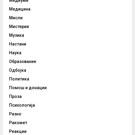
Медиуми
Медицина
Мисли
Мистерии
Музика
Настани
Наука
Образование
Одбојка
Политика
Помош и донации
Проза
Психологија
Разно
Ракомет
Реакции