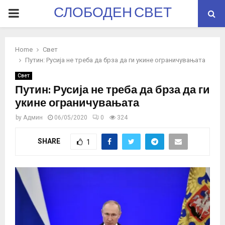
СЛОБОДЕН СВЕТ
PRIMARY
MENU
Home
Свет
Путин: Русија не треба да брза да ги укине ограничувањата
Свет
Путин: Русија не треба да брза да ги
укине ограничувањата
by
Админ
06/05/2020
0
324
SHARE
1