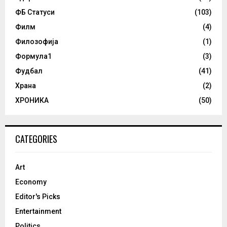
ФБ Статуси
(103)
Филм
(4)
Филозофија
(1)
Формула1
(3)
Фудбал
(41)
Храна
(2)
ХРОНИКА
(50)
CATEGORIES
Art
Economy
Editor's Picks
Entertainment
Politics