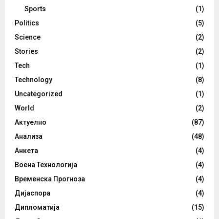
Sports
(1)
Politics
(5)
Science
(2)
Stories
(2)
Tech
(1)
Technology
(8)
Uncategorized
(1)
World
(2)
Актуелно
(87)
Анализа
(48)
Анкета
(4)
Воена Технологија
(4)
Временска Прогноза
(4)
Дијаспора
(4)
Дипломатија
(15)