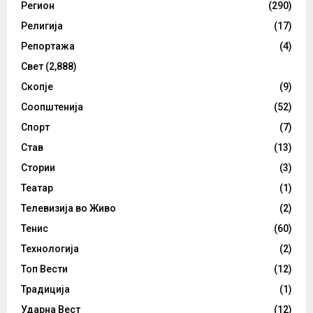
Регион
(290)
Религија
(17)
Репортажа
(4)
Свет
(2,888)
Скопје
(9)
Соопштенија
(52)
Спорт
(7)
Став
(13)
Стории
(3)
Театар
(1)
Телевизија во Живо
(2)
Тенис
(60)
Технологија
(2)
Топ Вести
(12)
Традиција
(1)
Ударна Вест
(12)