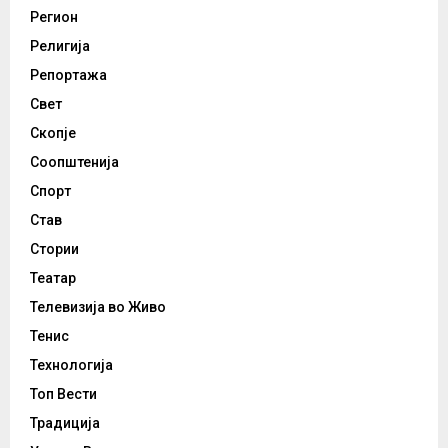
Регион
Религија
Репортажа
Свет
Скопје
Соопштенија
Спорт
Став
Стории
Театар
Телевизија во Живо
Тенис
Технологија
Топ Вести
Традиција