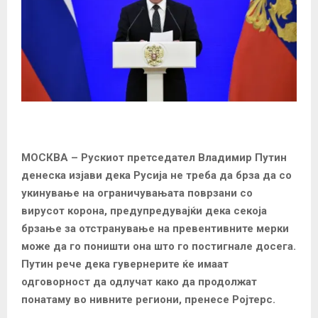
МОСКВА –
Рускиот претседател Владимир Путин
денеска изјави дека Русија не треба да брза да со
укинување на ограничувањата поврзани со
вирусот корона, предупредувајќи дека секоја
брзање за отстранување на превентивните мерки
може да го поништи она што го постигнале досега.
Путин рече дека гувернерите ќе имаат
одговорност да одлучат како да продолжат
понатаму во нивните региони, пренесе Ројтерс.