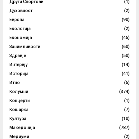
Други Спортови
(1)
Духовност
(2)
Европа
(90)
Екологија
(2)
Економија
(45)
Занимливости
(60)
Здравје
(50)
Интервју
(14)
Историја
(41)
Итно
(5)
Колумни
(374)
Концерти
(1)
Кошарка
(7)
Култура
(10)
Македонија
(787)
Медиуми
(2)