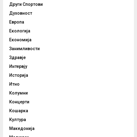
Други Спортови
Духовност
Европа
Екологија
Економија
Занимливости
Здравје
Интервју
Историја
Итно
Колумни
Концерти
Кошарка
Култура
Македонија