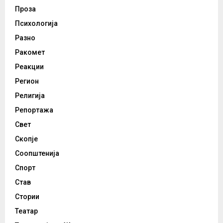
Проза
Психологија
Разно
Ракомет
Реакции
Регион
Религија
Репортажа
Свет
Скопје
Соопштенија
Спорт
Став
Стории
Театар