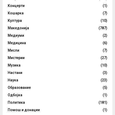
Концерти
(1)
Кошарка
(7)
Култура
(10)
Македонија
(787)
Медиуми
(2)
Медицина
(6)
Мисли
(7)
Мистерии
(27)
Музика
(10)
Настани
(3)
Наука
(23)
Образование
(5)
Одбојка
(1)
Политика
(181)
Помош и донации
(1)