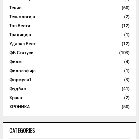
Тенис
(60)
Технологија
(2)
Топ Вести
(12)
Традиција
(1)
Ударна Вест
(12)
ФБ Статуси
(103)
Филм
(4)
Филозофија
(1)
Формула1
(3)
Фудбал
(41)
Храна
(2)
ХРОНИКА
(50)
CATEGORIES