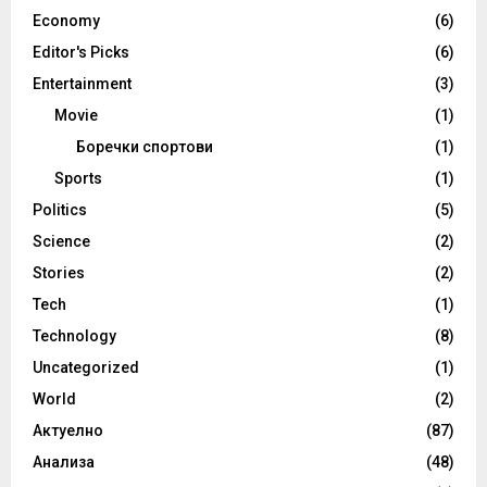
Economy
(6)
Editor's Picks
(6)
Entertainment
(3)
Movie
(1)
Боречки спортови
(1)
Sports
(1)
Politics
(5)
Science
(2)
Stories
(2)
Tech
(1)
Technology
(8)
Uncategorized
(1)
World
(2)
Актуелно
(87)
Анализа
(48)