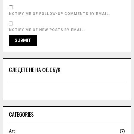
NOTIFY ME OF FOLLOW-UP COMMENTS BY EMAIL.
NOTIFY ME OF NEW POSTS BY EMAIL.
СЛЕДЕТЕ НЕ НА ФЕЈСБУК
CATEGORIES
Art
(7)