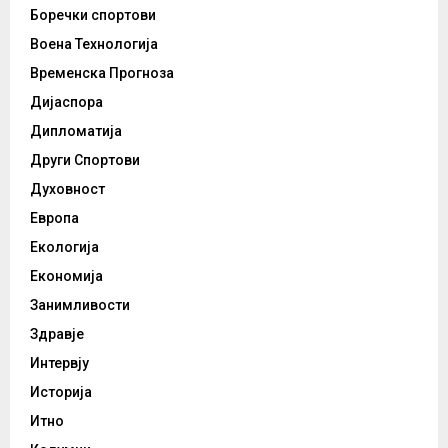
Боречки спортови
Воена Технологија
Временска Прогноза
Дијаспора
Дипломатија
Други Спортови
Духовност
Европа
Екологија
Економија
Занимливости
Здравје
Интервју
Историја
Итно