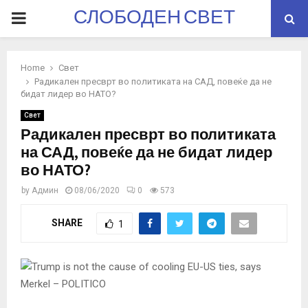
СЛОБОДЕН СВЕТ
PRIMARY
MENU
Home
Свет
Радикален пресврт во политиката на САД, повеќе да не
бидат лидер во НАТО?
Свет
Радикален пресврт во политиката
на САД, повеќе да не бидат лидер
во НАТО?
by
Админ
08/06/2020
0
573
SHARE
1