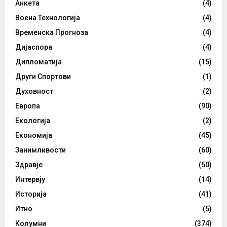
Анкета
(4)
Воена Технологија
(4)
Временска Прогноза
(4)
Дијаспора
(4)
Дипломатија
(15)
Други Спортови
(1)
Духовност
(2)
Европа
(90)
Екологија
(2)
Економија
(45)
Занимливости
(60)
Здравје
(50)
Интервју
(14)
Историја
(41)
Итно
(5)
Колумни
(374)