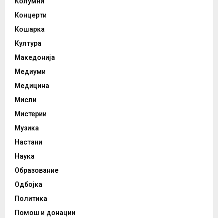
Колумни
Концерти
Кошарка
Култура
Македонија
Медиуми
Медицина
Мисли
Мистерии
Музика
Настани
Наука
Образование
Одбојка
Политика
Помош и донации