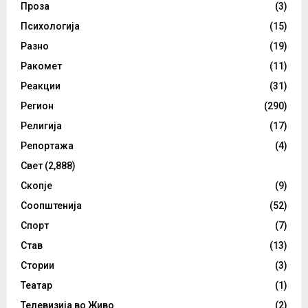
Проза
(3)
Психологија
(15)
Разно
(19)
Ракомет
(11)
Реакции
(31)
Регион
(290)
Религија
(17)
Репортажа
(4)
Свет
(2,888)
Скопје
(9)
Соопштенија
(52)
Спорт
(7)
Став
(13)
Стории
(3)
Театар
(1)
Телевизија во Живо
(2)