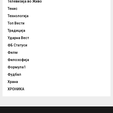
Телевизија во Живо
Тенис
Технологија
Топ Вести
Традиција
Ударна Вест
ФБ Статуси
Филм
Филозофија
Формула1
Фудбал
Храна
ХРОНИКА