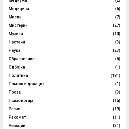
Медиуми
(2)
Медицина
(6)
Мисли
(7)
Мистерии
(27)
Музика
(10)
Настани
(3)
Наука
(23)
Образование
(5)
Одбојка
(1)
Политика
(181)
Помош и донации
(1)
Проза
(3)
Психологија
(15)
Разно
(19)
Ракомет
(11)
Реакции
(31)