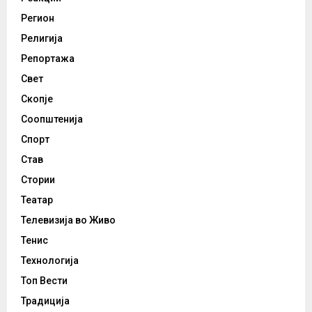
Регион
Религија
Репортажа
Свет
Скопје
Соопштенија
Спорт
Став
Стории
Театар
Телевизија во Живо
Тенис
Технологија
Топ Вести
Традиција