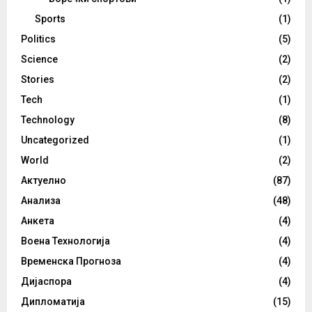
Sports
(1)
Politics
(5)
Science
(2)
Stories
(2)
Tech
(1)
Technology
(8)
Uncategorized
(1)
World
(2)
Актуелно
(87)
Анализа
(48)
Анкета
(4)
Воена Технологија
(4)
Временска Прогноза
(4)
Дијаспора
(4)
Дипломатија
(15)