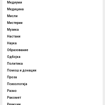
Медиуми
Медицина
Мисли
Мистерии
Музика
Настани
Наука
Образование
Одбојка
Политика
Помош и донации
Проза
Психологија
Разно
Ракомет
Реакции