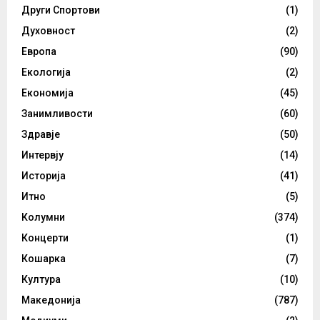
Други Спортови
(1)
Духовност
(2)
Европа
(90)
Екологија
(2)
Економија
(45)
Занимливости
(60)
Здравје
(50)
Интервју
(14)
Историја
(41)
Итно
(5)
Колумни
(374)
Концерти
(1)
Кошарка
(7)
Култура
(10)
Македонија
(787)