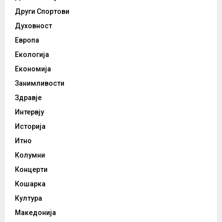
Други Спортови
Духовност
Европа
Екологија
Економија
Занимливости
Здравје
Интервју
Историја
Итно
Колумни
Концерти
Кошарка
Култура
Македонија