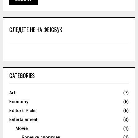
СЛЕДЕТЕ НЕ НА ФЕЈСБУК
CATEGORIES
Art
(7)
Economy
(6)
Editor's Picks
(6)
Entertainment
(3)
Movie
(1)
Боречки спортови
(1)