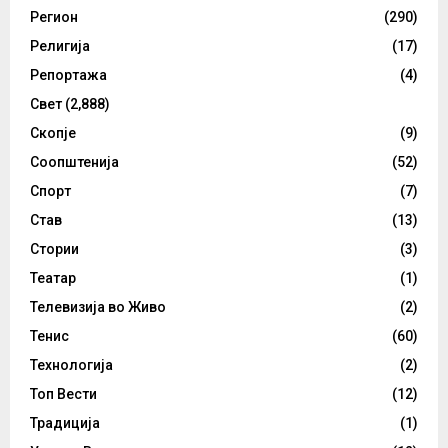
Регион
(290)
Религија
(17)
Репортажа
(4)
Свет
(2,888)
Скопје
(9)
Соопштенија
(52)
Спорт
(7)
Став
(13)
Стории
(3)
Театар
(1)
Телевизија во Живо
(2)
Тенис
(60)
Технологија
(2)
Топ Вести
(12)
Традиција
(1)