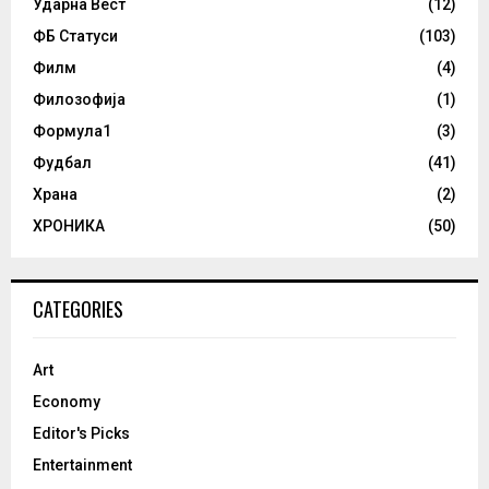
Ударна Вест
(12)
ФБ Статуси
(103)
Филм
(4)
Филозофија
(1)
Формула1
(3)
Фудбал
(41)
Храна
(2)
ХРОНИКА
(50)
CATEGORIES
Art
Economy
Editor's Picks
Entertainment