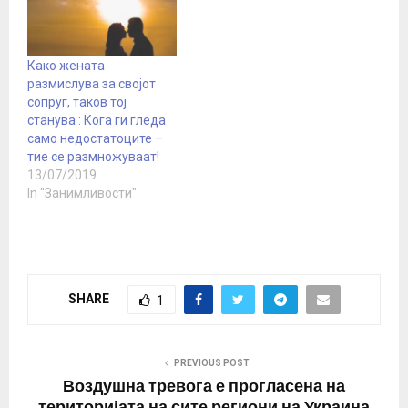
Како жената
размислува за својот
сопруг, таков тој
станува : Кога ги гледа
само недостатоците –
тие се размножуваат!
13/07/2019
In "Занимливости"
SHARE
1
PREVIOUS POST
Воздушна тревога е прогласена на
територијата на сите региони на Украина