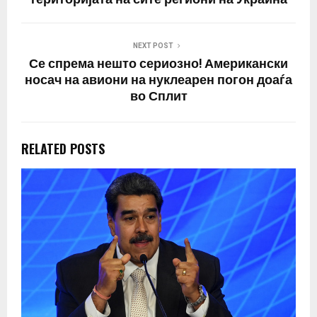
NEXT POST
Се спрема нешто сериозно! Американски
носач на авиони на нуклеарен погон доаѓа
во Сплит
RELATED POSTS