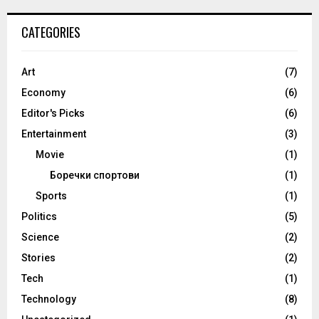
CATEGORIES
Art
(7)
Economy
(6)
Editor's Picks
(6)
Entertainment
(3)
Movie
(1)
Боречки спортови
(1)
Sports
(1)
Politics
(5)
Science
(2)
Stories
(2)
Tech
(1)
Technology
(8)