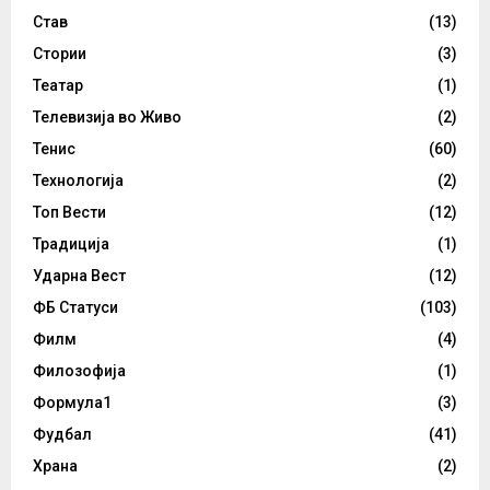
Став
(13)
Стории
(3)
Театар
(1)
Телевизија во Живо
(2)
Тенис
(60)
Технологија
(2)
Топ Вести
(12)
Традиција
(1)
Ударна Вест
(12)
ФБ Статуси
(103)
Филм
(4)
Филозофија
(1)
Формула1
(3)
Фудбал
(41)
Храна
(2)