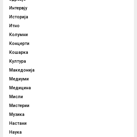
Интервју
Историја
Итно
Колумни
Концерти
Кошарка
Култура
Македонија
Медиуми
Медицина
Мисли
Мистерии
Музика
Настани
Наука