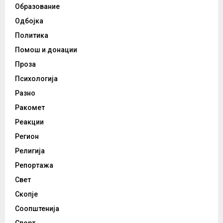
Образование
Одбојка
Политика
Помош и донации
Проза
Психологија
Разно
Ракомет
Реакции
Регион
Религија
Репортажа
Свет
Скопје
Соопштенија
Спорт