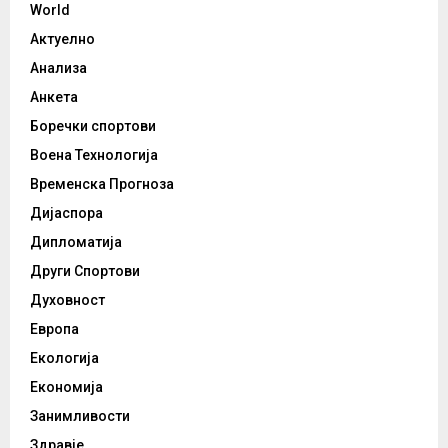
World
Актуелно
Анализа
Анкета
Боречки спортови
Воена Технологија
Временска Прогноза
Дијаспора
Дипломатија
Други Спортови
Духовност
Европа
Екологија
Економија
Занимливости
Здравје