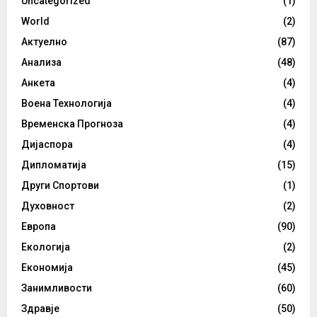
Uncategorized
(1)
World
(2)
Актуелно
(87)
Анализа
(48)
Анкета
(4)
Воена Технологија
(4)
Временска Прогноза
(4)
Дијаспора
(4)
Дипломатија
(15)
Други Спортови
(1)
Духовност
(2)
Европа
(90)
Екологија
(2)
Економија
(45)
Занимливости
(60)
Здравје
(50)