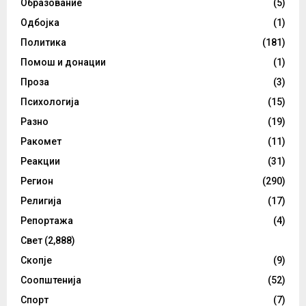
Образование
(5)
Одбојка
(1)
Политика
(181)
Помош и донации
(1)
Проза
(3)
Психологија
(15)
Разно
(19)
Ракомет
(11)
Реакции
(31)
Регион
(290)
Религија
(17)
Репортажа
(4)
Свет
(2,888)
Скопје
(9)
Соопштенија
(52)
Спорт
(7)