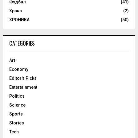
Фудбал
(41)
Храна
(2)
ХРОНИКА
(50)
CATEGORIES
Art
Economy
Editor's Picks
Entertainment
Politics
Science
Sports
Stories
Tech