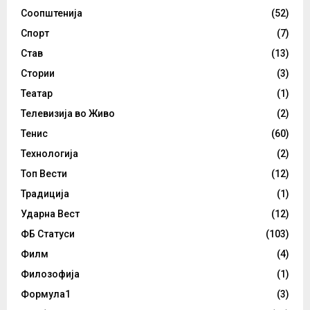
Соопштенија
(52)
Спорт
(7)
Став
(13)
Стории
(3)
Театар
(1)
Телевизија во Живо
(2)
Тенис
(60)
Технологија
(2)
Топ Вести
(12)
Традиција
(1)
Ударна Вест
(12)
ФБ Статуси
(103)
Филм
(4)
Филозофија
(1)
Формула1
(3)