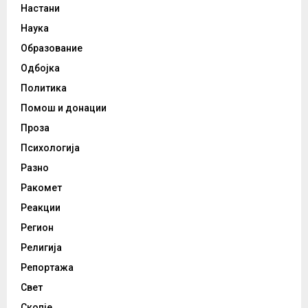
Настани
Наука
Образование
Одбојка
Политика
Помош и донации
Проза
Психологија
Разно
Ракомет
Реакции
Регион
Религија
Репортажа
Свет
Скопје