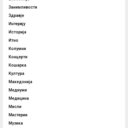
Занимливости
Здравје
Интервју
Историја
Итно
Колумни
Концерти
Кошарка
Култура
Македонија
Медиуми
Медицина
Мисли
Мистерии
Музика