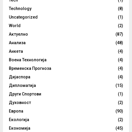
Technology
(8)
Uncategorized
(1)
World
(2)
Актуелно
(87)
Анализа
(48)
Анкета
(4)
Воена Технологија
(4)
Временска Прогноза
(4)
Дијаспора
(4)
Дипломатија
(15)
Други Спортови
(1)
Духовност
(2)
Европа
(90)
Екологија
(2)
Економија
(45)