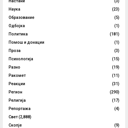
Настани
(3)
Наука
(23)
Образование
(5)
Одбојка
(1)
Политика
(181)
Помош и донации
(1)
Проза
(3)
Психологија
(15)
Разно
(19)
Ракомет
(11)
Реакции
(31)
Регион
(290)
Религија
(17)
Репортажа
(4)
Свет
(2,888)
Скопје
(9)