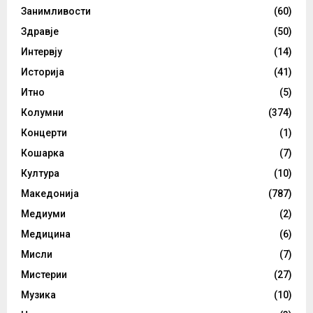
Занимливости
(60)
Здравје
(50)
Интервју
(14)
Историја
(41)
Итно
(5)
Колумни
(374)
Концерти
(1)
Кошарка
(7)
Култура
(10)
Македонија
(787)
Медиуми
(2)
Медицина
(6)
Мисли
(7)
Мистерии
(27)
Музика
(10)