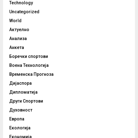
Technology
Uncategorized
World
Актуелно
Анализа
Анкета
Боречки спортови
Воена Технологија
Временска Прогноза
Дијаспора
Дипломатија
Други Спортови
Духовност
Европа
Екологија
Економија