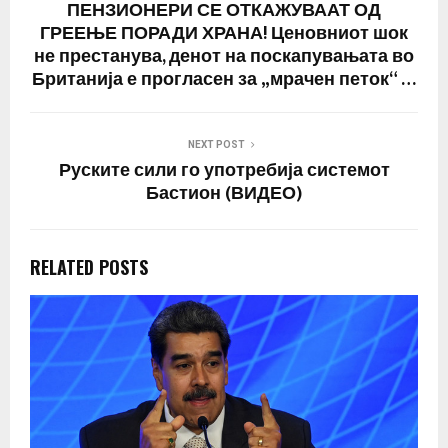
ПЕНЗИОНЕРИ СЕ ОТКАЖУВААТ ОД
ГРЕЕЊЕ ПОРАДИ ХРАНА! Ценовниот шок
не престанува, денот на поскапувањата во
Британија е прогласен за „мрачен петок“ …
NEXT POST
Руските сили го употребија системот
Бастион (ВИДЕО)
RELATED POSTS