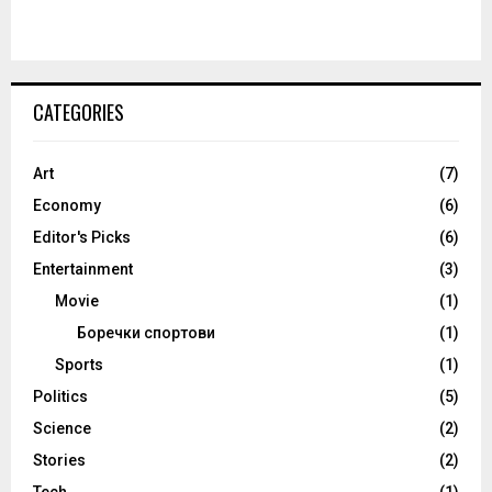
CATEGORIES
Art
(7)
Economy
(6)
Editor's Picks
(6)
Entertainment
(3)
Movie
(1)
Боречки спортови
(1)
Sports
(1)
Politics
(5)
Science
(2)
Stories
(2)
Tech
(1)