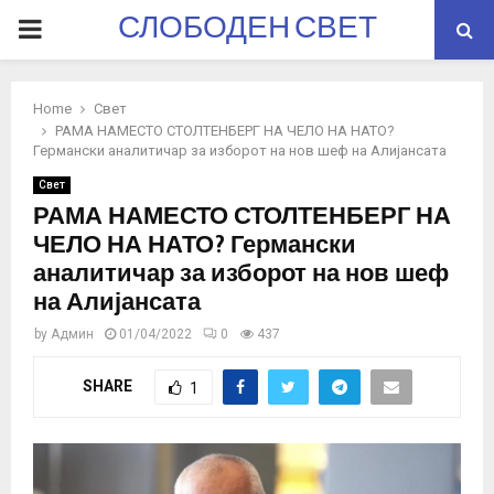
СЛОБОДЕН СВЕТ
PRIMARY
MENU
Home
Свет
РАМА НАМЕСТО СТОЛТЕНБЕРГ НА ЧЕЛО НА НАТО?
Германски аналитичар за изборот на нов шеф на Алијансата
Свет
РАМА НАМЕСТО СТОЛТЕНБЕРГ НА
ЧЕЛО НА НАТО? Германски
аналитичар за изборот на нов шеф
на Алијансата
by
Админ
01/04/2022
0
437
SHARE
1