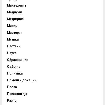
Македонија
Медиуми
Медицина
Мисли
Мистерии
Музика
Настани
Наука
Образование
Одбојка
Политика
Помош и донации
Проза
Психологија
Разно