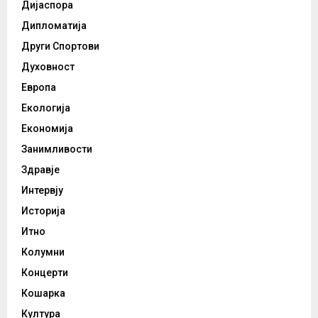
Дијаспора
Дипломатија
Други Спортови
Духовност
Европа
Екологија
Економија
Занимливости
Здравје
Интервју
Историја
Итно
Колумни
Концерти
Кошарка
Култура