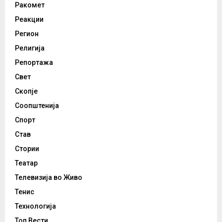
Ракомет
Реакции
Регион
Религија
Репортажа
Свет
Скопје
Соопштенија
Спорт
Став
Стории
Театар
Телевизија во Живо
Тенис
Технологија
Топ Вести