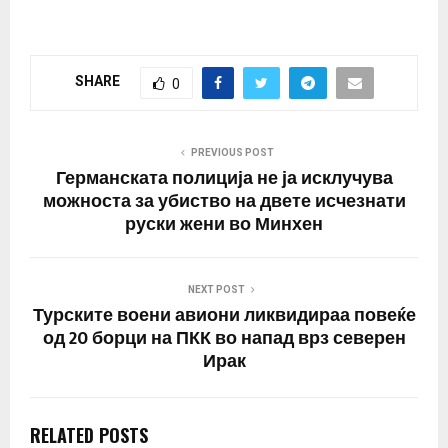
SHARE
0
PREVIOUS POST
Германската полиција не ја исклучува
можноста за убиство на двете исчезнати
руски жени во Минхен
NEXT POST
Турските воени авиони ликвидираа повеќе
од 20 борци на ПКК во напад врз северен
Ирак
RELATED POSTS