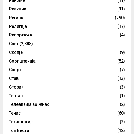
Ракомет
(11)
Реакции
(31)
Регион
(290)
Религија
(17)
Репортажа
(4)
Свет
(2,888)
Скопје
(9)
Соопштенија
(52)
Спорт
(7)
Став
(13)
Стории
(3)
Театар
(1)
Телевизија во Живо
(2)
Тенис
(60)
Технологија
(2)
Топ Вести
(12)