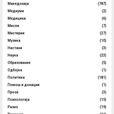
Македонија
(787)
Медиуми
(2)
Медицина
(6)
Мисли
(7)
Мистерии
(27)
Музика
(10)
Настани
(3)
Наука
(23)
Образование
(5)
Одбојка
(1)
Политика
(181)
Помош и донации
(1)
Проза
(3)
Психологија
(15)
Разно
(19)