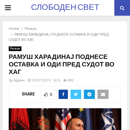
СЛОБОДЕН СВЕТ
PRIMARY
MENU
Home
Регион
РАМУШ ХАРАДИНАЈ ПОДНЕСЕ ОСТАВКА И ОДИ ПРЕД
СУДОТ ВО ХАГ
Регион
РАМУШ ХАРАДИНАЈ ПОДНЕСЕ
ОСТАВКА И ОДИ ПРЕД СУДОТ ВО
ХАГ
by
Админ
19/07/2019
0
492
SHARE
0