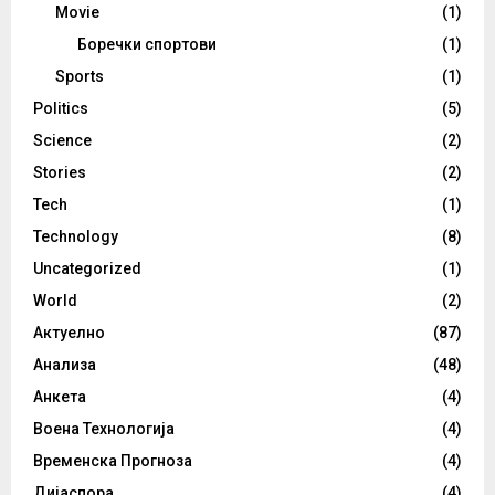
Movie
(1)
Боречки спортови
(1)
Sports
(1)
Politics
(5)
Science
(2)
Stories
(2)
Tech
(1)
Technology
(8)
Uncategorized
(1)
World
(2)
Актуелно
(87)
Анализа
(48)
Анкета
(4)
Воена Технологија
(4)
Временска Прогноза
(4)
Дијаспора
(4)