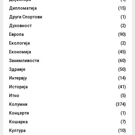
Дипломатија
(15)
Други Спортови
(1)
Духовност
(2)
Европа
(90)
Екологија
(2)
Економија
(45)
Занимливости
(60)
Здравје
(50)
Интервју
(14)
Историја
(41)
Итно
(5)
Колумни
(374)
Концерти
(1)
Кошарка
(7)
Култура
(10)