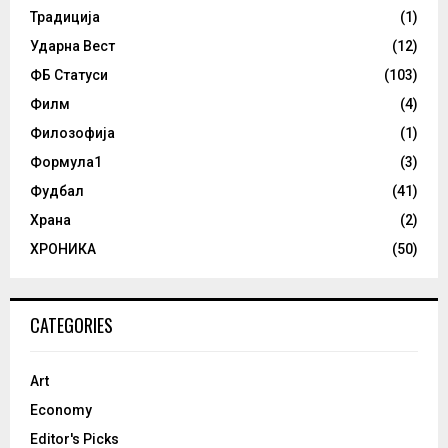
Традиција
(1)
Ударна Вест
(12)
ФБ Статуси
(103)
Филм
(4)
Филозофија
(1)
Формула1
(3)
Фудбал
(41)
Храна
(2)
ХРОНИКА
(50)
CATEGORIES
Art
Economy
Editor's Picks