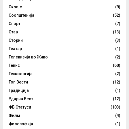
Скопје
(9)
Соопштенија
(52)
Спорт
(7)
Став
(13)
Стории
(3)
Театар
(1)
Телевизија во Живо
(2)
Тенис
(60)
Технологија
(2)
Топ Вести
(12)
Традиција
(1)
Ударна Вест
(12)
ФБ Статуси
(103)
Филм
(4)
Филозофија
(1)