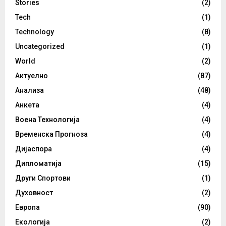
Stories
(2)
Tech
(1)
Technology
(8)
Uncategorized
(1)
World
(2)
Актуелно
(87)
Анализа
(48)
Анкета
(4)
Воена Технологија
(4)
Временска Прогноза
(4)
Дијаспора
(4)
Дипломатија
(15)
Други Спортови
(1)
Духовност
(2)
Европа
(90)
Екологија
(2)