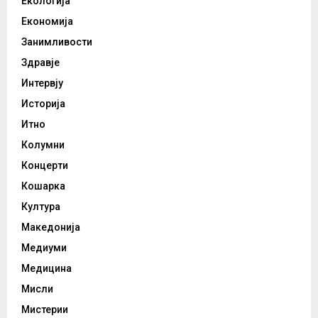
Екологија
Економија
Занимливости
Здравје
Интервју
Историја
Итно
Колумни
Концерти
Кошарка
Култура
Македонија
Медиуми
Медицина
Мисли
Мистерии