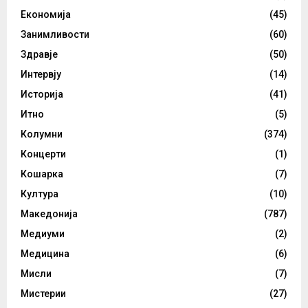
Економија
(45)
Занимливости
(60)
Здравје
(50)
Интервју
(14)
Историја
(41)
Итно
(5)
Колумни
(374)
Концерти
(1)
Кошарка
(7)
Култура
(10)
Македонија
(787)
Медиуми
(2)
Медицина
(6)
Мисли
(7)
Мистерии
(27)