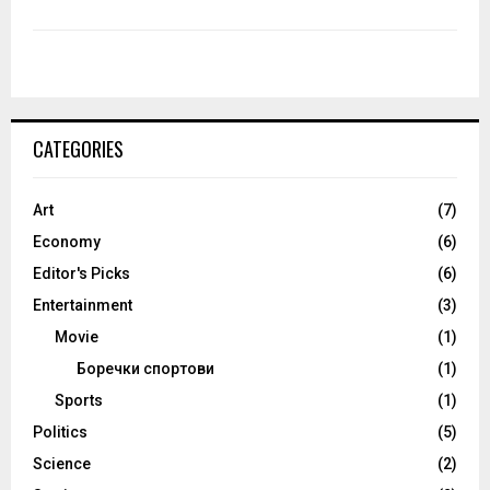
CATEGORIES
Art
(7)
Economy
(6)
Editor's Picks
(6)
Entertainment
(3)
Movie
(1)
Боречки спортови
(1)
Sports
(1)
Politics
(5)
Science
(2)