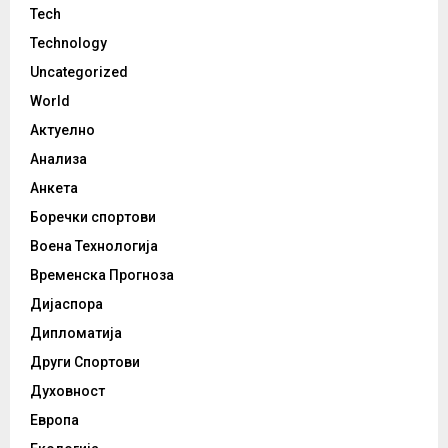
Tech
Technology
Uncategorized
World
Актуелно
Анализа
Анкета
Боречки спортови
Воена Технологија
Временска Прогноза
Дијаспора
Дипломатија
Други Спортови
Духовност
Европа