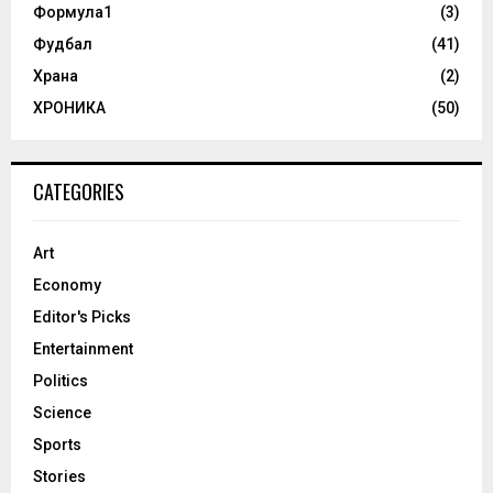
Формула1
(3)
Фудбал
(41)
Храна
(2)
ХРОНИКА
(50)
CATEGORIES
Art
Economy
Editor's Picks
Entertainment
Politics
Science
Sports
Stories