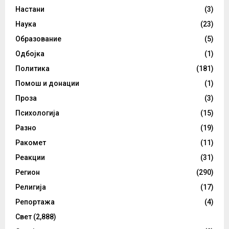
Настани
(3)
Наука
(23)
Образование
(5)
Одбојка
(1)
Политика
(181)
Помош и донации
(1)
Проза
(3)
Психологија
(15)
Разно
(19)
Ракомет
(11)
Реакции
(31)
Регион
(290)
Религија
(17)
Репортажа
(4)
Свет
(2,888)