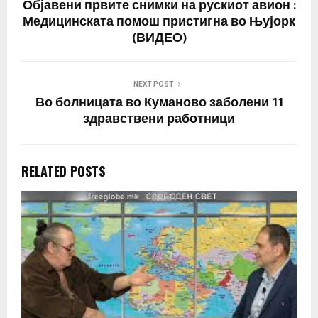
Објавени првите снимки на рускиот авион :
Медицинската помош пристигна во Њујорк
(ВИДЕО)
NEXT POST
Во болницата во Куманово заболени 11
здравствени работници
RELATED POSTS