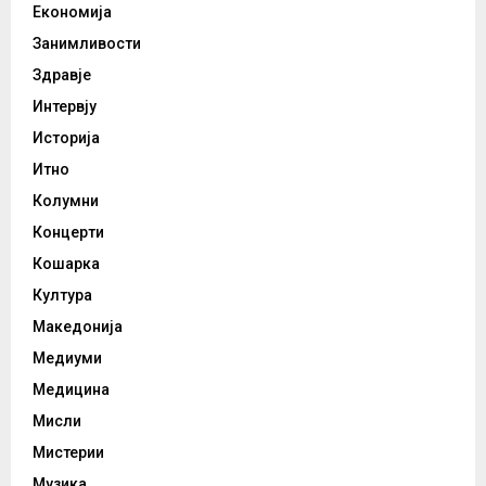
Економија
Занимливости
Здравје
Интервју
Историја
Итно
Колумни
Концерти
Кошарка
Култура
Македонија
Медиуми
Медицина
Мисли
Мистерии
Музика