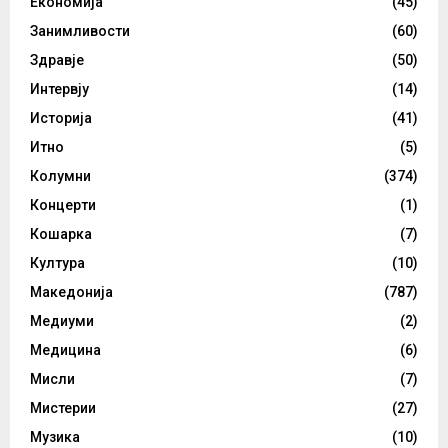
Економија
(45)
Занимливости
(60)
Здравје
(50)
Интервју
(14)
Историја
(41)
Итно
(5)
Колумни
(374)
Концерти
(1)
Кошарка
(7)
Култура
(10)
Македонија
(787)
Медиуми
(2)
Медицина
(6)
Мисли
(7)
Мистерии
(27)
Музика
(10)