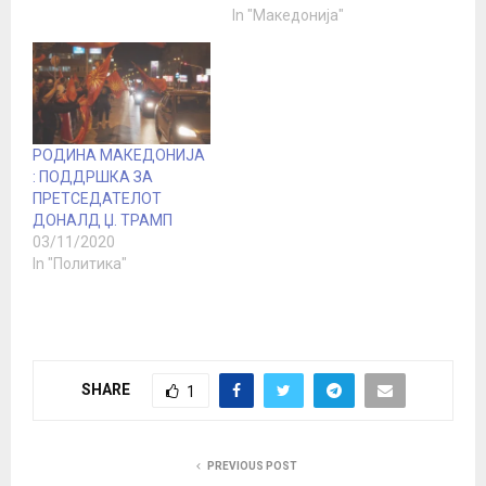
In "Македонија"
РОДИНА МАКЕДОНИЈА
: ПОДДРШКА ЗА
ПРЕТСЕДАТЕЛОТ
ДОНАЛД Џ. ТРАМП
03/11/2020
In "Политика"
SHARE
1
PREVIOUS POST