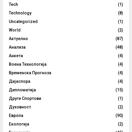
Tech
(1)
Technology
(8)
Uncategorized
(1)
World
(2)
Актуелно
(87)
Анализа
(48)
Анкета
(4)
Воена Технологија
(4)
Временска Прогноза
(4)
Дијаспора
(4)
Дипломатија
(15)
Други Спортови
(1)
Духовност
(2)
Европа
(90)
Екологија
(2)