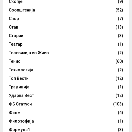
Скопје
(9)
Соопштенија
(52)
Спорт
(7)
Став
(13)
Стории
(3)
Театар
(1)
Телевизија во Живо
(2)
Тенис
(60)
Технологија
(2)
Топ Вести
(12)
Традиција
(1)
Ударна Вест
(12)
ФБ Статуси
(103)
Филм
(4)
Филозофија
(1)
Формула1
(3)