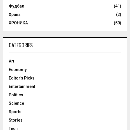
Фудбал
(41)
Храна
(2)
ХРОНИКА
(50)
CATEGORIES
Art
Economy
Editor's Picks
Entertainment
Politics
Science
Sports
Stories
Tech