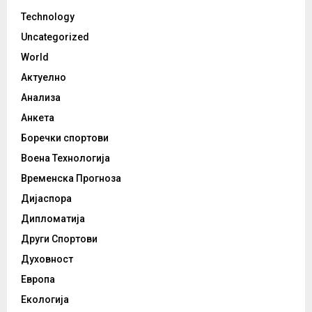
Technology
Uncategorized
World
Актуелно
Анализа
Анкета
Боречки спортови
Воена Технологија
Временска Прогноза
Дијаспора
Дипломатија
Други Спортови
Духовност
Европа
Екологија