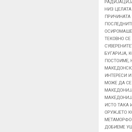
РАДИЈАЦИЈА
НИЗ ЦЕЛАТА
ПРИЧИНАТА 
ПОСЛЕДНИТЕ
ОСИРОМАШЕН
ТЕКОВНО СЕ
СУВЕРЕНИТЕ
БУГАРИЈА, К
ПОСТОИМЕ, Н
МАКЕДОНСКА
ИНТЕРЕСИ И
МОЖЕ ДА СЕ
МАКЕДОНИЈА
МАКЕДОНИЈА
ИСТО ТАКА 
ОРУЖЈЕТО К
МЕТАМОРФОЗ
ДОБИЕМЕ УШ