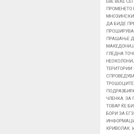
ЕВЕ ВЕЌЕ СЕ
ПРОМЕНЕТО 
МНОЗИНСКИ 
ДА БИДЕ ПР
ПРОШИРУВАЊ
ПРАШАЊЕ ДА
МАКЕДОНИЈА
ГЛЕДНА ТОЧ
НЕОКОЛОНИ
ТЕРИТОРИИ 
СПРОВЕДУВА
ТРОШОЦИТЕ 
ПOДРАЗБИРА
ЧЛЕНКА. ЗА
ТОВАР ЌЕ Б
БОРИ ЗА ЕГ
ИНФОРМАЦИИ
КРИВОЛАК. 