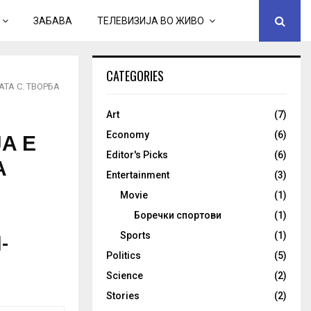
ЗАБАВА
ТЕЛЕВИЗИЈА ВО ЖИВО
CATEGORIES
ТА С. ТВОРБА
Art
(7)
А Е
Economy
(6)
Editor's Picks
(6)
А
Entertainment
(3)
Е
Movie
(1)
Боречки спортови
(1)
-
Sports
(1)
Politics
(5)
Science
(2)
Stories
(2)