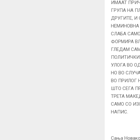
ИМААТ ПРИЧ
ГРУПА НА П
ДРУГИТЕ, И
НЕМИНОВНА 
СЛАБА САМО
ФОРМИРА ВЛ
ГЛЕДАМ САМ
ПОЛИТИЧКИТ
УЛОГА ВО О
НО ВО СЛУЧ
ВО ПРИЛОГ 
ШТО СЕГА П
ТРЕТА МАКЕ
САМО СО ИЗ
НАПИС.
Сања Новак