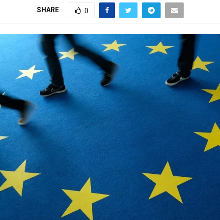
SHARE
0