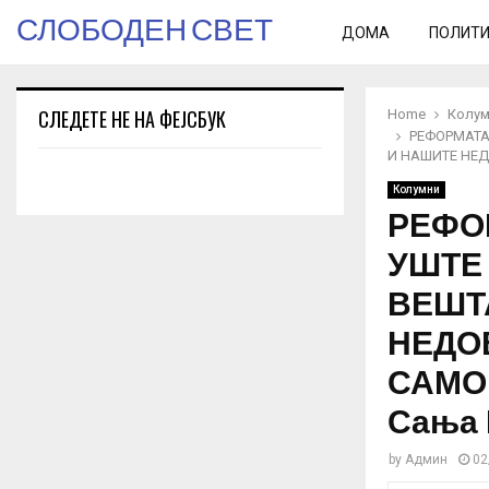
СЛОБОДЕН СВЕТ
ДОМА
ПОЛИТ
СЛЕДЕТЕ НЕ НА ФЕЈСБУК
Home
Колум
РЕФОРМАТА
И НАШИТЕ НЕД
Колумни
РЕФО
УШТЕ
ВЕШТ
НЕДО
САМО
Сања 
by
Админ
02