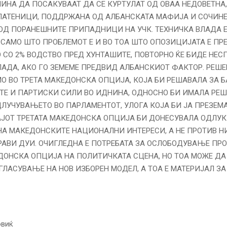
ИНА ДА ПОСАКУВААТ ДА СЕ КУРТУЛАТ ОД ОВАА НЕДОВЕТНА
ЛАТЕНИЦИ, ПОДДРЖАНА ОД АЛБАНСКАТА МАФИЈА И СОЧИНЕ
 ОД ПОРАНЕШНИТЕ ПРИПАДНИЦИ НА УЧК. ТЕХНИЧКА ВЛАДА 
САМО ШТО ПРОБЛЕМОТ Е И ВО ТОА ШТО ОПОЗИЦИЈАТА Е ПР
 СО 2% ВОДСТВО ПРЕД ХУНТАШИТЕ, ПОВТОРНО ЌЕ БИДЕ НЕС
АДА, АКО ГО ЗЕМЕМЕ ПРЕДВИД АЛБАНСКИОТ ФАКТОР. РЕШЕ
О ВО ТРЕТА МАКЕДОНСКА ОПЦИЈА, КОЈА БИ РЕШАВАЛА ЗА 
Е И ПАРТИСКИ СИЛИ ВО ИДНИНА, ОДНОСНО БИ ИМАЛА РЕ
ДЛУЧУВАЊЕТО ВО ПАРЛАМЕНТОТ, УЛОГА КОЈА БИ ЈА ПРЕЗЕМ
АЈОТ ТРЕТАТА МАКЕДОНСКА ОПЦИЈА БИ ДОНЕСУВАЛА ОДЛУ
НА МАКЕДОНСКИТЕ НАЦИОНАЛНИ ИНТЕРЕСИ, А НЕ ПРОТИВ НИ
РАВИ ДУИ. ОЧИГЛЕДНА Е ПОТРЕБАТА ЗА ОСЛОБОДУВАЊЕ ПРО
ДОНСКА ОПЦИЈА НА ПОЛИТИЧКАТА СЦЕНА, НО ТОА МОЖЕ ДА
ГЛАСУВАЊЕ НА НОВ ИЗБОРЕН МОДЕЛ, А ТОА Е МАТЕРИЈАЛ ЗА
овиќ