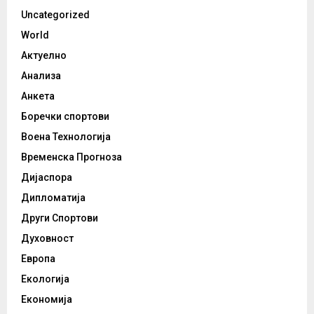
Uncategorized
World
Актуелно
Анализа
Анкета
Боречки спортови
Воена Технологија
Временска Прогноза
Дијаспора
Дипломатија
Други Спортови
Духовност
Европа
Екологија
Економија