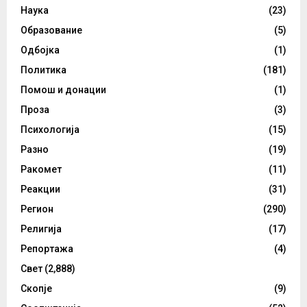
Наука
(23)
Образование
(5)
Одбојка
(1)
Политика
(181)
Помош и донации
(1)
Проза
(3)
Психологија
(15)
Разно
(19)
Ракомет
(11)
Реакции
(31)
Регион
(290)
Религија
(17)
Репортажа
(4)
Свет
(2,888)
Скопје
(9)