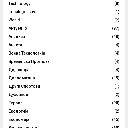
Technology
(8)
Uncategorized
(1)
World
(2)
Актуелно
(87)
Анализа
(48)
Анкета
(4)
Воена Технологија
(4)
Временска Прогноза
(4)
Дијаспора
(4)
Дипломатија
(15)
Други Спортови
(1)
Духовност
(2)
Европа
(90)
Екологија
(2)
Економија
(45)
Занимливости
(60)