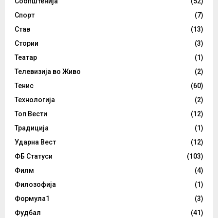
Соопштенија
(52)
Спорт
(7)
Став
(13)
Стории
(3)
Театар
(1)
Телевизија во Живо
(2)
Тенис
(60)
Технологија
(2)
Топ Вести
(12)
Традиција
(1)
Ударна Вест
(12)
ФБ Статуси
(103)
Филм
(4)
Филозофија
(1)
Формула1
(3)
Фудбал
(41)