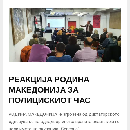
РЕАКЦИЈА РОДИНА
МАКЕДОНИЈА ЗА
ПОЛИЦИСКИОТ ЧАС
РОДИНА МАКЕДОНИЈА е згрозена од диктаторското
однесување на однадвор инсталираната власт, која го
носи името на окупација „Северна“.