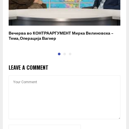
Вечерва во КОНТРААРГУМЕНТ Мирка Велиновска –
Р
Тема, Операција Вагнер
LEAVE A COMMENT