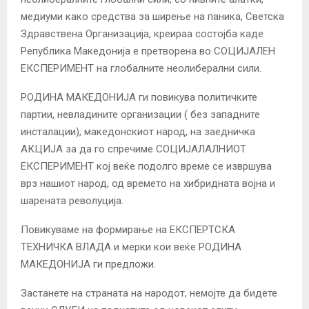
медиуми како средства за ширење на паника, Светска
Здравствена Организација, креираа состојба каде
Република Македонија е претворена во СОЦИЈАЛЕН
ЕКСПЕРИМЕНТ на глобалните неолиберални сили.
РОДИНА МАКЕДОНИЈА ги повикува политичките
партии, невладините организации ( без западните
инсталации), македонскиот народ, на заедничка
АКЦИЈА за да го спречиме СОЦИЈАЛАЛНИОТ
ЕКСПЕРИМЕНТ кој веќе подолго време се извршува
врз нашиот народ, од времето на хибридната војна и
шарената револуција.
Повикуваме на формирање на ЕКСПЕРТСКА
ТЕХНИЧКА ВЛАДА и мерки кои веќе РОДИНА
МАКЕДОНИЈА ги предложи.
Застанете на страната на народот, немојте да бидете