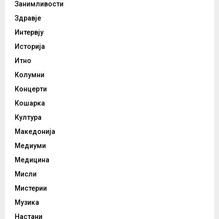
Занимливости
Здравје
Интервју
Историја
Итно
Колумни
Концерти
Кошарка
Култура
Македонија
Медиуми
Медицина
Мисли
Мистерии
Музика
Настани