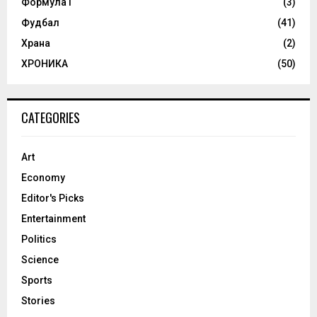
Формула1
(3)
Фудбал
(41)
Храна
(2)
ХРОНИКА
(50)
CATEGORIES
Art
Economy
Editor's Picks
Entertainment
Politics
Science
Sports
Stories