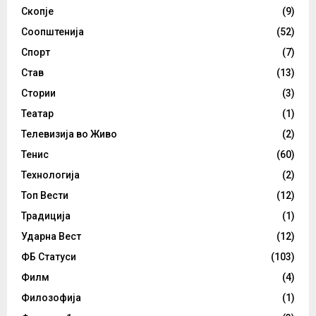
Скопје
(9)
Соопштенија
(52)
Спорт
(7)
Став
(13)
Стории
(3)
Театар
(1)
Телевизија во Живо
(2)
Тенис
(60)
Технологија
(2)
Топ Вести
(12)
Традиција
(1)
Ударна Вест
(12)
ФБ Статуси
(103)
Филм
(4)
Филозофија
(1)