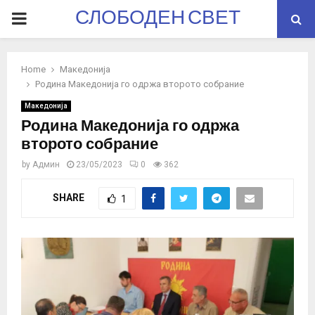
СЛОБОДЕН СВЕТ
PRIMARY
MENU
Home
Македонија
Родина Македонија го одржа второто собрание
Македонија
Родина Македонија го одржа
второто собрание
by
Админ
23/05/2023
0
362
SHARE
1