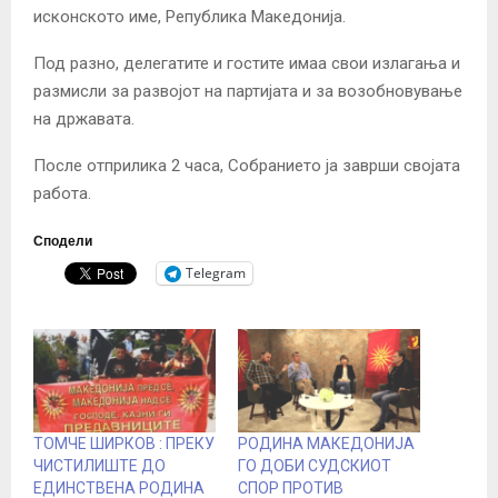
исконското име, Република Македонија.
Под разно, делегатите и гостите имаа свои излагања и
размисли за развојот на партијата и за возобновување
на државата.
После отприлика 2 часа, Собранието ја заврши својата
работа.
Сподели
Telegram
ТОМЧЕ ШИРКОВ : ПРЕКУ
РОДИНА МАКЕДОНИЈА
ЧИСТИЛИШТЕ ДО
ГО ДОБИ СУДСКИОТ
ЕДИНСТВЕНА РОДИНА
СПОР ПРОТИВ