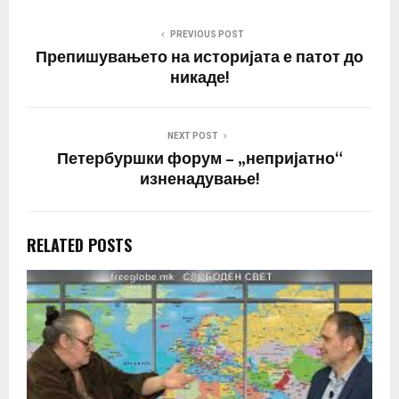
PREVIOUS POST
Препишувањето на историјата е патот до
никаде!
NEXT POST
Петербуршки форум – „непријатно“
изненадување!
RELATED POSTS