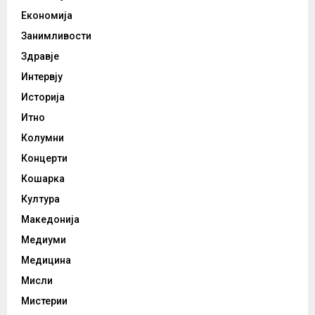
Економија
Занимливости
Здравје
Интервју
Историја
Итно
Колумни
Концерти
Кошарка
Култура
Македонија
Медиуми
Медицина
Мисли
Мистерии