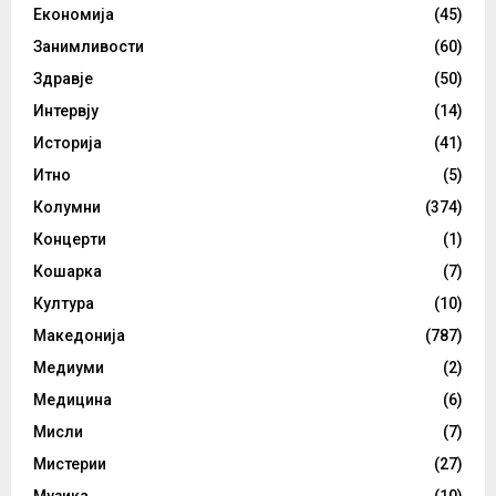
Економија
(45)
Занимливости
(60)
Здравје
(50)
Интервју
(14)
Историја
(41)
Итно
(5)
Колумни
(374)
Концерти
(1)
Кошарка
(7)
Култура
(10)
Македонија
(787)
Медиуми
(2)
Медицина
(6)
Мисли
(7)
Мистерии
(27)
Музика
(10)