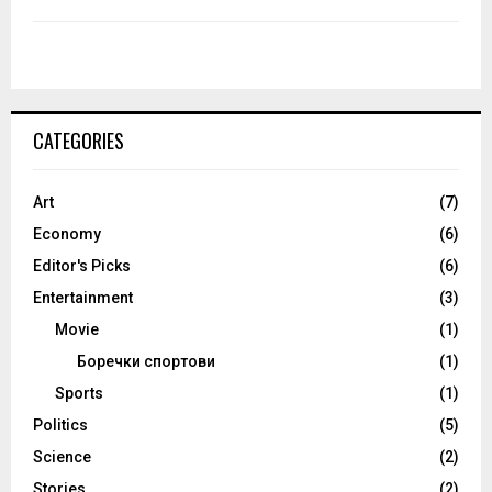
CATEGORIES
Art
(7)
Economy
(6)
Editor's Picks
(6)
Entertainment
(3)
Movie
(1)
Боречки спортови
(1)
Sports
(1)
Politics
(5)
Science
(2)
Stories
(2)