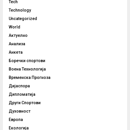
Tech
Technology
Uncategorized
World
Актуелно
Анализа
Анкета
Боречки спортови
Воена Технологија
Временска Прогноза
Дијаспора
Дипломатија
Други Спортови
Духовност
Европа
Екологија