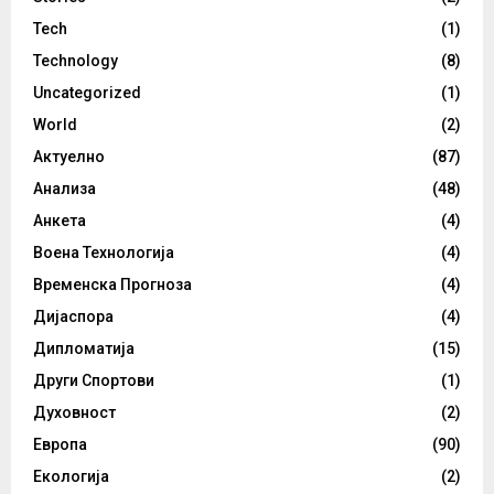
Tech
(1)
Technology
(8)
Uncategorized
(1)
World
(2)
Актуелно
(87)
Анализа
(48)
Анкета
(4)
Воена Технологија
(4)
Временска Прогноза
(4)
Дијаспора
(4)
Дипломатија
(15)
Други Спортови
(1)
Духовност
(2)
Европа
(90)
Екологија
(2)