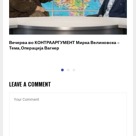
Вечерва во КОНТРААРГУМЕНТ Мирка Велиновска –
В
Тема, Операција Вагнер
в
LEAVE A COMMENT