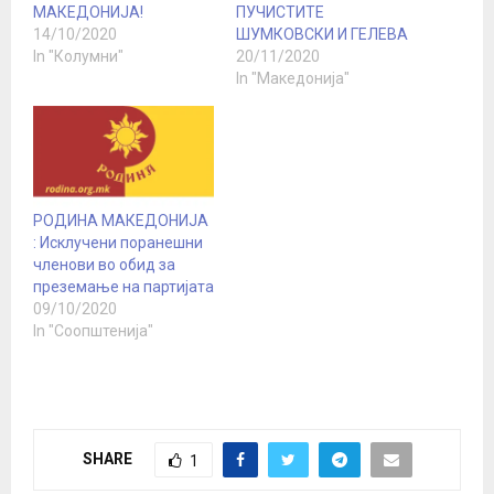
МАКЕДОНИЈА!
ПУЧИСТИТЕ
14/10/2020
ШУМКОВСКИ И ГЕЛЕВА
In "Колумни"
20/11/2020
In "Македонија"
РОДИНА МАКЕДОНИЈА
: Исклучени поранешни
членови во обид за
преземање на партијата
09/10/2020
In "Соопштенија"
SHARE
1