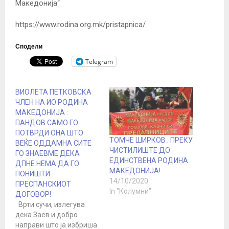
Македонија“
https://www.rodina.org.mk/pristapnica/
Сподели
Telegram
ВИОЛЕТА ПЕТКОВСКА
ЧЛЕН НА ИО РОДИНА
МАКЕДОНИЈА :
ПАНДОВ САМО ГО
ПОТВРДИ ОНА ШТО
ТОМЧЕ ШИРКОВ : ПРЕКУ
ВЕЌЕ ОДДАМНА СИТЕ
ЧИСТИЛИШТЕ ДО
ГО ЗНАЕВМЕ ДЕКА
ЕДИНСТВЕНА РОДИНА
ДПНЕ НЕМА ДА ГО
МАКЕДОНИЈА!
ПОНИШТИ
14/10/2020
ПРЕСПАНСКИОТ
In "Колумни"
ДОГОВОР!
Врти сучи, излегува
дека Заев и добро
направи што ја избриша