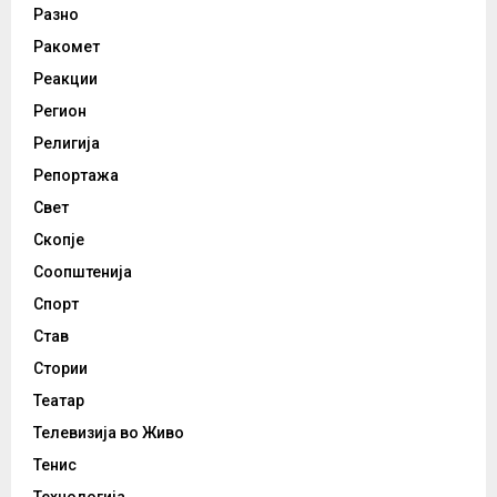
Разно
Ракомет
Реакции
Регион
Религија
Репортажа
Свет
Скопје
Соопштенија
Спорт
Став
Стории
Театар
Телевизија во Живо
Тенис