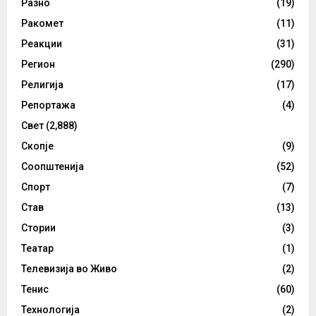
Разно
(19)
Ракомет
(11)
Реакции
(31)
Регион
(290)
Религија
(17)
Репортажа
(4)
Свет
(2,888)
Скопје
(9)
Соопштенија
(52)
Спорт
(7)
Став
(13)
Стории
(3)
Театар
(1)
Телевизија во Живо
(2)
Тенис
(60)
Технологија
(2)