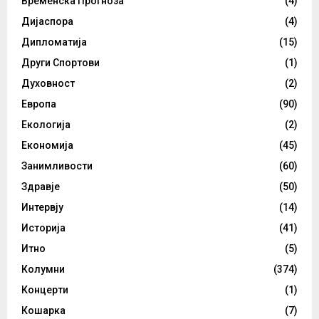
Временска Прогноза
(4)
Дијаспора
(4)
Дипломатија
(15)
Други Спортови
(1)
Духовност
(2)
Европа
(90)
Екологија
(2)
Економија
(45)
Занимливости
(60)
Здравје
(50)
Интервју
(14)
Историја
(41)
Итно
(5)
Колумни
(374)
Концерти
(1)
Кошарка
(7)