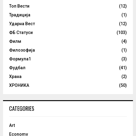
Топ Вести
(12)
Традиција
(1)
Ударна Вест
(12)
ФБ Статуси
(103)
Филм
(4)
Филозофија
(1)
Формула1
(3)
Фудбал
(41)
Храна
(2)
ХРОНИКА
(50)
CATEGORIES
Art
Economy