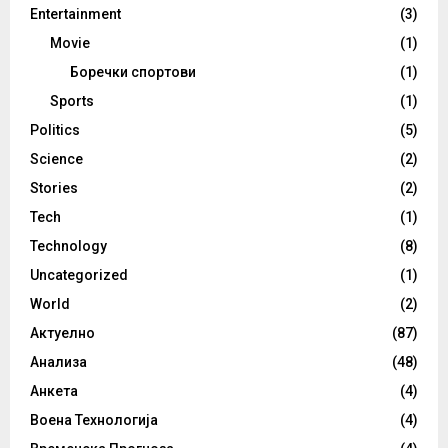
Entertainment
(3)
Movie
(1)
Боречки спортови
(1)
Sports
(1)
Politics
(5)
Science
(2)
Stories
(2)
Tech
(1)
Technology
(8)
Uncategorized
(1)
World
(2)
Актуелно
(87)
Анализа
(48)
Анкета
(4)
Воена Технологија
(4)