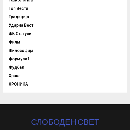
Технологија
Топ Вести
Традиција
Ударна Вест
ФБ Статуси
Филм
Филозофија
Формула1
Фудбал
Храна
ХРОНИКА
СЛОБОДЕН СВЕТ