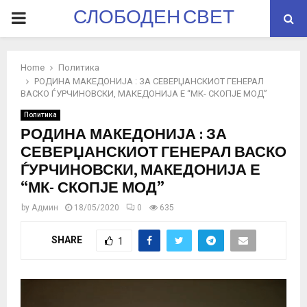
СЛОБОДЕН СВЕТ
PRIMARY
MENU
Home
Политика
РОДИНА МАКЕДОНИЈА : ЗА СЕВЕРЏАНСКИОТ ГЕНЕРАЛ
ВАСКО ЃУРЧИНОВСКИ, МАКЕДОНИЈА Е “МК- СКОПЈЕ МОД”
Политика
РОДИНА МАКЕДОНИЈА : ЗА
СЕВЕРЏАНСКИОТ ГЕНЕРАЛ ВАСКО
ЃУРЧИНОВСКИ, МАКЕДОНИЈА Е
“МК- СКОПЈЕ МОД”
by
Админ
18/05/2020
0
635
SHARE
1