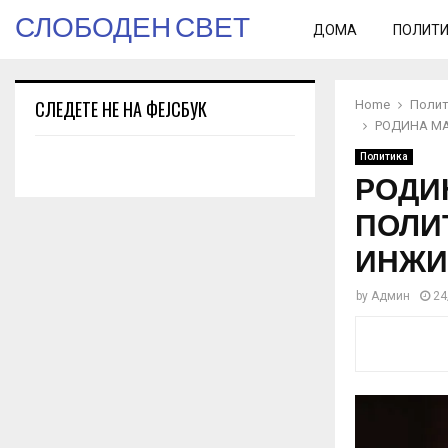
СЛОБОДЕН СВЕТ
ДОМА
ПОЛИТ
СЛЕДЕТЕ НЕ НА ФЕЈСБУК
Home
Полит
РОДИНА МА
Политика
РОДИН
ПОЛИ
ИНЖИ
by
Админ
24