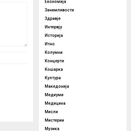
Економија
Занимливости
Здравје
Интервју
Историја
Итно
Колумни
Концерти
Кошарка
Култура
Македонија
Медиуми
Медицина
Мисли
Мистерии
Музика