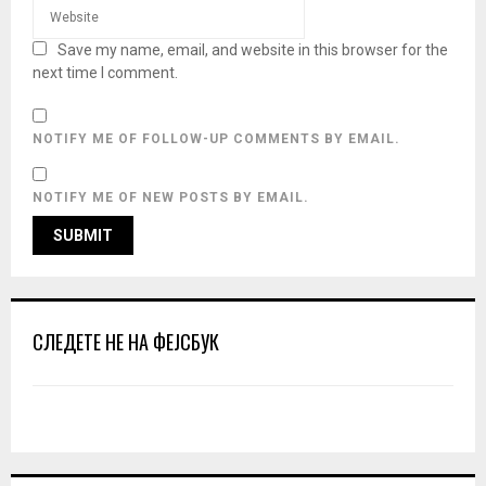
Save my name, email, and website in this browser for the
next time I comment.
NOTIFY ME OF FOLLOW-UP COMMENTS BY EMAIL.
NOTIFY ME OF NEW POSTS BY EMAIL.
СЛЕДЕТЕ НЕ НА ФЕЈСБУК