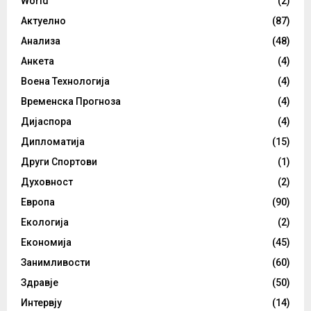
World
(2)
Актуелно
(87)
Анализа
(48)
Анкета
(4)
Воена Технологија
(4)
Временска Прогноза
(4)
Дијаспора
(4)
Дипломатија
(15)
Други Спортови
(1)
Духовност
(2)
Европа
(90)
Екологија
(2)
Економија
(45)
Занимливости
(60)
Здравје
(50)
Интервју
(14)