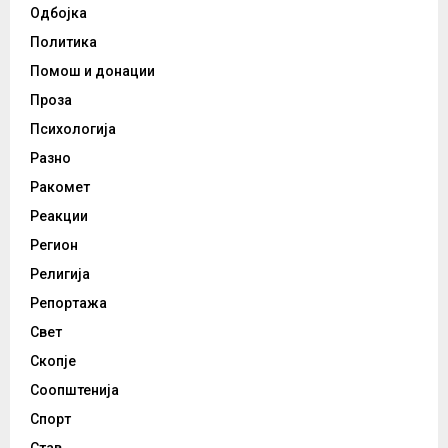
Одбојка
Политика
Помош и донации
Проза
Психологија
Разно
Ракомет
Реакции
Регион
Религија
Репортажа
Свет
Скопје
Соопштенија
Спорт
Став