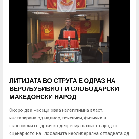
ЛИТИЈАТА ВО СТРУГА Е ОДРАЗ НА
ВЕРОЉУБИВИОТ И СЛОБОДАРСКИ
МАКЕДОНСКИ НАРОД
Скоро два месеци оваа нелегитимна власт,
инсталирана од надвор, психички, физички и
економски го држи во депресија нашиот народ по
сценариото на Глобалната неолиберална отпадната од