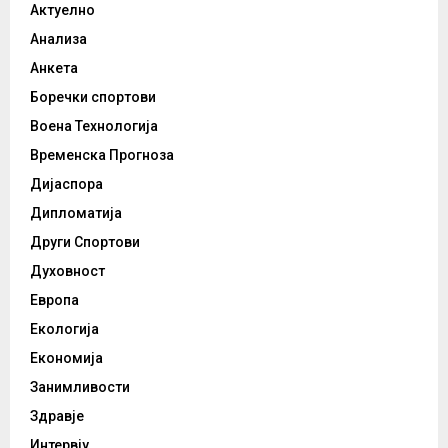
Актуелно
Анализа
Анкета
Боречки спортови
Воена Технологија
Временска Прогноза
Дијаспора
Дипломатија
Други Спортови
Духовност
Европа
Екологија
Економија
Занимливости
Здравје
Интервју