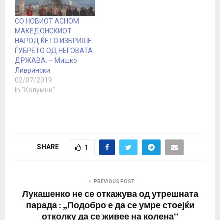
СО НОВИОТ АСНОМ
МАКЕДОНСКИОТ
НАРОД ЌЕ ГО ИЗБРИШЕ
ЃУБРЕТО ОД НЕГОВАТА
ДРЖАВА. – Мишко
Ливрински
02/07/2019
In "Колумни"
SHARE
1
PREVIOUS POST
Лукашенко не се откажува од утрешната
парада : „Подобро е да се умре стоејќи
отколку да се живее на колена“