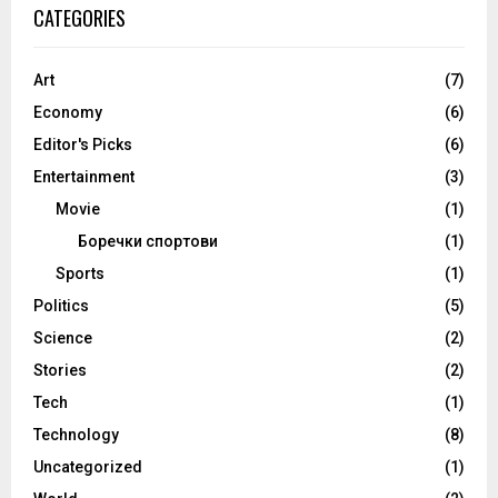
CATEGORIES
Art
(7)
Economy
(6)
Editor's Picks
(6)
Entertainment
(3)
Movie
(1)
Боречки спортови
(1)
Sports
(1)
Politics
(5)
Science
(2)
Stories
(2)
Tech
(1)
Technology
(8)
Uncategorized
(1)