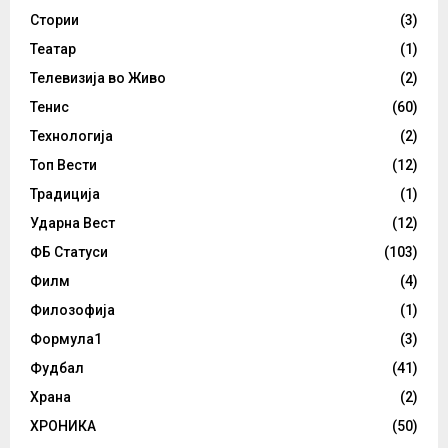
Стории
(3)
Театар
(1)
Телевизија во Живо
(2)
Тенис
(60)
Технологија
(2)
Топ Вести
(12)
Традиција
(1)
Ударна Вест
(12)
ФБ Статуси
(103)
Филм
(4)
Филозофија
(1)
Формула1
(3)
Фудбал
(41)
Храна
(2)
ХРОНИКА
(50)