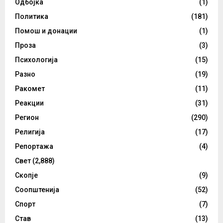
Одбојка
(1)
Политика
(181)
Помош и донации
(1)
Проза
(3)
Психологија
(15)
Разно
(19)
Ракомет
(11)
Реакции
(31)
Регион
(290)
Религија
(17)
Репортажа
(4)
Свет
(2,888)
Скопје
(9)
Соопштенија
(52)
Спорт
(7)
Став
(13)