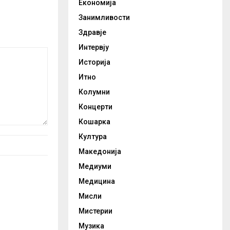
Економија
Занимливости
Здравје
Интервју
Историја
Итно
Колумни
Концерти
Кошарка
Култура
Македонија
Медиуми
Медицина
Мисли
Мистерии
Музика