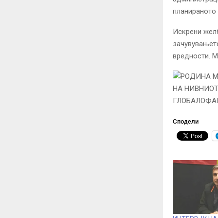
планираното
Искрени жел
зачувувањето
вредности. М
Сподели