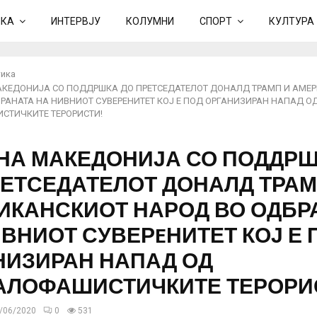
ИКА
ИНТЕРВЈУ
КОЛУМНИ
СПОРТ
КУЛТУРА
ика
КЕДОНИЈА СО ПОДДРШКА ДО ПРЕТСЕДАТЕЛОТ ДОНАЛД ТРАМП И АМЕ
РАНАТА НА НИВНИОТ СУВЕРEНИТЕТ КОЈ Е ПОД ОРГАНИЗИРАН НАПАД О
СТИЧКИТЕ ТЕРОРИСТИ!
НА МАКЕДОНИЈА СО ПОДДР
РЕТСЕДАТЕЛОТ ДОНАЛД ТРАМ
ИКАНСКИОТ НАРОД ВО ОДБР
ВНИОТ СУВЕРEНИТЕТ КОЈ Е 
НИЗИРАН НАПАД ОД
АЛОФАШИСТИЧКИТЕ ТЕРОРИ
/06/2020
0
531