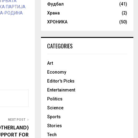
 ПРВАТА
Фудбал
(41)
КА ПАРТИЈА
Храна
(2)
ЈА-РОДИНА
ХРОНИКА
(50)
CATEGORIES
Art
Economy
Editor's Picks
Entertainment
Politics
Science
Sports
NEXT POST
Stories
OTHERLAND)
UPPORT FOR
Tech