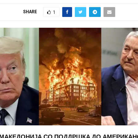
SHARE
1
МАКЕДОНИЈА СО ПОДДРШКА ДО АМЕРИКАН