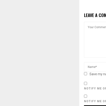
LEAVE A CO
Save my na
NOTIFY ME O
NOTIFY ME O