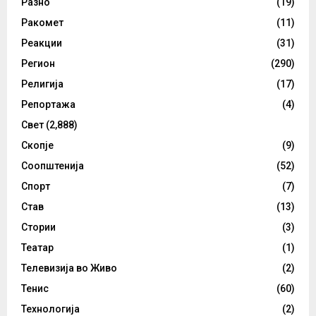
Разно
(19)
Ракомет
(11)
Реакции
(31)
Регион
(290)
Религија
(17)
Репортажа
(4)
Свет
(2,888)
Скопје
(9)
Соопштенија
(52)
Спорт
(7)
Став
(13)
Стории
(3)
Театар
(1)
Телевизија во Живо
(2)
Тенис
(60)
Технологија
(2)