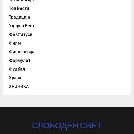
Топ Вести
Традиција
Ударна Вест
ФБ Статуси
Филм
Филозофија
Формула1
Фудбал
Храна
ХРОНИКА
СЛОБОДЕН СВЕТ