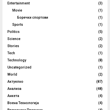
Entertainment
(3)
Movie
(1)
Боречки спортови
(1)
Sports
(1)
Politics
(5)
Science
(2)
Stories
(2)
Tech
(1)
Technology
(8)
Uncategorized
(1)
World
(2)
Актуелно
(87)
Анализа
(48)
Анкета
(4)
Воена Технологија
(4)