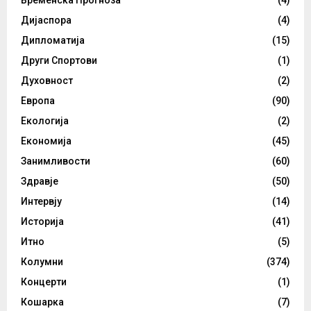
Временска Прогноза
(4)
Дијаспора
(4)
Дипломатија
(15)
Други Спортови
(1)
Духовност
(2)
Европа
(90)
Екологија
(2)
Економија
(45)
Занимливости
(60)
Здравје
(50)
Интервју
(14)
Историја
(41)
Итно
(5)
Колумни
(374)
Концерти
(1)
Кошарка
(7)