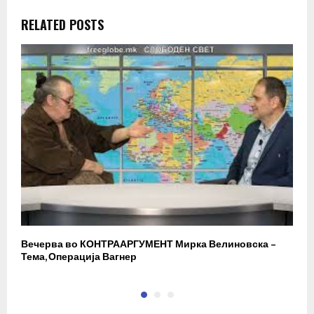
RELATED POSTS
Вечерва во КОНТРААРГУМЕНТ Мирка Велиновска –
Р
Тема, Операција Вагнер