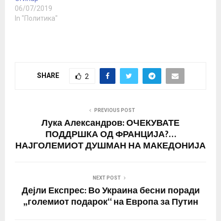
06/07/2019
In "Политика"
SHARE
2
PREVIOUS POST
Лука Александров: ОЧЕКУВАТЕ
ПОДДРШКА ОД ФРАНЦИЈА?…
НАЈГОЛЕМИОТ ДУШМАН НА МАКЕДОНИЈА
NEXT POST
Дејли Експрес: Во Украина бесни поради
„големиот подарок“ на Европа за Путин