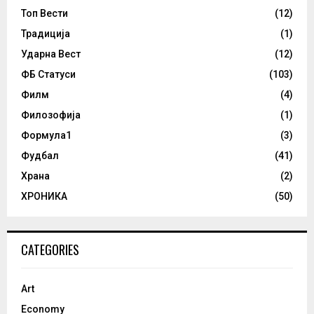
Топ Вести
(12)
Традиција
(1)
Ударна Вест
(12)
ФБ Статуси
(103)
Филм
(4)
Филозофија
(1)
Формула1
(3)
Фудбал
(41)
Храна
(2)
ХРОНИКА
(50)
CATEGORIES
Art
Economy