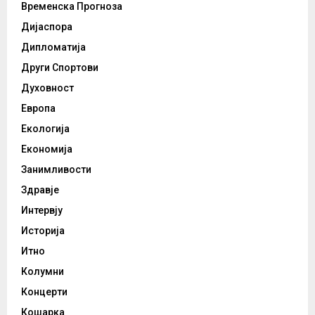
Временска Прогноза
Дијаспора
Дипломатија
Други Спортови
Духовност
Европа
Екологија
Економија
Занимливости
Здравје
Интервју
Историја
Итно
Колумни
Концерти
Кошарка