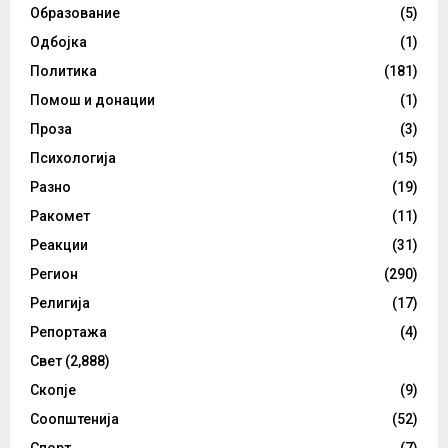
Образование
(5)
Одбојка
(1)
Политика
(181)
Помош и донации
(1)
Проза
(3)
Психологија
(15)
Разно
(19)
Ракомет
(11)
Реакции
(31)
Регион
(290)
Религија
(17)
Репортажа
(4)
Свет
(2,888)
Скопје
(9)
Соопштенија
(52)
Спорт
(7)