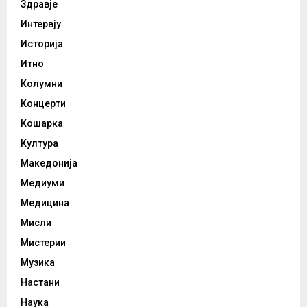
Здравје
Интервју
Историја
Итно
Колумни
Концерти
Кошарка
Култура
Македонија
Медиуми
Медицина
Мисли
Мистерии
Музика
Настани
Наука