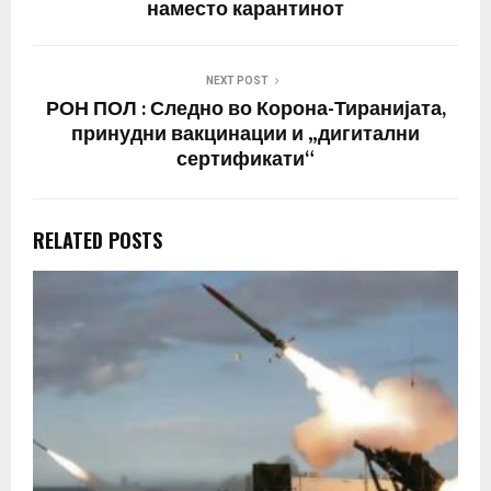
наместо карантинот
NEXT POST
РОН ПОЛ : Следно во Корона-Тиранијата,
принудни вакцинации и „дигитални
сертификати“
RELATED POSTS