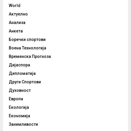
World
Актуелно
Анализа
Анкета
Боречки спортови
Воена Технологија
Временска Прогноза
Дијаспора
Дипломатија
Други Спортови
Духовност
Европа
Екологија
Економија
Занимливости