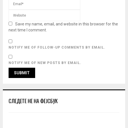
Save my name, email, and website in this browser for the
next time I comment.
NOTIFY ME OF FOLLOW-UP COMMENTS BY EMAIL.
NOTIFY ME OF NEW POSTS BY EMAIL.
СЛЕДЕТЕ НЕ НА ФЕЈСБУК