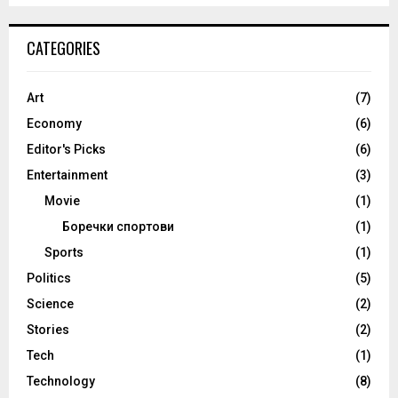
CATEGORIES
Art
(7)
Economy
(6)
Editor's Picks
(6)
Entertainment
(3)
Movie
(1)
Боречки спортови
(1)
Sports
(1)
Politics
(5)
Science
(2)
Stories
(2)
Tech
(1)
Technology
(8)