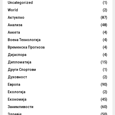
Uncategorized
(1)
World
(2)
Актуелно
(87)
Анализа
(48)
Анкета
(4)
Воена Технологија
(4)
Временска Прогноза
(4)
Дијаспора
(4)
Дипломатија
(15)
Други Спортови
(1)
Духовност
(2)
Европа
(90)
Екологија
(2)
Економија
(45)
Занимливости
(60)
Здравје
(50)