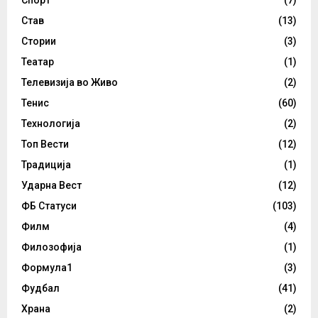
Став
(13)
Стории
(3)
Театар
(1)
Телевизија во Живо
(2)
Тенис
(60)
Технологија
(2)
Топ Вести
(12)
Традиција
(1)
Ударна Вест
(12)
ФБ Статуси
(103)
Филм
(4)
Филозофија
(1)
Формула1
(3)
Фудбал
(41)
Храна
(2)