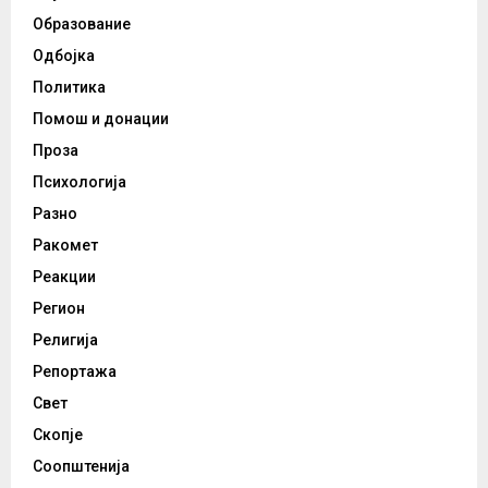
Образование
Одбојка
Политика
Помош и донации
Проза
Психологија
Разно
Ракомет
Реакции
Регион
Религија
Репортажа
Свет
Скопје
Соопштенија