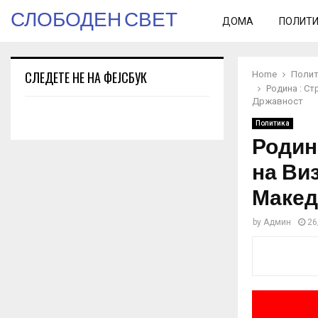
СЛОБОДЕН СВЕТ
ДОМА
ПОЛИТ
СЛЕДЕТЕ НЕ НА ФЕЈСБУК
Home
Полит
Родина : Ст
Државност
Политика
Родина
на Ви
Макед
by
Админ
26