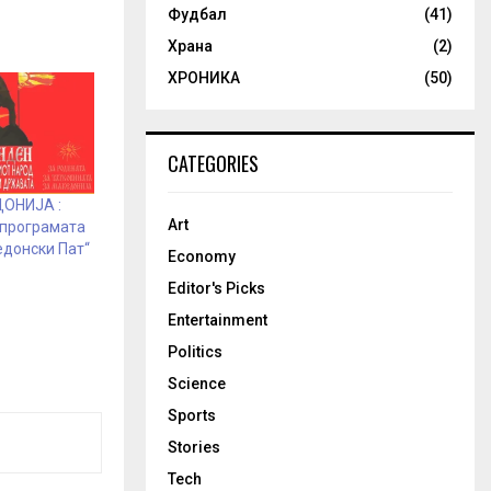
Фудбал
(41)
Храна
(2)
ХРОНИКА
(50)
CATEGORIES
ОНИЈА :
Art
 програмата
едонски Пат“
Economy
Editor's Picks
Entertainment
Politics
Science
Sports
Stories
Tech