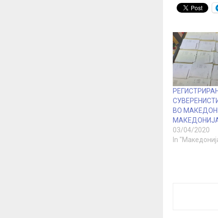
РЕГИСТРИРА
СУВЕРЕНИСТ
ВО МАКЕДОН
МАКЕДОНИЈ
03/04/2020
In "Македониј