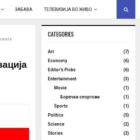
ЗАБАВА
ТЕЛЕВИЗИЈА ВО ЖИВО
CATEGORIES
нската
Art
(7)
зација
Economy
(6)
Editor's Picks
(6)
Entertainment
(3)
Movie
(1)
Боречки спортови
(1)
Sports
(1)
Politics
(5)
Science
(2)
Stories
(2)