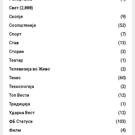
Свет
(2,888)
Скопје
(9)
Соопштенија
(52)
Спорт
(7)
Став
(13)
Стории
(3)
Театар
(1)
Телевизија во Живо
(2)
Тенис
(60)
Технологија
(2)
Топ Вести
(12)
Традиција
(1)
Ударна Вест
(12)
ФБ Статуси
(103)
Филм
(4)