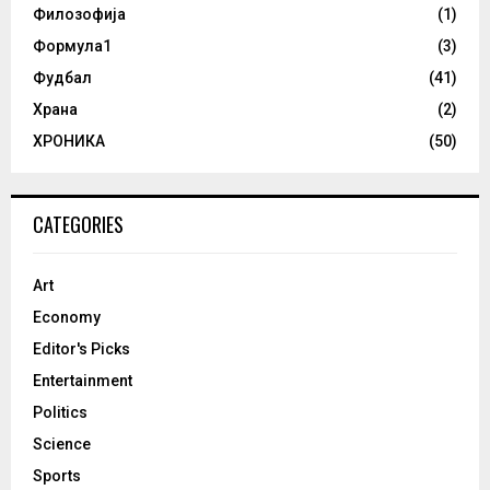
Филозофија
(1)
Формула1
(3)
Фудбал
(41)
Храна
(2)
ХРОНИКА
(50)
CATEGORIES
Art
Economy
Editor's Picks
Entertainment
Politics
Science
Sports