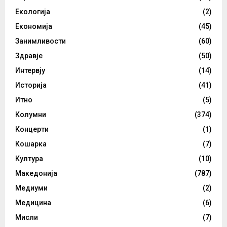
Екологија
(2)
Економија
(45)
Занимливости
(60)
Здравје
(50)
Интервју
(14)
Историја
(41)
Итно
(5)
Колумни
(374)
Концерти
(1)
Кошарка
(7)
Култура
(10)
Македонија
(787)
Медиуми
(2)
Медицина
(6)
Мисли
(7)