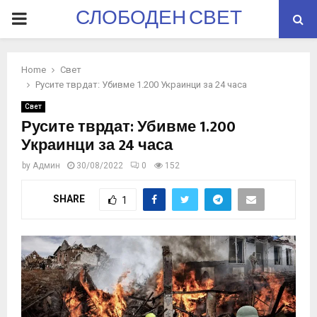
СЛОБОДЕН СВЕТ
PRIMARY
MENU
Home
Свет
Русите тврдат: Убивме 1.200 Украинци за 24 часа
Свет
Русите тврдат: Убивме 1.200
Украинци за 24 часа
by
Админ
30/08/2022
0
152
SHARE
1