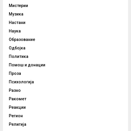
Мистерии
Музика
Настани
Наука
Образование
Одбојка
Политика
Помош и донации
Проза
Психологија
Разно
Ракомет
Реакции
Регион
Религија