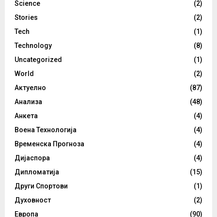
Science
(2)
Stories
(2)
Tech
(1)
Technology
(8)
Uncategorized
(1)
World
(2)
Актуелно
(87)
Анализа
(48)
Анкета
(4)
Воена Технологија
(4)
Временска Прогноза
(4)
Дијаспора
(4)
Дипломатија
(15)
Други Спортови
(1)
Духовност
(2)
Европа
(90)