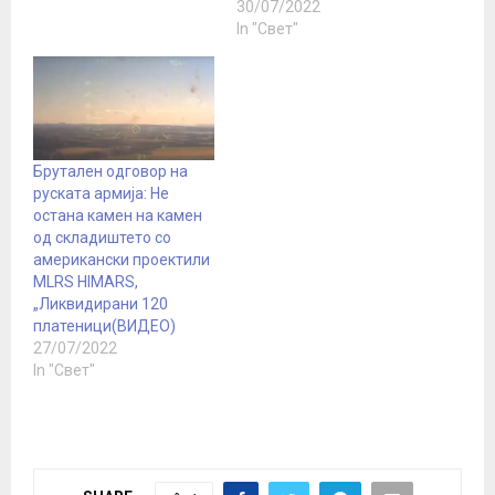
30/07/2022
In "Свет"
Брутален одговор на
руската армија: Не
остана камен на камен
од складиштето со
американски проектили
MLRS HIMARS,
„Ликвидирани 120
платеници(ВИДЕО)
27/07/2022
In "Свет"