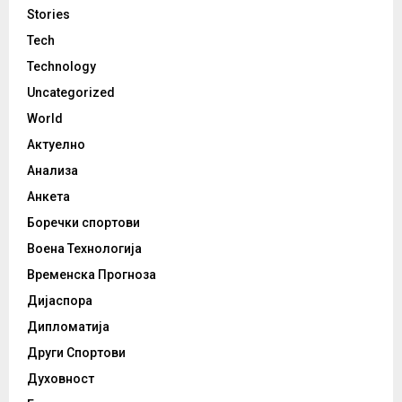
Stories
Tech
Technology
Uncategorized
World
Актуелно
Анализа
Анкета
Боречки спортови
Воена Технологија
Временска Прогноза
Дијаспора
Дипломатија
Други Спортови
Духовност