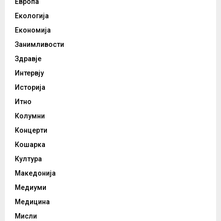
Европа
Екологија
Економија
Занимливости
Здравје
Интервју
Историја
Итно
Колумни
Концерти
Кошарка
Култура
Македонија
Медиуми
Медицина
Мисли