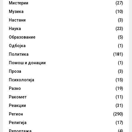
Мистерии
(27)
Музика
(10)
Настани
(3)
Наука
(23)
Образование
(5)
Одбојка
(1)
Политика
(181)
Помош и донации
(1)
Проза
(3)
Психологија
(15)
Разно
(19)
Ракомет
(11)
Реакции
(31)
Регион
(290)
Религија
(17)
Репортажа
(4)