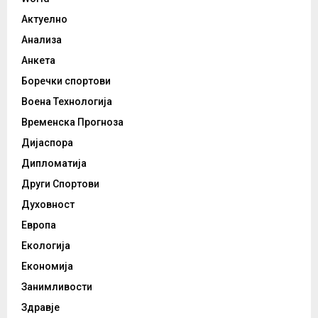
Актуелно
Анализа
Анкета
Боречки спортови
Воена Технологија
Временска Прогноза
Дијаспора
Дипломатија
Други Спортови
Духовност
Европа
Екологија
Економија
Занимливости
Здравје