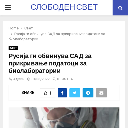
СЛОБОДЕН СВЕТ
PRIMARY
MENU
Home
Свет
Русија ги обвинува САД за прикривање податоци за
биолаборатории
Свет
Русија ги обвинува САД за
прикривање податоци за
биолаборатории
by
Админ
13/06/2022
0
104
SHARE
1