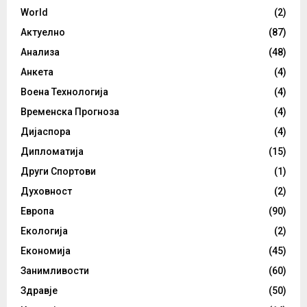
World
(2)
Актуелно
(87)
Анализа
(48)
Анкета
(4)
Воена Технологија
(4)
Временска Прогноза
(4)
Дијаспора
(4)
Дипломатија
(15)
Други Спортови
(1)
Духовност
(2)
Европа
(90)
Екологија
(2)
Економија
(45)
Занимливости
(60)
Здравје
(50)