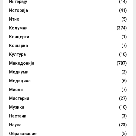
Интервју
(14)
Историја
(41)
Итно
(5)
Колумни
(374)
Концерти
(1)
Кошарка
(7)
Култура
(10)
Македонија
(787)
Медиуми
(2)
Медицина
(6)
Мисли
(7)
Мистерии
(27)
Музика
(10)
Настани
(3)
Наука
(23)
Образование
(5)