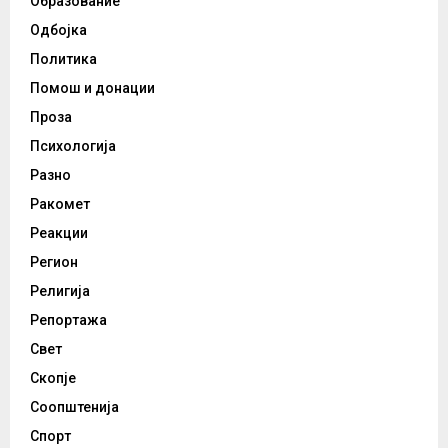
Образование
Одбојка
Политика
Помош и донации
Проза
Психологија
Разно
Ракомет
Реакции
Регион
Религија
Репортажа
Свет
Скопје
Соопштенија
Спорт