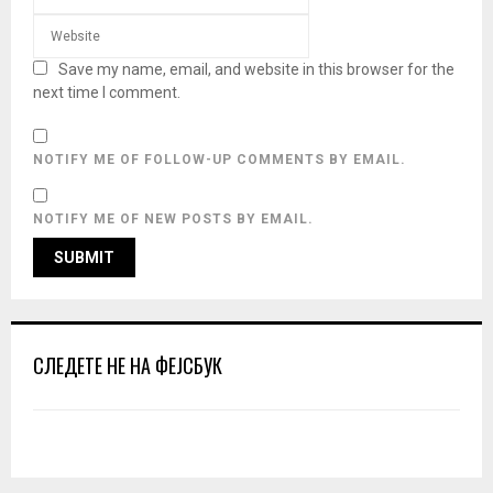
Save my name, email, and website in this browser for the
next time I comment.
NOTIFY ME OF FOLLOW-UP COMMENTS BY EMAIL.
NOTIFY ME OF NEW POSTS BY EMAIL.
СЛЕДЕТЕ НЕ НА ФЕЈСБУК