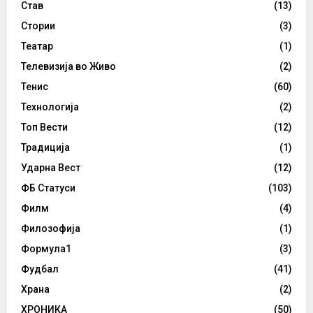
Став
(13)
Стории
(3)
Театар
(1)
Телевизија во Живо
(2)
Тенис
(60)
Технологија
(2)
Топ Вести
(12)
Традиција
(1)
Ударна Вест
(12)
ФБ Статуси
(103)
Филм
(4)
Филозофија
(1)
Формула1
(3)
Фудбал
(41)
Храна
(2)
ХРОНИКА
(50)