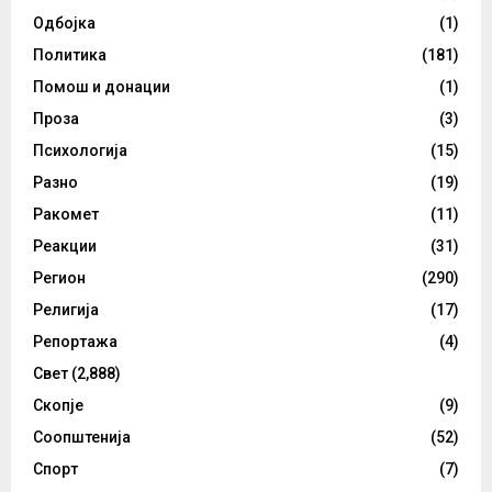
Одбојка
(1)
Политика
(181)
Помош и донации
(1)
Проза
(3)
Психологија
(15)
Разно
(19)
Ракомет
(11)
Реакции
(31)
Регион
(290)
Религија
(17)
Репортажа
(4)
Свет
(2,888)
Скопје
(9)
Соопштенија
(52)
Спорт
(7)