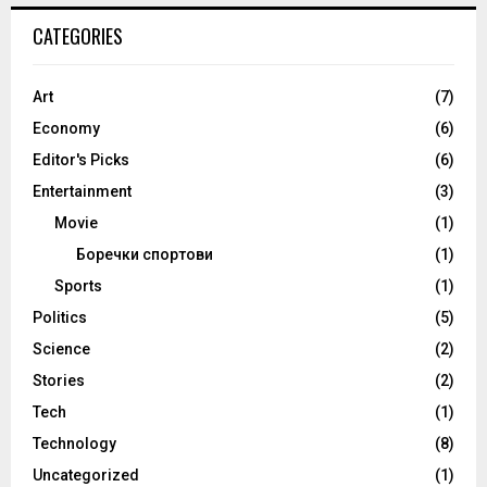
CATEGORIES
Art
(7)
Economy
(6)
Editor's Picks
(6)
Entertainment
(3)
Movie
(1)
Боречки спортови
(1)
Sports
(1)
Politics
(5)
Science
(2)
Stories
(2)
Tech
(1)
Technology
(8)
Uncategorized
(1)