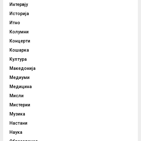
Интервју
Историја
Итно
Колумни
Концерти
Кошарка
Култура
Македонија
Медиуми
Медицина
Мисли
Мистерии
Музика
Настани
Наука