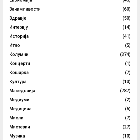
Занимливости
(60)
Здравје
(50)
Интервју
(14)
Историја
(41)
Итно
(5)
Колумни
(374)
Концерти
(1)
Кошарка
(7)
Култура
(10)
Македонија
(787)
Медиуми
(2)
Медицина
(6)
Мисли
(7)
Мистерии
(27)
Музика
(10)