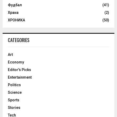
Фудбал
(41)
Храна
(2)
ХРОНИКА
(50)
CATEGORIES
Art
Economy
Editor's Picks
Entertainment
Politics
Science
Sports
Stories
Tech