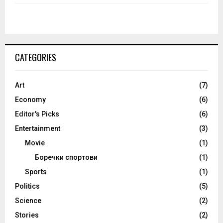
CATEGORIES
Art
(7)
Economy
(6)
Editor's Picks
(6)
Entertainment
(3)
Movie
(1)
Боречки спортови
(1)
Sports
(1)
Politics
(5)
Science
(2)
Stories
(2)