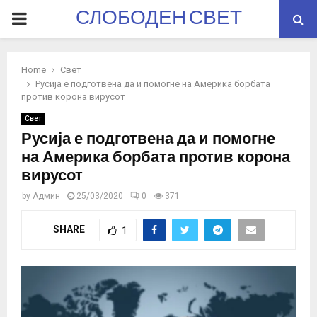
СЛОБОДЕН СВЕТ
PRIMARY
MENU
Home
Свет
Русија е подготвена да и помогне на Америка борбата
против корона вирусот
Свет
Русија е подготвена да и помогне
на Америка борбата против корона
вирусот
by
Админ
25/03/2020
0
371
SHARE
1