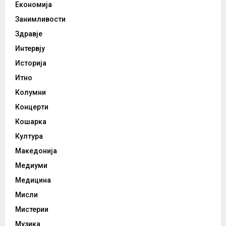
Економија
Занимливости
Здравје
Интервју
Историја
Итно
Колумни
Концерти
Кошарка
Култура
Македонија
Медиуми
Медицина
Мисли
Мистерии
Музика