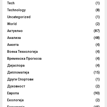
Tech
(1)
Technology
(8)
Uncategorized
(1)
World
(2)
Актуелно
(87)
Анализа
(48)
Анкета
(4)
Воена Технологија
(4)
Временска Прогноза
(4)
Дијаспора
(4)
Дипломатија
(15)
Други Спортови
(1)
Духовност
(2)
Европа
(90)
Екологија
(2)
Економија
(45)