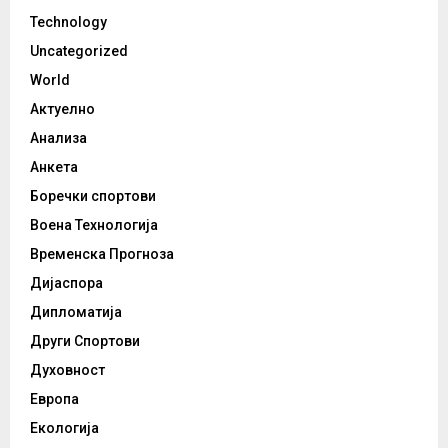
Technology
Uncategorized
World
Актуелно
Анализа
Анкета
Боречки спортови
Воена Технологија
Временска Прогноза
Дијаспора
Дипломатија
Други Спортови
Духовност
Европа
Екологија