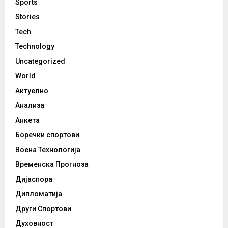
Sports
Stories
Tech
Technology
Uncategorized
World
Актуелно
Анализа
Анкета
Боречки спортови
Воена Технологија
Временска Прогноза
Дијаспора
Дипломатија
Други Спортови
Духовност