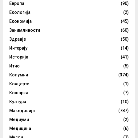
Европа
(90)
Екологија
(2)
Економија
(45)
Занимливости
(60)
Здравје
(50)
Интервју
(14)
Историја
(41)
Итно
(5)
Колумни
(374)
Концерти
(1)
Кошарка
(7)
Култура
(10)
Македонија
(787)
Медиуми
(2)
Медицина
(6)
Мисли
(7)