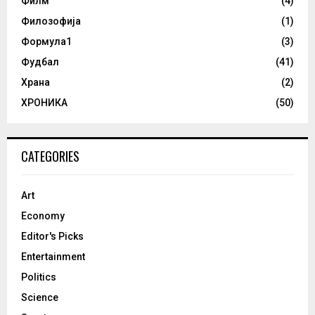
Филм
(4)
Филозофија
(1)
Формула1
(3)
Фудбал
(41)
Храна
(2)
ХРОНИКА
(50)
CATEGORIES
Art
Economy
Editor's Picks
Entertainment
Politics
Science