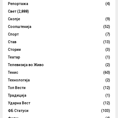
Репортажа
(4)
Свет
(2,888)
Скопје
(9)
Соопштенија
(52)
Спорт
(7)
Став
(13)
Стории
(3)
Театар
(1)
Телевизија во Живо
(2)
Тенис
(60)
Технологија
(2)
Топ Вести
(12)
Традиција
(1)
Ударна Вест
(12)
ФБ Статуси
(103)