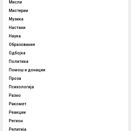
Мисли
Мистерии
Музика
Настани
Наука
Образование
Одбојка
Политика
Помош и донации
Проза
Психологија
Разно
Ракомет
Реакции
Регион
Религија