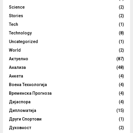
Science
(2)
Stories
(2)
Tech
(1)
Technology
(8)
Uncategorized
(1)
World
(2)
Актуелно
(87)
Анализа
(48)
Анкета
(4)
Воена Технологија
(4)
Временска Прогноза
(4)
Дијаспора
(4)
Дипломатија
(15)
Други Спортови
(1)
Духовност
(2)