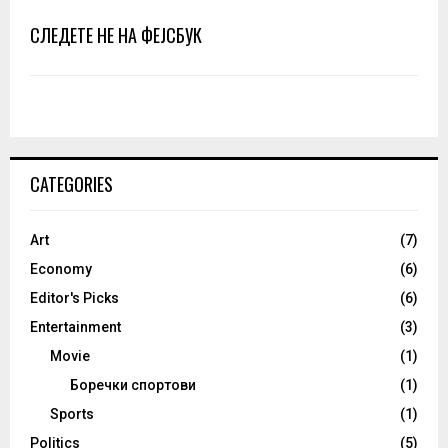
СЛЕДЕТЕ НЕ НА ФЕЈСБУК
CATEGORIES
Art
(7)
Economy
(6)
Editor's Picks
(6)
Entertainment
(3)
Movie
(1)
Боречки спортови
(1)
Sports
(1)
Politics
(5)