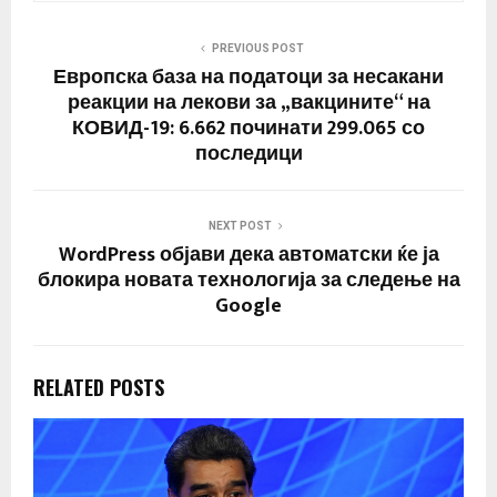
PREVIOUS POST
Европска база на податоци за несакани
реакции на лекови за „вакцините“ на
КОВИД-19: 6.662 починати 299.065 со
последици
NEXT POST
WordPress објави дека автоматски ќе ја
блокира новата технологија за следење на
Google
RELATED POSTS