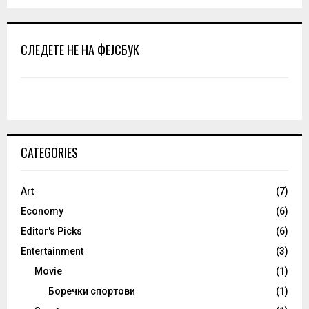
СЛЕДЕТЕ НЕ НА ФЕЈСБУК
CATEGORIES
Art
(7)
Economy
(6)
Editor's Picks
(6)
Entertainment
(3)
Movie
(1)
Боречки спортови
(1)