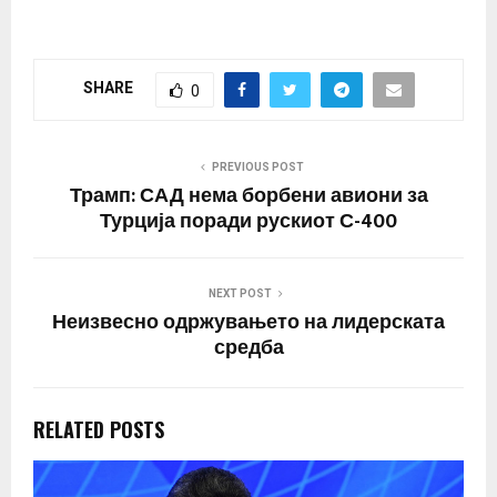
SHARE
0
PREVIOUS POST
Трамп: САД нема борбени авиони за
Турција поради рускиот С-400
NEXT POST
Неизвесно одржувањето на лидерската
средба
RELATED POSTS