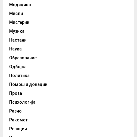
Медицина
Мисли
Мистерии
Музика
Настани
Наука
Образование
Одбојка
Политика
Помош и донации
Проза
Психологија
Разно
Ракомет
Реакции