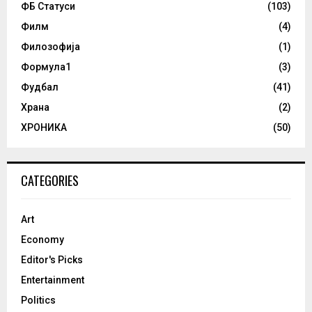
ФБ Статуси
(103)
Филм
(4)
Филозофија
(1)
Формула1
(3)
Фудбал
(41)
Храна
(2)
ХРОНИКА
(50)
CATEGORIES
Art
Economy
Editor's Picks
Entertainment
Politics