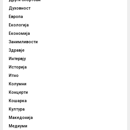
Духовност
Европа
Екологија
Економија
Занимливости
Здравје
Интервју
Историја
Итно
Колумни
Концерти
Кошарка
Култура
Македонија
Медиуми