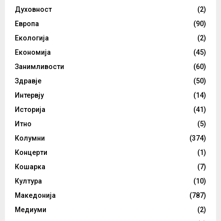
Духовност
(2)
Европа
(90)
Екологија
(2)
Економија
(45)
Занимливости
(60)
Здравје
(50)
Интервју
(14)
Историја
(41)
Итно
(5)
Колумни
(374)
Концерти
(1)
Кошарка
(7)
Култура
(10)
Македонија
(787)
Медиуми
(2)