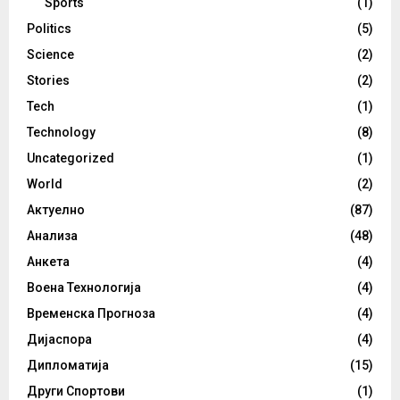
Sports
(1)
Politics
(5)
Science
(2)
Stories
(2)
Tech
(1)
Technology
(8)
Uncategorized
(1)
World
(2)
Актуелно
(87)
Анализа
(48)
Анкета
(4)
Воена Технологија
(4)
Временска Прогноза
(4)
Дијаспора
(4)
Дипломатија
(15)
Други Спортови
(1)