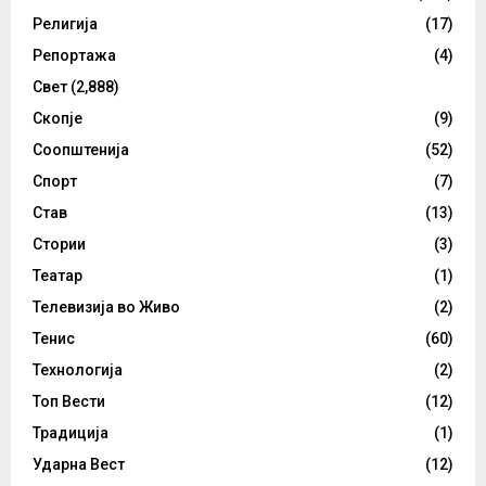
Религија
(17)
Репортажа
(4)
Свет
(2,888)
Скопје
(9)
Соопштенија
(52)
Спорт
(7)
Став
(13)
Стории
(3)
Театар
(1)
Телевизија во Живо
(2)
Тенис
(60)
Технологија
(2)
Топ Вести
(12)
Традиција
(1)
Ударна Вест
(12)