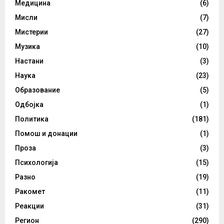
Медицина
(6)
Мисли
(7)
Мистерии
(27)
Музика
(10)
Настани
(3)
Наука
(23)
Образование
(5)
Одбојка
(1)
Политика
(181)
Помош и донации
(1)
Проза
(3)
Психологија
(15)
Разно
(19)
Ракомет
(11)
Реакции
(31)
Регион
(290)