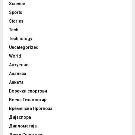
Science
Sports
Stories
Tech
Technology
Uncategorized
World
Актуелно
Анализа
Анкета
Боречки спортови
Воена Технологија
Временска Прогноза
Дијаспора
Дипломатија
Други Спортови