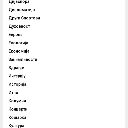
Дијаспора
Дипломатија
Други Спортови
Духовност
Европа
Екологија
Економија
Занимливости
Здравје
Интервју
Историја
Итно
Колумни
Концерти
Кошарка
Култура