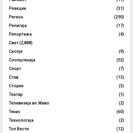
Реакции
(31)
Регион
(290)
Религија
(17)
Репортажа
(4)
Свет
(2,888)
Скопје
(9)
Соопштенија
(52)
Спорт
(7)
Став
(13)
Стории
(3)
Театар
(1)
Телевизија во Живо
(2)
Тенис
(60)
Технологија
(2)
Топ Вести
(12)