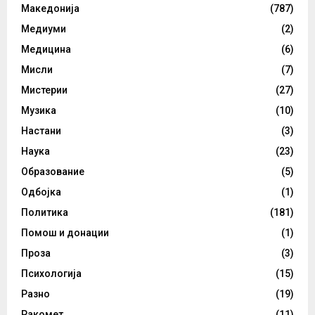
Македонија
(787)
Медиуми
(2)
Медицина
(6)
Мисли
(7)
Мистерии
(27)
Музика
(10)
Настани
(3)
Наука
(23)
Образование
(5)
Одбојка
(1)
Политика
(181)
Помош и донации
(1)
Проза
(3)
Психологија
(15)
Разно
(19)
Ракомет
(11)