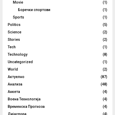
Movie
(1)
Боречки спортови
(1)
Sports
(1)
Politics
(5)
Science
(2)
Stories
(2)
Tech
(1)
Technology
(8)
Uncategorized
(1)
World
(2)
Актуелно
(87)
Анализа
(48)
Анкета
(4)
Воена Технологија
(4)
Временска Прогноза
(4)
Дијаспора
(4)