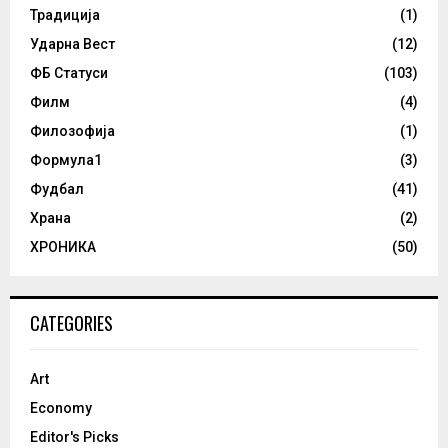
Традиција
(1)
Ударна Вест
(12)
ФБ Статуси
(103)
Филм
(4)
Филозофија
(1)
Формула1
(3)
Фудбал
(41)
Храна
(2)
ХРОНИКА
(50)
CATEGORIES
Art
Economy
Editor's Picks