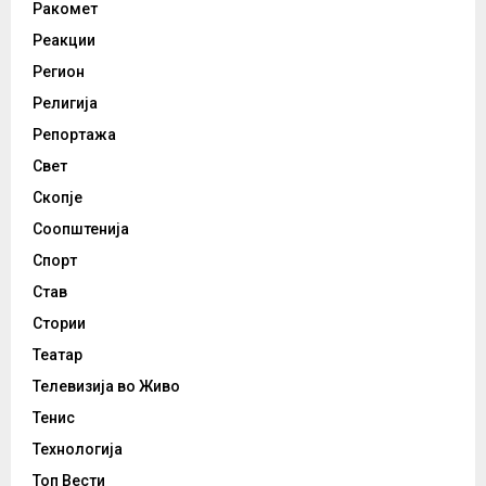
Ракомет
Реакции
Регион
Религија
Репортажа
Свет
Скопје
Соопштенија
Спорт
Став
Стории
Театар
Телевизија во Живо
Тенис
Технологија
Топ Вести