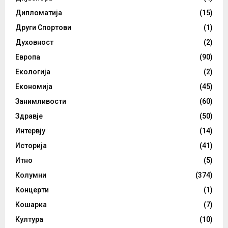
Дипломатија
(15)
Други Спортови
(1)
Духовност
(2)
Европа
(90)
Екологија
(2)
Економија
(45)
Занимливости
(60)
Здравје
(50)
Интервју
(14)
Историја
(41)
Итно
(5)
Колумни
(374)
Концерти
(1)
Кошарка
(7)
Култура
(10)