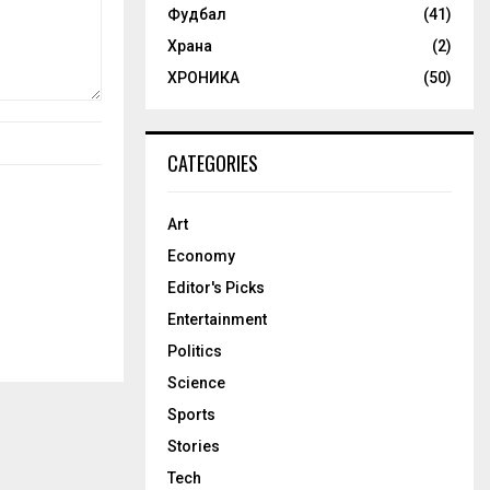
Фудбал
(41)
Храна
(2)
ХРОНИКА
(50)
CATEGORIES
Art
Economy
Editor's Picks
Entertainment
Politics
Science
Sports
Stories
Tech