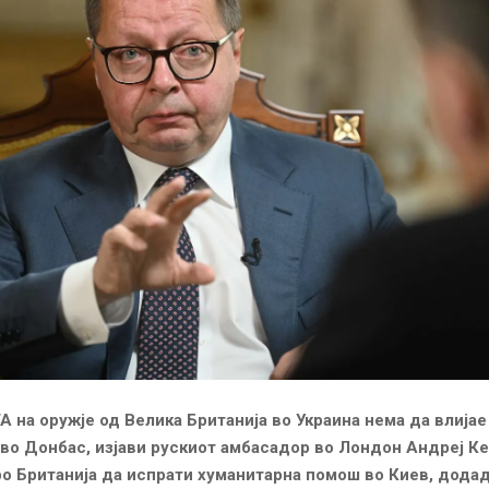
на оружје од Велика Британија во Украина нема да влијае
 во Донбас, изјави рускиот амбасадор во Лондон Андреј Ке
о Британија да испрати хуманитарна помош во Киев, додаде