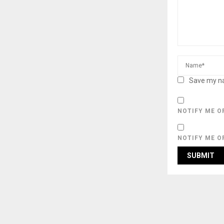
Save my na
NOTIFY ME O
NOTIFY ME O