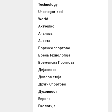
Technology
Uncategorized
World
Актуелно
Анализа
Анкета
Боречки спортови
Воена Технологија
Временска Прогноза
Дијаспора
Дипломатија
Други Спортови
Духовност
Европа
Екологија