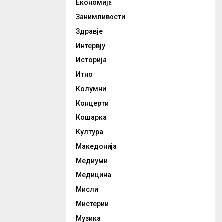
Економија
Занимливости
Здравје
Интервју
Историја
Итно
Колумни
Концерти
Кошарка
Култура
Македонија
Медиуми
Медицина
Мисли
Мистерии
Музика