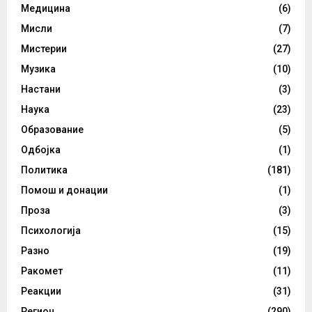
Медицина
(6)
Мисли
(7)
Мистерии
(27)
Музика
(10)
Настани
(3)
Наука
(23)
Образование
(5)
Одбојка
(1)
Политика
(181)
Помош и донации
(1)
Проза
(3)
Психологија
(15)
Разно
(19)
Ракомет
(11)
Реакции
(31)
Регион
(290)