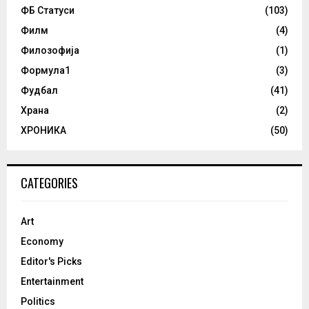
ФБ Статуси
(103)
Филм
(4)
Филозофија
(1)
Формула1
(3)
Фудбал
(41)
Храна
(2)
ХРОНИКА
(50)
CATEGORIES
Art
Economy
Editor's Picks
Entertainment
Politics