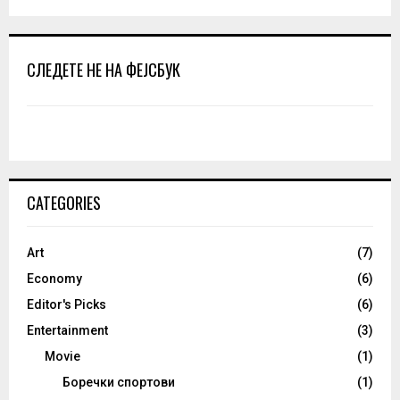
СЛЕДЕТЕ НЕ НА ФЕЈСБУК
CATEGORIES
Art
(7)
Economy
(6)
Editor's Picks
(6)
Entertainment
(3)
Movie
(1)
Боречки спортови
(1)