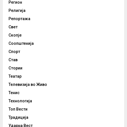
Регион
Религија
Репортажа
Свет
Скопје
Соопштенија
Спорт
Став
Стории
Театар
Телевизија во Живо
Тенис
Технологија
Топ Вести
Традиција
Ударна Вест