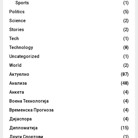
Sports
(1)
Politics
(5)
Science
(2)
Stories
(2)
Tech
(1)
Technology
(8)
Uncategorized
(1)
World
(2)
Актуелно
(87)
Анализа
(48)
Анкета
(4)
Воена Технологија
(4)
Временска Прогноза
(4)
Дијаспора
(4)
Дипломатија
(15)
Други Спортови
(1)