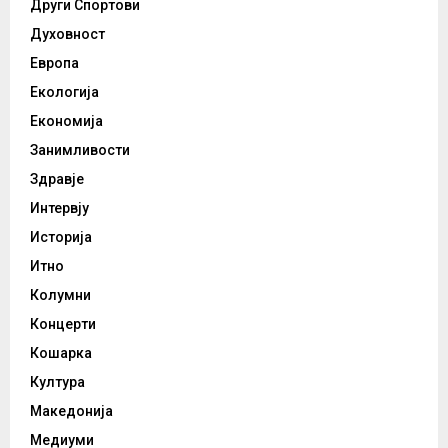
Други Спортови
Духовност
Европа
Екологија
Економија
Занимливости
Здравје
Интервју
Историја
Итно
Колумни
Концерти
Кошарка
Култура
Македонија
Медиуми