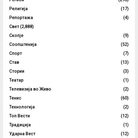
Религија
(17)
Репортажа
(4)
Свет
(2,888)
Скопје
(9)
Соопштенија
(52)
Спорт
(7)
Став
(13)
Стории
(3)
Театар
(1)
Телевизија во Живо
(2)
Тенис
(60)
Технологија
(2)
Топ Вести
(12)
Традиција
(1)
Ударна Вест
(12)