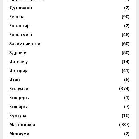
Духовност
(2)
Европа
(90)
Екологија
(2)
Економија
(45)
Занимливости
(60)
Здравје
(50)
Интервју
(14)
Историја
(41)
Итно
(5)
Колумни
(374)
Концерти
(1)
Кошарка
(7)
Култура
(10)
Македонија
(787)
Медиуми
(2)