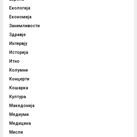
Екологија
Економија
Занимливости
Здравје
Интервју
Историја
Итно
Колумни
Концерти
Кошарка
Култура
Македонија
Медиуми
Медицина
Мисли