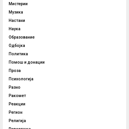
Мистерии
Музика
Настани
Наука
Образование
Одбојка
Политика
Помош и донации
Проза
Психологија
Разно
Ракомет
Реакции
Регион
Религија