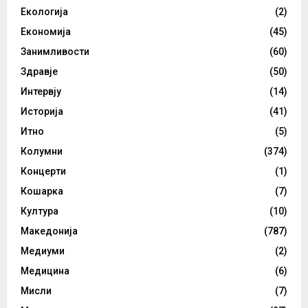
Екологија
(2)
Економија
(45)
Занимливости
(60)
Здравје
(50)
Интервју
(14)
Историја
(41)
Итно
(5)
Колумни
(374)
Концерти
(1)
Кошарка
(7)
Култура
(10)
Македонија
(787)
Медиуми
(2)
Медицина
(6)
Мисли
(7)