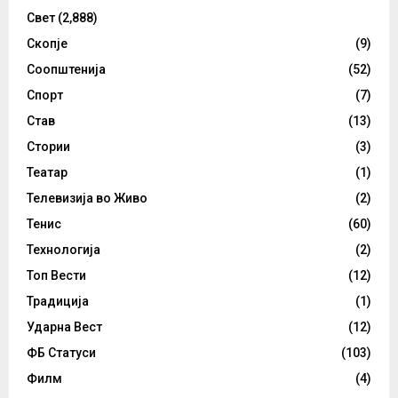
Свет
(2,888)
Скопје
(9)
Соопштенија
(52)
Спорт
(7)
Став
(13)
Стории
(3)
Театар
(1)
Телевизија во Живо
(2)
Тенис
(60)
Технологија
(2)
Топ Вести
(12)
Традиција
(1)
Ударна Вест
(12)
ФБ Статуси
(103)
Филм
(4)