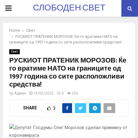
СЛОБОДЕН СВЕТ
PRIMARY
MENU
Home
Свет
РУСКИОТ ПРАТЕНИК МОРОЗОВ: Ќе го вратиме НАТО на
границите од 1997 година со сите расположливи средства!
Свет
РУСКИОТ ПРАТЕНИК МОРОЗОВ: Ќе
го вратиме НАТО на границите од
1997 година со сите расположливи
средства!
by
Админ
15/05/2022
0
256
SHARE
3