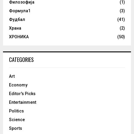
Филозофија
(1)
Формула1
(3)
Фудбал
(41)
Храна
(2)
ХРОНИКА
(50)
CATEGORIES
Art
Economy
Editor's Picks
Entertainment
Politics
Science
Sports