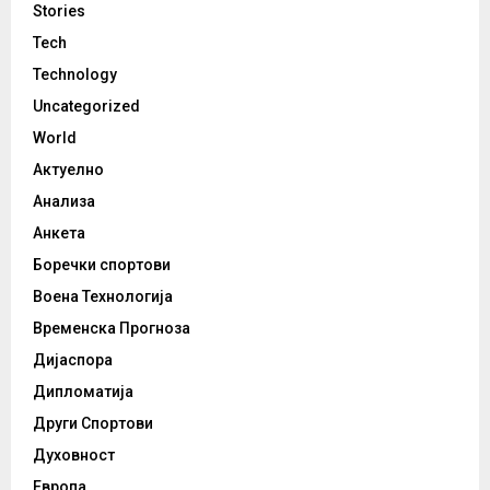
Stories
Tech
Technology
Uncategorized
World
Актуелно
Анализа
Анкета
Боречки спортови
Воена Технологија
Временска Прогноза
Дијаспора
Дипломатија
Други Спортови
Духовност
Европа