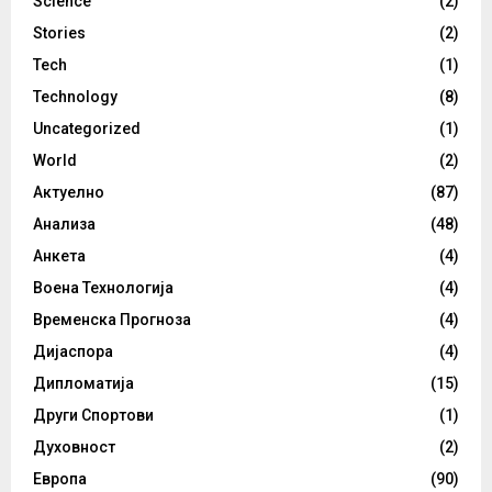
Science
(2)
Stories
(2)
Tech
(1)
Technology
(8)
Uncategorized
(1)
World
(2)
Актуелно
(87)
Анализа
(48)
Анкета
(4)
Воена Технологија
(4)
Временска Прогноза
(4)
Дијаспора
(4)
Дипломатија
(15)
Други Спортови
(1)
Духовност
(2)
Европа
(90)