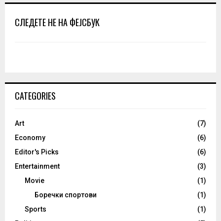
СЛЕДЕТЕ НЕ НА ФЕЈСБУК
CATEGORIES
Art
(7)
Economy
(6)
Editor's Picks
(6)
Entertainment
(3)
Movie
(1)
Боречки спортови
(1)
Sports
(1)