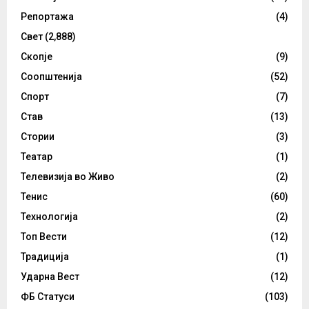
Репортажа
(4)
Свет
(2,888)
Скопје
(9)
Соопштенија
(52)
Спорт
(7)
Став
(13)
Стории
(3)
Театар
(1)
Телевизија во Живо
(2)
Тенис
(60)
Технологија
(2)
Топ Вести
(12)
Традиција
(1)
Ударна Вест
(12)
ФБ Статуси
(103)