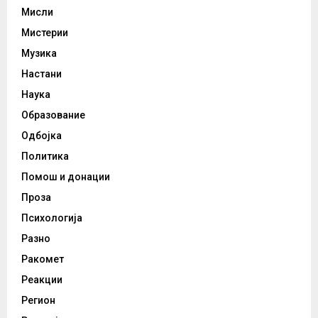
Мисли
Мистерии
Музика
Настани
Наука
Образование
Одбојка
Политика
Помош и донации
Проза
Психологија
Разно
Ракомет
Реакции
Регион