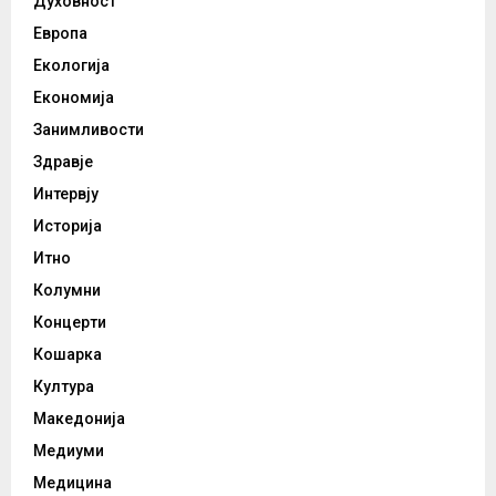
Духовност
Европа
Екологија
Економија
Занимливости
Здравје
Интервју
Историја
Итно
Колумни
Концерти
Кошарка
Култура
Македонија
Медиуми
Медицина