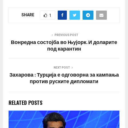
SHARE
1
PREVIOUS POST
Вонредна состојба во Њујорк. И доларите
под карантин
NEXT POST
Захарова : Турција е одговорна за кампања
против руските дипломати
RELATED POSTS