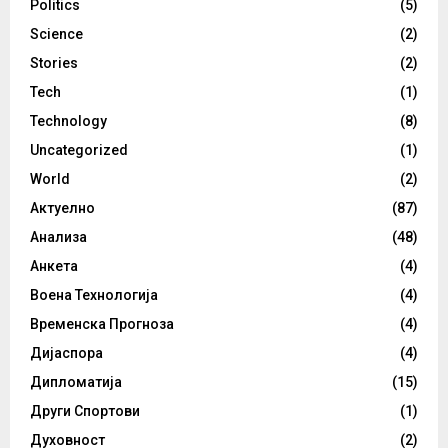
Politics
(5)
Science
(2)
Stories
(2)
Tech
(1)
Technology
(8)
Uncategorized
(1)
World
(2)
Актуелно
(87)
Анализа
(48)
Анкета
(4)
Воена Технологија
(4)
Временска Прогноза
(4)
Дијаспора
(4)
Дипломатија
(15)
Други Спортови
(1)
Духовност
(2)