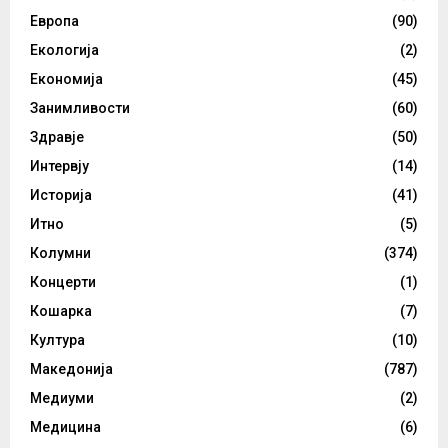
Европа
(90)
Екологија
(2)
Економија
(45)
Занимливости
(60)
Здравје
(50)
Интервју
(14)
Историја
(41)
Итно
(5)
Колумни
(374)
Концерти
(1)
Кошарка
(7)
Култура
(10)
Македонија
(787)
Медиуми
(2)
Медицина
(6)