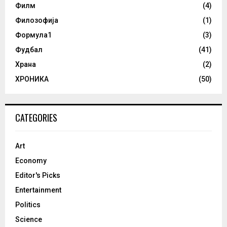
Филм
(4)
Филозофија
(1)
Формула1
(3)
Фудбал
(41)
Храна
(2)
ХРОНИКА
(50)
CATEGORIES
Art
Economy
Editor's Picks
Entertainment
Politics
Science