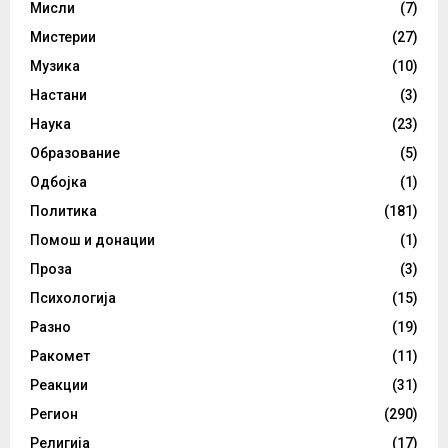
Мисли
(7)
Мистерии
(27)
Музика
(10)
Настани
(3)
Наука
(23)
Образование
(5)
Одбојка
(1)
Политика
(181)
Помош и донации
(1)
Проза
(3)
Психологија
(15)
Разно
(19)
Ракомет
(11)
Реакции
(31)
Регион
(290)
Религија
(17)