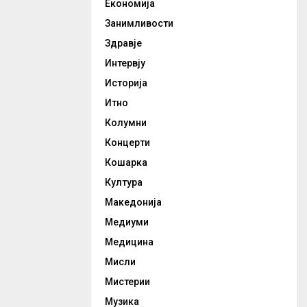
Економија
Занимливости
Здравје
Интервју
Историја
Итно
Колумни
Концерти
Кошарка
Култура
Македонија
Медиуми
Медицина
Мисли
Мистерии
Музика