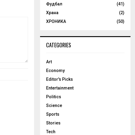
Фудбал
(41)
Храна
(2)
ХРОНИКА
(50)
CATEGORIES
Art
Economy
Editor's Picks
Entertainment
Politics
Science
Sports
Stories
Tech