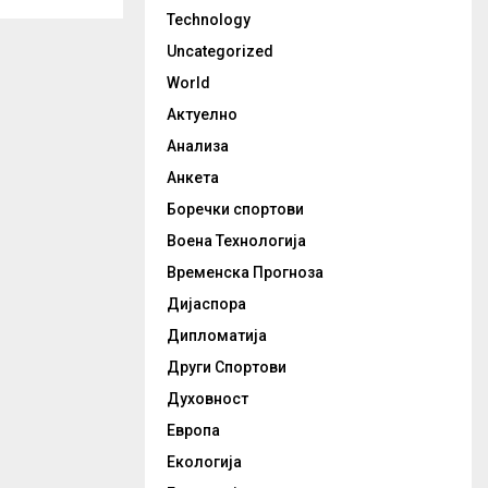
Technology
Uncategorized
World
Актуелно
Анализа
Анкета
Боречки спортови
Воена Технологија
Временска Прогноза
Дијаспора
Дипломатија
Други Спортови
Духовност
Европа
Екологија