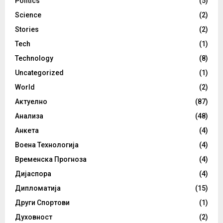
Politics
(5)
Science
(2)
Stories
(2)
Tech
(1)
Technology
(8)
Uncategorized
(1)
World
(2)
Актуелно
(87)
Анализа
(48)
Анкета
(4)
Воена Технологија
(4)
Временска Прогноза
(4)
Дијаспора
(4)
Дипломатија
(15)
Други Спортови
(1)
Духовност
(2)