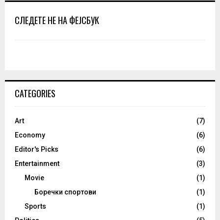
СЛЕДЕТЕ НЕ НА ФЕЈСБУК
CATEGORIES
Art
(7)
Economy
(6)
Editor's Picks
(6)
Entertainment
(3)
Movie
(1)
Боречки спортови
(1)
Sports
(1)