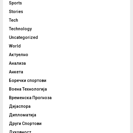
Sports
Stories
Tech
Technology
Uncategorized
World
Актуелно
Анализа
Анкета
Боречки спортови
Воена Технологија
Временска Прогноза
Дијаспора
Дипломатија
Други Спортови
Духовност