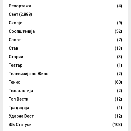
Репортажа
(4)
Свет
(2,888)
Скопје
(9)
Соопштенија
(52)
Спорт
(7)
Став
(13)
Стории
(3)
Театар
(1)
Телевизија во Живо
(2)
Тенис
(60)
Технологија
(2)
Топ Вести
(12)
Традиција
(1)
Ударна Вест
(12)
ФБ Статуси
(103)