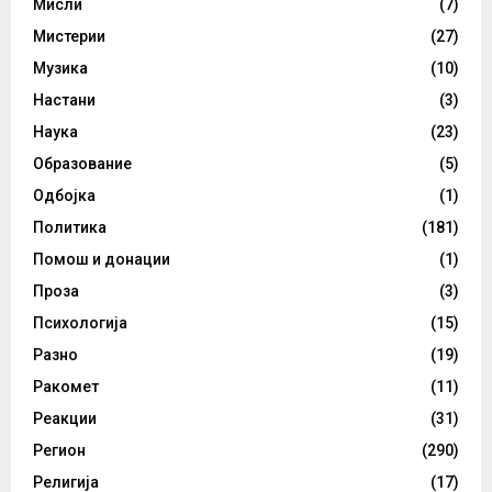
Мисли
(7)
Мистерии
(27)
Музика
(10)
Настани
(3)
Наука
(23)
Образование
(5)
Одбојка
(1)
Политика
(181)
Помош и донации
(1)
Проза
(3)
Психологија
(15)
Разно
(19)
Ракомет
(11)
Реакции
(31)
Регион
(290)
Религија
(17)