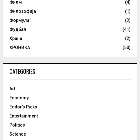
Филм
(4)
Филозофија
(1)
Формула1
(3)
Фудбал
(41)
Храна
(2)
ХРОНИКА
(50)
CATEGORIES
Art
Economy
Editor's Picks
Entertainment
Politics
Science