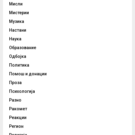
Мисли
Мистерии
Музика
Настани
Наука
Образование
Одбојка
Политика
Помош и донации
Проза
Психологија
Разно
Ракомет
Реакции
Регион