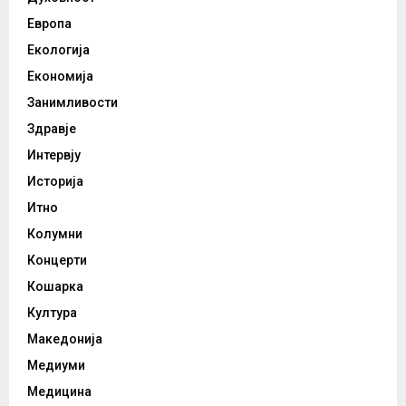
Европа
Екологија
Економија
Занимливости
Здравје
Интервју
Историја
Итно
Колумни
Концерти
Кошарка
Култура
Македонија
Медиуми
Медицина