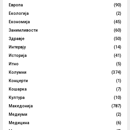
Европа
(90)
Екологија
(2)
Економија
(45)
Занимливости
(60)
Здравје
(50)
Интервју
(14)
Историја
(41)
Итно
(5)
Колумни
(374)
Концерти
(1)
Кошарка
(7)
Култура
(10)
Македонија
(787)
Медиуми
(2)
Медицина
(6)