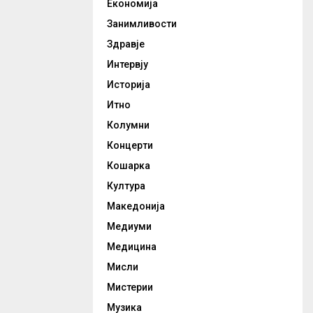
Економија
Занимливости
Здравје
Интервју
Историја
Итно
Колумни
Концерти
Кошарка
Култура
Македонија
Медиуми
Медицина
Мисли
Мистерии
Музика