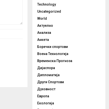
Technology
Uncategorized
World
Актуелно
Анализа
Анкета
Боречки спортови
Воена Технологија
Временска Прогноза
Дијаспора
Дипломатија
Други Спортови
Духовност
Европа
Екологија