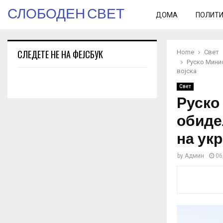
СЛОБОДЕН СВЕТ
ДОМА
ПОЛИТ
СЛЕДЕТЕ НЕ НА ФЕЈСБУК
Home
Свет
Руско Мини
војска
Свет
Руско
обиде
на ук
by
Админ
06