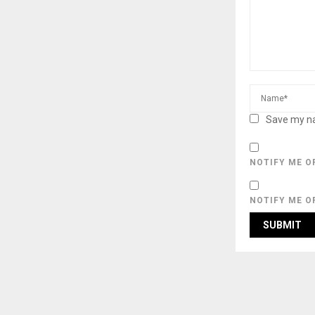
Save my na
NOTIFY ME O
NOTIFY ME O