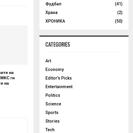
Фудбал
(41)
Храна
(2)
ХРОНИКА
(50)
CATEGORIES
Art
Economy
вите на
 МКС ги
Editor's Picks
и на
Entertainment
Politics
Science
Sports
Stories
Tech