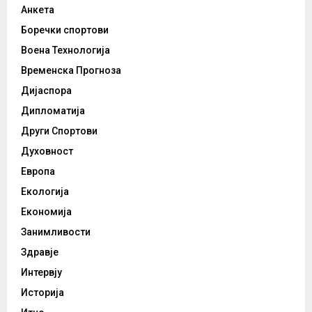
Анкета
Боречки спортови
Воена Технологија
Временска Прогноза
Дијаспора
Дипломатија
Други Спортови
Духовност
Европа
Екологија
Економија
Занимливости
Здравје
Интервју
Историја