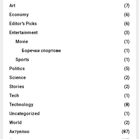
Art
(7)
Economy
(6)
Editor's Picks
(6)
Entertainment
(3)
Movie
(1)
Боречки спортови
(1)
Sports
(1)
Politics
(5)
Science
(2)
Stories
(2)
Tech
(1)
Technology
(8)
Uncategorized
(1)
World
(2)
Актуелно
(87)