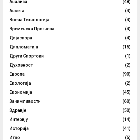
Анализа
(48)
Анкета
(4)
Воена Технологија
(4)
Временска Прогноза
(4)
Дијаспора
(4)
Дипломатија
(15)
Други Спортови
(1)
Духовност
(2)
Европа
(90)
Екологија
(2)
Економија
(45)
Занимливости
(60)
Здравје
(50)
Интервју
(14)
Историја
(41)
Итно
(5)