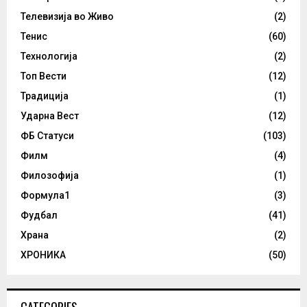
Телевизија во Живо
(2)
Тенис
(60)
Технологија
(2)
Топ Вести
(12)
Традиција
(1)
Ударна Вест
(12)
ФБ Статуси
(103)
Филм
(4)
Филозофија
(1)
Формула1
(3)
Фудбал
(41)
Храна
(2)
ХРОНИКА
(50)