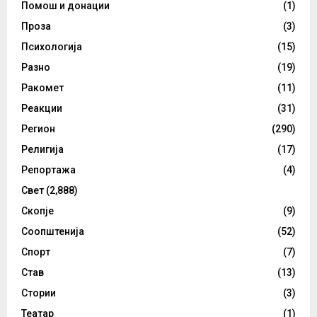
Помош и донации
(1)
Проза
(3)
Психологија
(15)
Разно
(19)
Ракомет
(11)
Реакции
(31)
Регион
(290)
Религија
(17)
Репортажа
(4)
Свет
(2,888)
Скопје
(9)
Соопштенија
(52)
Спорт
(7)
Став
(13)
Стории
(3)
Театар
(1)