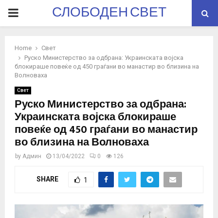
СЛОБОДЕН СВЕТ
PRIMARY
MENU
Home
Свет
Руско Министерство за одбрана: Украинската војска
блокираше повеќе од 450 граѓани во манастир во близина на
Волноваха
Свет
Руско Министерство за одбрана:
Украинската војска блокираше
повеќе од 450 граѓани во манастир
во близина на Волноваха
by
Админ
13/04/2022
0
126
SHARE
1