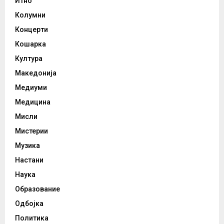
Итно
Колумни
Концерти
Кошарка
Култура
Македонија
Медиуми
Медицина
Мисли
Мистерии
Музика
Настани
Наука
Образование
Одбојка
Политика