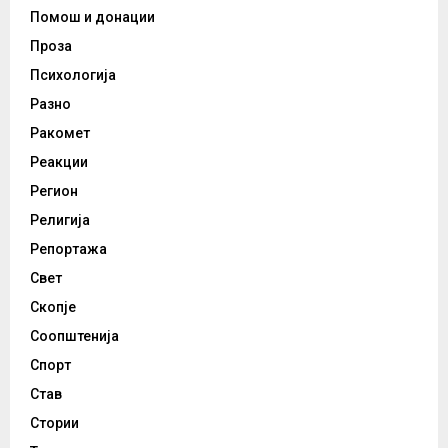
Помош и донации
Проза
Психологија
Разно
Ракомет
Реакции
Регион
Религија
Репортажа
Свет
Скопје
Соопштенија
Спорт
Став
Стории