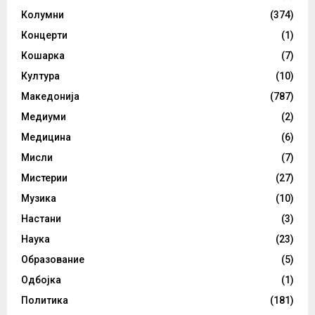
Колумни
(374)
Концерти
(1)
Кошарка
(7)
Култура
(10)
Македонија
(787)
Медиуми
(2)
Медицина
(6)
Мисли
(7)
Мистерии
(27)
Музика
(10)
Настани
(3)
Наука
(23)
Образование
(5)
Одбојка
(1)
Политика
(181)