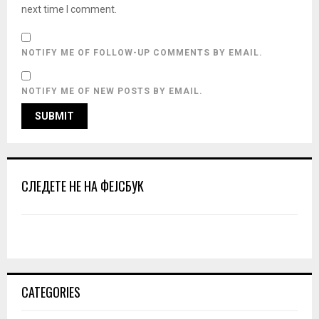
next time I comment.
NOTIFY ME OF FOLLOW-UP COMMENTS BY EMAIL.
NOTIFY ME OF NEW POSTS BY EMAIL.
СЛЕДЕТЕ НЕ НА ФЕЈСБУК
CATEGORIES