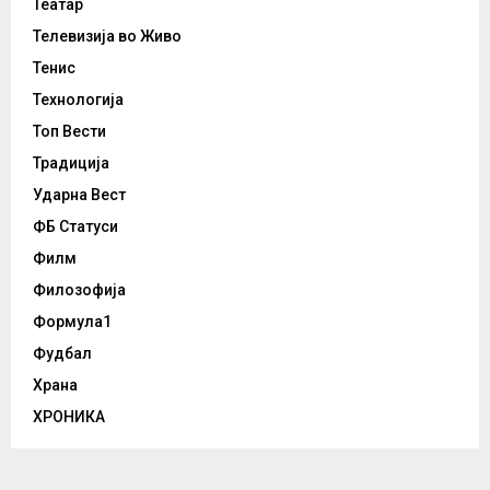
Театар
Телевизија во Живо
Тенис
Технологија
Топ Вести
Традиција
Ударна Вест
ФБ Статуси
Филм
Филозофија
Формула1
Фудбал
Храна
ХРОНИКА