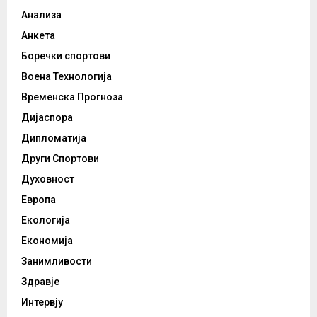
Анализа
Анкета
Боречки спортови
Воена Технологија
Временска Прогноза
Дијаспора
Дипломатија
Други Спортови
Духовност
Европа
Екологија
Економија
Занимливости
Здравје
Интервју