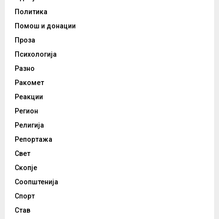
Политика
Помош и донации
Проза
Психологија
Разно
Ракомет
Реакции
Регион
Религија
Репортажа
Свет
Скопје
Соопштенија
Спорт
Став