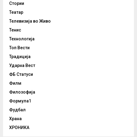
Стории
Театар
Телевизија во Живо
Тенис
Технологија
Топ Вести
Традиција
Ударна Вест
ФБ Статуси
Филм
Филозофија
Формула1
Фудбал
Храна
ХРОНИКА