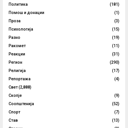
Политика
(181)
Помош и донации
(1)
Проза
(3)
Психологија
(15)
Разно
(19)
Ракомет
(11)
Реакции
(31)
Регион
(290)
Религија
(17)
Репортажа
(4)
Свет
(2,888)
Скопје
(9)
Соопштенија
(52)
Спорт
(7)
Став
(13)