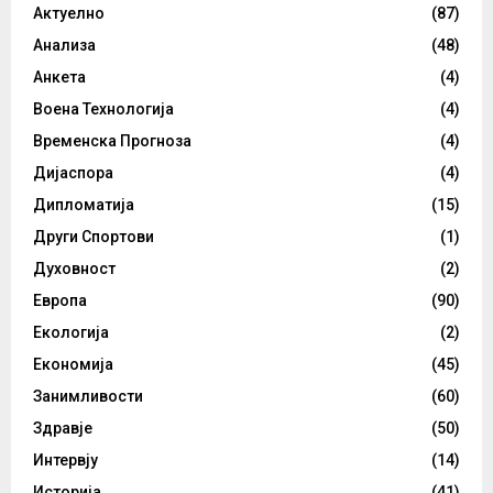
Актуелно
(87)
Анализа
(48)
Анкета
(4)
Воена Технологија
(4)
Временска Прогноза
(4)
Дијаспора
(4)
Дипломатија
(15)
Други Спортови
(1)
Духовност
(2)
Европа
(90)
Екологија
(2)
Економија
(45)
Занимливости
(60)
Здравје
(50)
Интервју
(14)
Историја
(41)