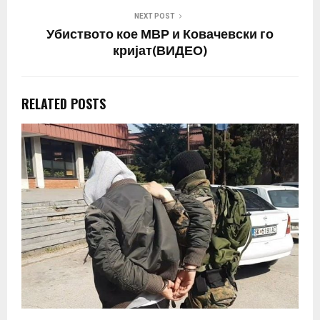
NEXT POST
Убиството кое МВР и Ковачевски го
кријат(ВИДЕО)
RELATED POSTS