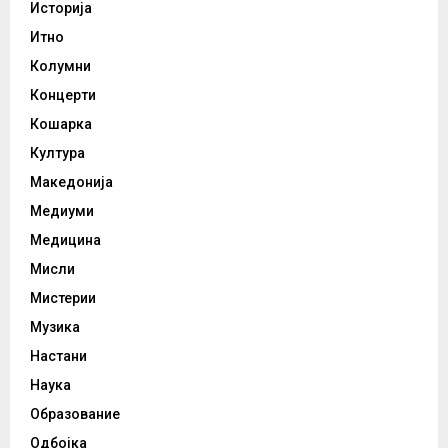
Историја
Итно
Колумни
Концерти
Кошарка
Култура
Македонија
Медиуми
Медицина
Мисли
Мистерии
Музика
Настани
Наука
Образование
Одбојка