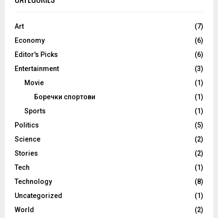
Art
(7)
Economy
(6)
Editor's Picks
(6)
Entertainment
(3)
Movie
(1)
Боречки спортови
(1)
Sports
(1)
Politics
(5)
Science
(2)
Stories
(2)
Tech
(1)
Technology
(8)
Uncategorized
(1)
World
(2)