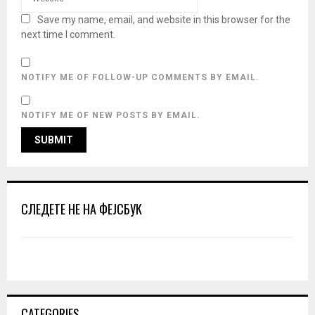
Save my name, email, and website in this browser for the
next time I comment.
NOTIFY ME OF FOLLOW-UP COMMENTS BY EMAIL.
NOTIFY ME OF NEW POSTS BY EMAIL.
СЛЕДЕТЕ НЕ НА ФЕЈСБУК
CATEGORIES