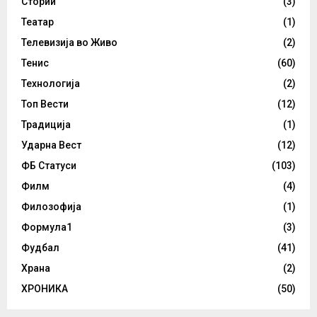
Стории
(3)
Театар
(1)
Телевизија во Живо
(2)
Тенис
(60)
Технологија
(2)
Топ Вести
(12)
Традиција
(1)
Ударна Вест
(12)
ФБ Статуси
(103)
Филм
(4)
Филозофија
(1)
Формула1
(3)
Фудбал
(41)
Храна
(2)
ХРОНИКА
(50)