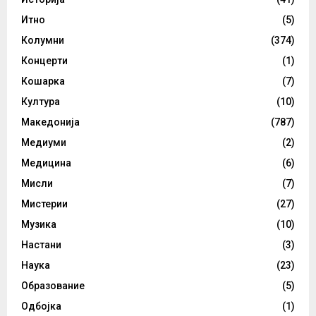
Итно
(5)
Колумни
(374)
Концерти
(1)
Кошарка
(7)
Култура
(10)
Македонија
(787)
Медиуми
(2)
Медицина
(6)
Мисли
(7)
Мистерии
(27)
Музика
(10)
Настани
(3)
Наука
(23)
Образование
(5)
Одбојка
(1)