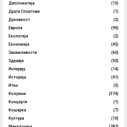
Дипломатија
(15)
Други Спортови
(1)
Духовност
(2)
Европа
(90)
Екологија
(2)
Економија
(45)
Занимливости
(60)
Здравје
(50)
Интервју
(14)
Историја
(41)
Итно
(5)
Колумни
(374)
Концерти
(1)
Кошарка
(7)
Култура
(10)
Македонија
(787)