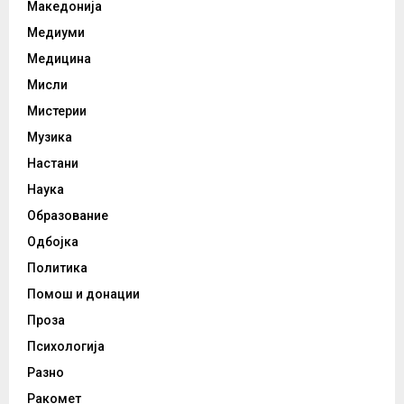
Македонија
Медиуми
Медицина
Мисли
Мистерии
Музика
Настани
Наука
Образование
Одбојка
Политика
Помош и донации
Проза
Психологија
Разно
Ракомет