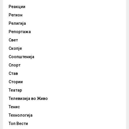
Реакции
Регион
Религија
Репортажа
Свет
Скопје
Соопштенија
Спорт
Став
Стории
Театар
Телевизија во Живо
Тенис
Технологија
Топ Вести