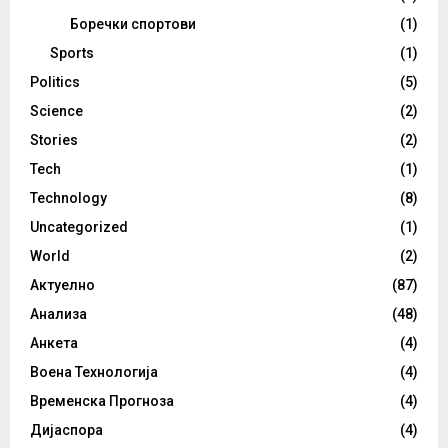
Боречки спортови
(1)
Sports
(1)
Politics
(5)
Science
(2)
Stories
(2)
Tech
(1)
Technology
(8)
Uncategorized
(1)
World
(2)
Актуелно
(87)
Анализа
(48)
Анкета
(4)
Воена Технологија
(4)
Временска Прогноза
(4)
Дијаспора
(4)