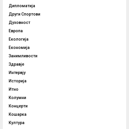
Дипломатија
Други Спортови
Духовност
Европа
Екологија
Економија
Занимливости
Здравје
Интервју
Историја
Итно
Колумни
Концерти
Кошарка
Култура