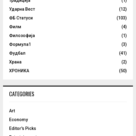
Традиција
(1)
Ударна Вест
(12)
ФБ Статуси
(103)
Филм
(4)
Филозофија
(1)
Формула1
(3)
Фудбал
(41)
Храна
(2)
ХРОНИКА
(50)
CATEGORIES
Art
Economy
Editor's Picks