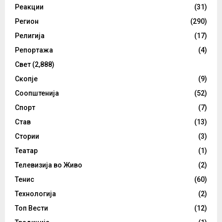
Реакции
(31)
Регион
(290)
Религија
(17)
Репортажа
(4)
Свет
(2,888)
Скопје
(9)
Соопштенија
(52)
Спорт
(7)
Став
(13)
Стории
(3)
Театар
(1)
Телевизија во Живо
(2)
Тенис
(60)
Технологија
(2)
Топ Вести
(12)