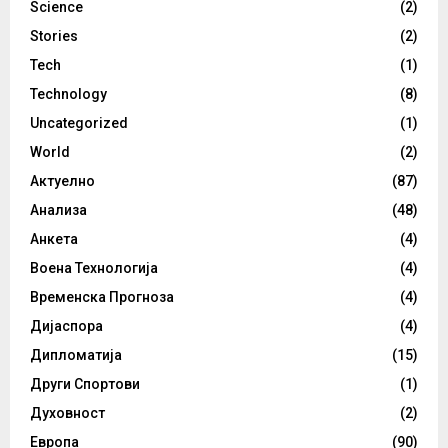
Science
(2)
Stories
(2)
Tech
(1)
Technology
(8)
Uncategorized
(1)
World
(2)
Актуелно
(87)
Анализа
(48)
Анкета
(4)
Воена Технологија
(4)
Временска Прогноза
(4)
Дијаспора
(4)
Дипломатија
(15)
Други Спортови
(1)
Духовност
(2)
Европа
(90)