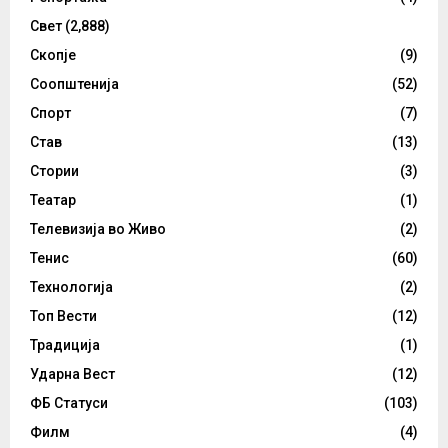
Свет
(2,888)
Скопје
(9)
Соопштенија
(52)
Спорт
(7)
Став
(13)
Стории
(3)
Театар
(1)
Телевизија во Живо
(2)
Тенис
(60)
Технологија
(2)
Топ Вести
(12)
Традиција
(1)
Ударна Вест
(12)
ФБ Статуси
(103)
Филм
(4)