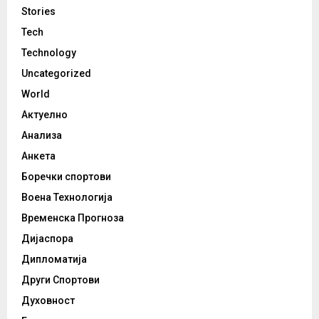
Stories
Tech
Technology
Uncategorized
World
Актуелно
Анализа
Анкета
Боречки спортови
Воена Технологија
Временска Прогноза
Дијаспора
Дипломатија
Други Спортови
Духовност