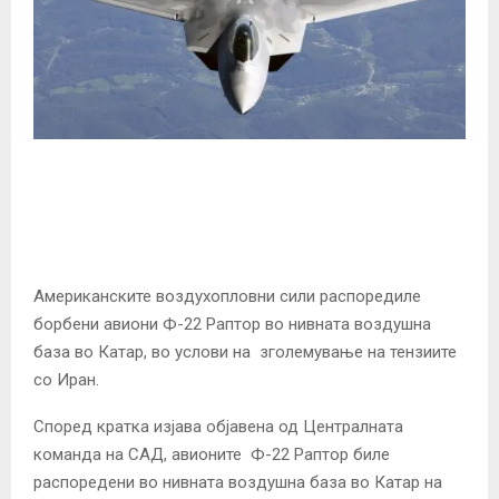
Американските воздухопловни сили распоредиле
борбени авиони Ф-22 Раптор во нивната воздушна
база во Катар, во услови на зголемување на тензиите
со Иран.
Според кратка изјава објавена од Централната
команда на САД, авионите Ф-22 Раптор биле
распоредени во нивната воздушна база во Катар на