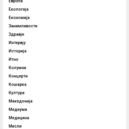
Европа
Екологија
Економија
Занимливости
Здравје
Интервју
Историја
Итно
Колумни
Концерти
Кошарка
Култура
Македонија
Медиуми
Медицина
Мисли