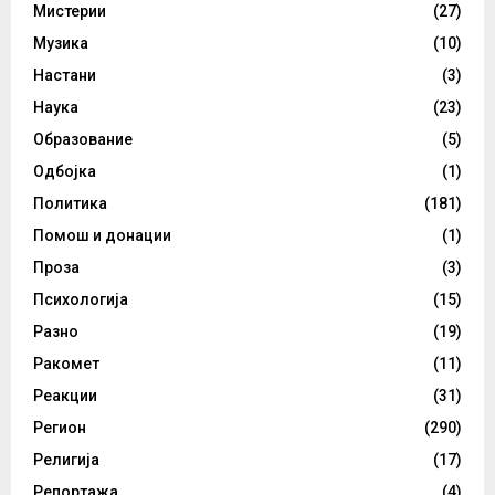
Мистерии
(27)
Музика
(10)
Настани
(3)
Наука
(23)
Образование
(5)
Одбојка
(1)
Политика
(181)
Помош и донации
(1)
Проза
(3)
Психологија
(15)
Разно
(19)
Ракомет
(11)
Реакции
(31)
Регион
(290)
Религија
(17)
Репортажа
(4)