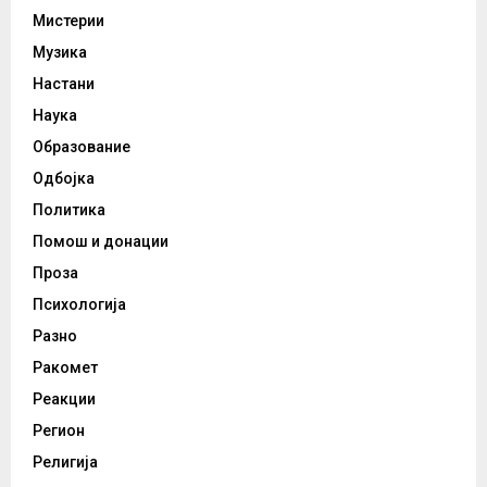
Мистерии
Музика
Настани
Наука
Образование
Одбојка
Политика
Помош и донации
Проза
Психологија
Разно
Ракомет
Реакции
Регион
Религија