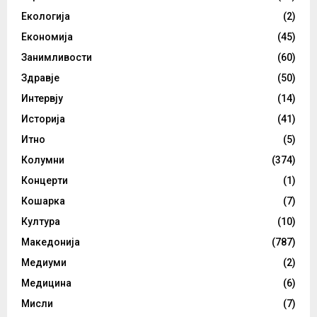
Екологија
(2)
Економија
(45)
Занимливости
(60)
Здравје
(50)
Интервју
(14)
Историја
(41)
Итно
(5)
Колумни
(374)
Концерти
(1)
Кошарка
(7)
Култура
(10)
Македонија
(787)
Медиуми
(2)
Медицина
(6)
Мисли
(7)