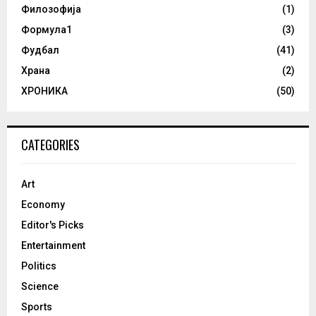
Филозофија
(1)
Формула1
(3)
Фудбал
(41)
Храна
(2)
ХРОНИКА
(50)
CATEGORIES
Art
Economy
Editor's Picks
Entertainment
Politics
Science
Sports