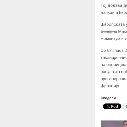
Тој додава д
Балкан и Евр
„Европската 
Северна
Маке
моментум и д
Со 68 гласа 
таканаречнио
на опозицск
напуштија со
преговарачка
Франција.
Сподели