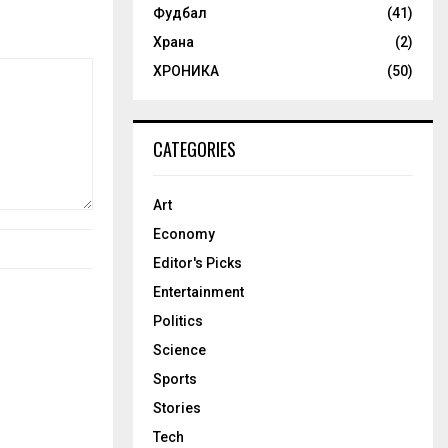
Фудбал
(41)
Храна
(2)
ХРОНИКА
(50)
CATEGORIES
Art
Economy
Editor's Picks
Entertainment
Politics
Science
Sports
Stories
Tech