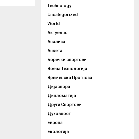
Technology
Uncategorized
World
Актуелно
Анализа
Анкета
Боречки спортови
Воена Технологија
Временска Прогноза
Дијаспора
Дипломатија
Други Спортови
Духовност
Европа
Екологија