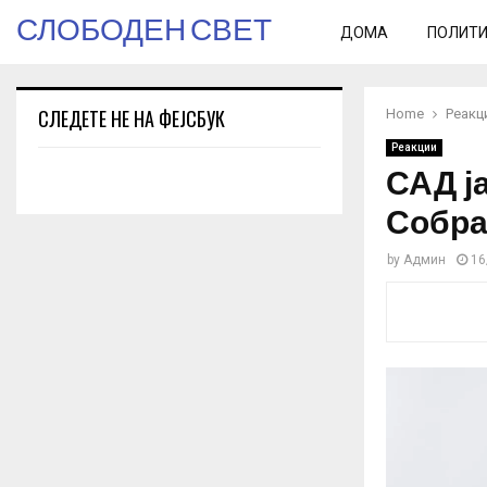
СЛОБОДЕН СВЕТ
ДОМА
ПОЛИТ
СЛЕДЕТЕ НЕ НА ФЕЈСБУК
Home
Реакц
Реакции
САД ј
Собра
by
Админ
16