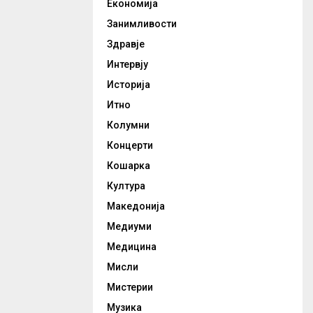
Економија
Занимливости
Здравје
Интервју
Историја
Итно
Колумни
Концерти
Кошарка
Култура
Македонија
Медиуми
Медицина
Мисли
Мистерии
Музика