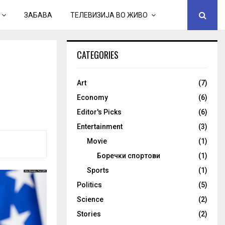
ЗАБАВА
ТЕЛЕВИЗИЈА ВО ЖИВО
CATEGORIES
Art
(7)
Economy
(6)
Editor's Picks
(6)
Entertainment
(3)
Movie
(1)
Боречки спортови
(1)
Sports
(1)
Politics
(5)
Science
(2)
Stories
(2)