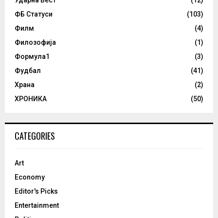
Ударна Вест
(12)
ФБ Статуси
(103)
Филм
(4)
Филозофија
(1)
Формула1
(3)
Фудбал
(41)
Храна
(2)
ХРОНИКА
(50)
CATEGORIES
Art
Economy
Editor's Picks
Entertainment