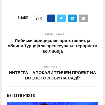
SHARE
0
PREVIOUS POST
Либиски официјален претставник ја
обвини Турција за пренесување терористи
во Либија
NEXT POST
ИНТЕГРА – АПОКАЛИПТИЧЕН ПРОЕКТ НА
ВОЕНОТО ЛОБИ НА САД!?
RELATED POSTS