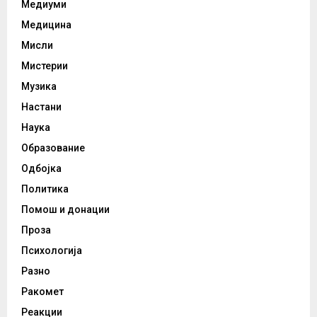
Медиуми
Медицина
Мисли
Мистерии
Музика
Настани
Наука
Образование
Одбојка
Политика
Помош и донации
Проза
Психологија
Разно
Ракомет
Реакции