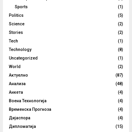
Sports
(1)
Politics
(5)
Science
(2)
Stories
(2)
Tech
(1)
Technology
(8)
Uncategorized
(1)
World
(2)
Актуелно
(87)
Анализа
(48)
Анкета
(4)
Воена Технологија
(4)
Временска Прогноза
(4)
Дијаспора
(4)
Дипломатија
(15)