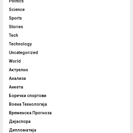
Politics
Science
Sports
Stories
Tech
Technology
Uncategorized
World
Актуелно
Анализа
Анкета
Боречки спортови
Воена Технологија
Временска Прогноза
Дијаспора
Дипломатија