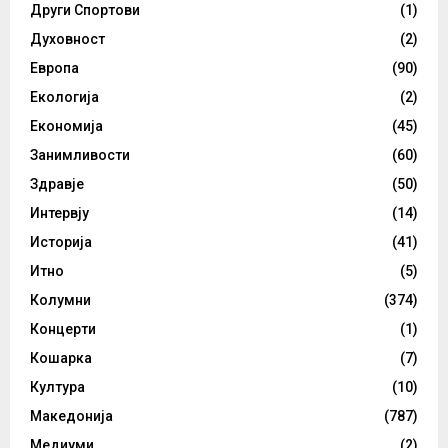
Други Спортови
(1)
Духовност
(2)
Европа
(90)
Екологија
(2)
Економија
(45)
Занимливости
(60)
Здравје
(50)
Интервју
(14)
Историја
(41)
Итно
(5)
Колумни
(374)
Концерти
(1)
Кошарка
(7)
Култура
(10)
Македонија
(787)
Медиуми
(2)