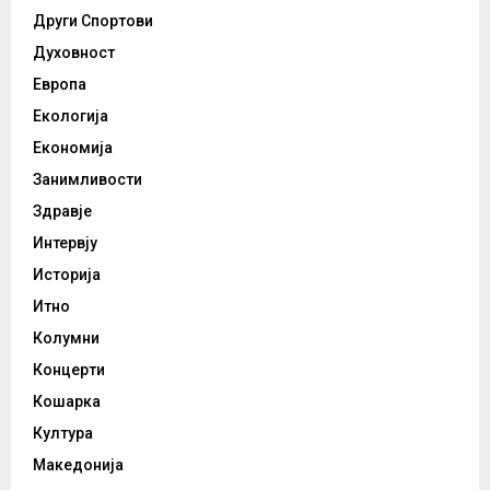
Други Спортови
Духовност
Европа
Екологија
Економија
Занимливости
Здравје
Интервју
Историја
Итно
Колумни
Концерти
Кошарка
Култура
Македонија