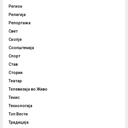
Регион
Религија
Репортажа
Свет
Скопје
Соопштенија
Спорт
Став
Стории
Театар
Телевизија во Живо
Тенис
Технологија
Топ Вести
Традиција