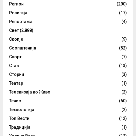
Регион
(290)
Религија
(17)
Репортажа
(4)
Свет
(2,888)
Скопје
(9)
Соопштенија
(52)
Спорт
(7)
Став
(13)
Стории
(3)
Театар
(1)
Телевизија во Живо
(2)
Тенис
(60)
Технологија
(2)
Топ Вести
(12)
Традиција
(1)