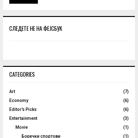
СЛЕДЕТЕ НЕ НА ФЕЈСБУК
CATEGORIES
Art
(7)
Economy
(6)
Editor's Picks
(6)
Entertainment
(3)
Movie
(1)
Боречки спортови
(1)