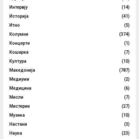
Интервју
(14)
Историја
(41)
Итно
(5)
Колумни
(374)
Концерти
(1)
Кошарка
(7)
Култура
(10)
Македонија
(787)
Медиуми
(2)
Медицина
(6)
Мисли
(7)
Мистерии
(27)
Музика
(10)
Настани
(3)
Наука
(23)