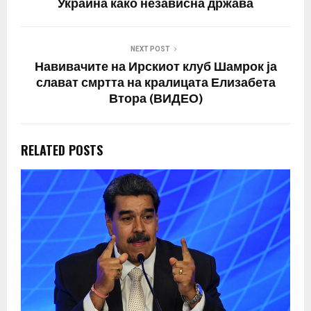
Украина како независна држава
NEXT POST
Навивачите на Ирскиот клуб Шамрок ја
слават смртта на кралицата Елизабета
Втора (ВИДЕО)
RELATED POSTS