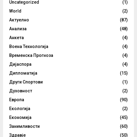
Uncategorized
(1)
World
(2)
Актуелно
(87)
Анализа
(48)
Анкета
(4)
Воена Технологија
(4)
Временска Прогноза
(4)
Дијаспора
(4)
Дипломатија
(15)
Други Спортови
(1)
Духовност
(2)
Европа
(90)
Екологија
(2)
Економија
(45)
Занимливости
(60)
Здравје
(50)