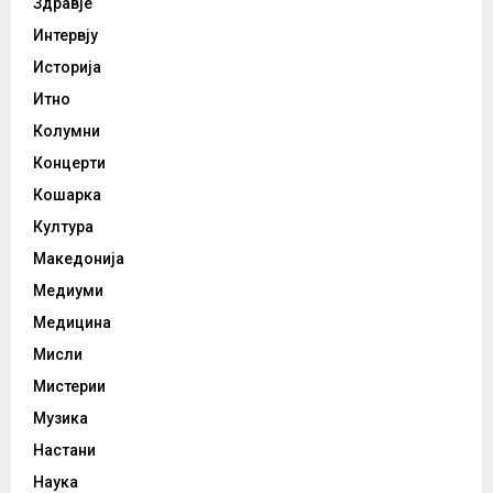
Здравје
Интервју
Историја
Итно
Колумни
Концерти
Кошарка
Култура
Македонија
Медиуми
Медицина
Мисли
Мистерии
Музика
Настани
Наука