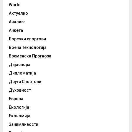
World
Актуелно
Анализа
Анкета
Боречки спортови
Воена Технологија
Временска Прогноза
Дијаспора
Дипломатија
Други Спортови
Духовност
Европа
Екологија
Економија
Занимливости