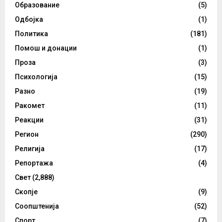
Образование
(5)
Одбојка
(1)
Политика
(181)
Помош и донации
(1)
Проза
(3)
Психологија
(15)
Разно
(19)
Ракомет
(11)
Реакции
(31)
Регион
(290)
Религија
(17)
Репортажа
(4)
Свет
(2,888)
Скопје
(9)
Соопштенија
(52)
Спорт
(7)