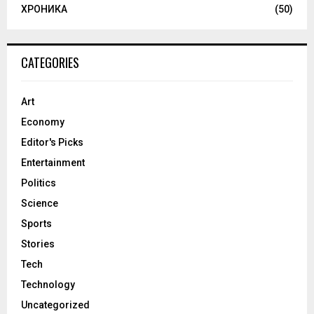
ХРОНИКА
(50)
CATEGORIES
Art
Economy
Editor's Picks
Entertainment
Politics
Science
Sports
Stories
Tech
Technology
Uncategorized