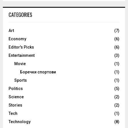
CATEGORIES
Art
(7)
Economy
(6)
Editor's Picks
(6)
Entertainment
(3)
Movie
(1)
Боречки спортови
(1)
Sports
(1)
Politics
(5)
Science
(2)
Stories
(2)
Tech
(1)
Technology
(8)