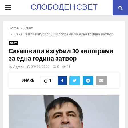
СЛОБОДЕН СВЕТ
PRIMARY
MENU
Home
Свет
Сакашвили изгубил 30 килограми за една година затвор
Свет
Сакашвили изгубил 30 килограми
за една година затвор
by
Админ
09/09/2022
0
91
SHARE
1