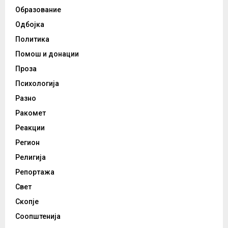
Образование
Одбојка
Политика
Помош и донации
Проза
Психологија
Разно
Ракомет
Реакции
Регион
Религија
Репортажа
Свет
Скопје
Соопштенија