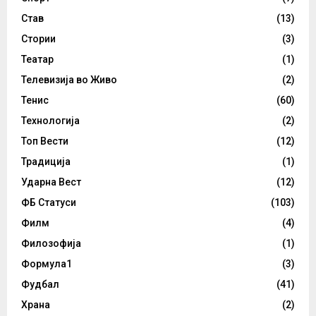
Став
(13)
Стории
(3)
Театар
(1)
Телевизија во Живо
(2)
Тенис
(60)
Технологија
(2)
Топ Вести
(12)
Традиција
(1)
Ударна Вест
(12)
ФБ Статуси
(103)
Филм
(4)
Филозофија
(1)
Формула1
(3)
Фудбал
(41)
Храна
(2)