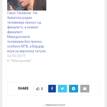
Сашо Тасевски : На
Хрватска радио
телевизија пренос од
финалето, а немаат
финалист.
Македонските
телевизии без пренос,
особено МТВ, а Вардар
игра за европска титула.
02/06/2019
In "Македонија"
SHARE
0
PREVIOUS POST