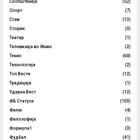
Соопштенија
(52)
Спорт
(7)
Став
(13)
Стории
(3)
Театар
(1)
Телевизија во Живо
(2)
Тенис
(60)
Технологија
(2)
Топ Вести
(12)
Традиција
(1)
Ударна Вест
(12)
ФБ Статуси
(103)
Филм
(4)
Филозофија
(1)
Формула1
(3)
Фудбал
(41)