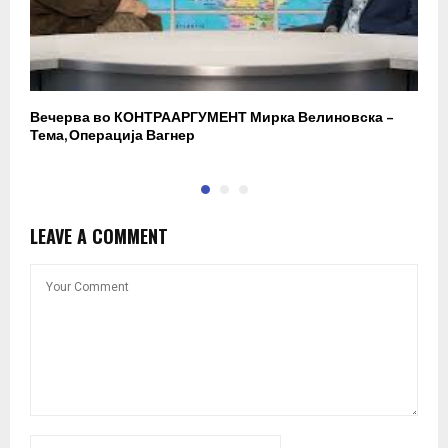
Вечерва во КОНТРААРГУМЕНТ Мирка Велиновска –
Р
Тема, Операција Вагнер
LEAVE A COMMENT