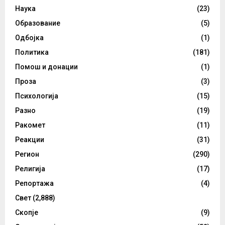
Наука
(23)
Образование
(5)
Одбојка
(1)
Политика
(181)
Помош и донации
(1)
Проза
(3)
Психологија
(15)
Разно
(19)
Ракомет
(11)
Реакции
(31)
Регион
(290)
Религија
(17)
Репортажа
(4)
Свет
(2,888)
Скопје
(9)