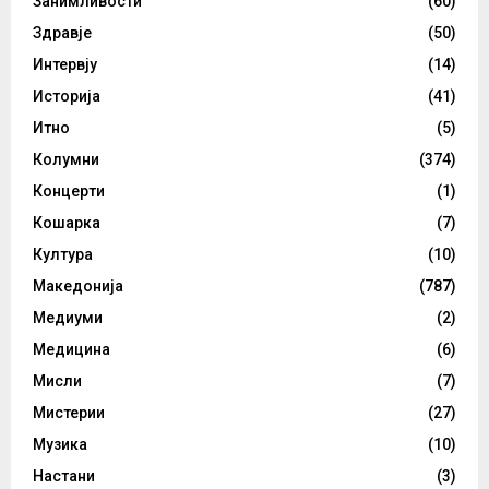
Занимливости
(60)
Здравје
(50)
Интервју
(14)
Историја
(41)
Итно
(5)
Колумни
(374)
Концерти
(1)
Кошарка
(7)
Култура
(10)
Македонија
(787)
Медиуми
(2)
Медицина
(6)
Мисли
(7)
Мистерии
(27)
Музика
(10)
Настани
(3)