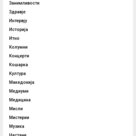
Занимливости
Здравје
Интервју
Историја
Итно
Колумни
Концерти
Кошарка
Култура
Македонија
Медиуми
Медицина
Мисли
Мистерии
Музика
Настани