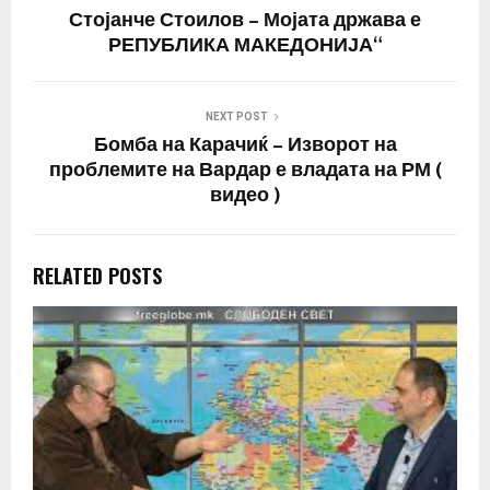
Стојанче Стоилов – Мојата држава е
РЕПУБЛИКА МАКЕДОНИЈА“
NEXT POST
Бомба на Карачиќ – Изворот на
проблемите на Вардар е владата на РМ (
видео )
RELATED POSTS