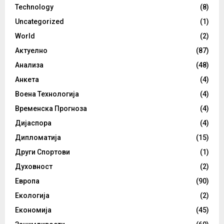
Technology
(8)
Uncategorized
(1)
World
(2)
Актуелно
(87)
Анализа
(48)
Анкета
(4)
Воена Технологија
(4)
Временска Прогноза
(4)
Дијаспора
(4)
Дипломатија
(15)
Други Спортови
(1)
Духовност
(2)
Европа
(90)
Екологија
(2)
Економија
(45)