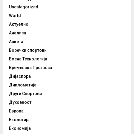
Uncategorized
World
Актуелно
Анализа
Анкета
Боречки спортови
Воена Технологија
Временска Прогноза
Дијаспора
Дипломатија
Други Спортови
Духовност
Европа
Екологија
Економија