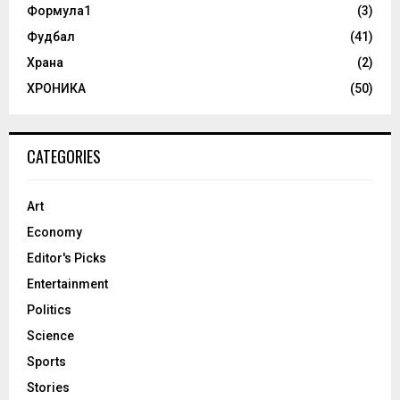
Формула1
(3)
Фудбал
(41)
Храна
(2)
ХРОНИКА
(50)
CATEGORIES
Art
Economy
Editor's Picks
Entertainment
Politics
Science
Sports
Stories