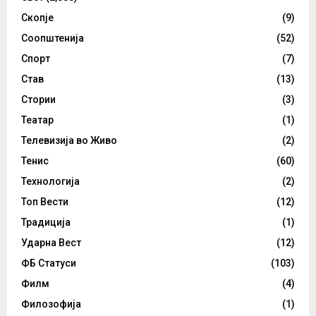
Скопје
(9)
Соопштенија
(52)
Спорт
(7)
Став
(13)
Стории
(3)
Театар
(1)
Телевизија во Живо
(2)
Тенис
(60)
Технологија
(2)
Топ Вести
(12)
Традиција
(1)
Ударна Вест
(12)
ФБ Статуси
(103)
Филм
(4)
Филозофија
(1)