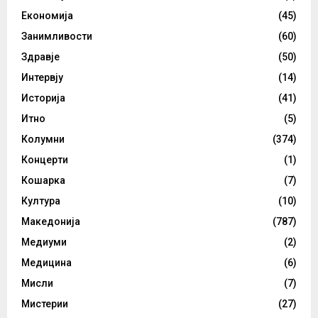
Економија
(45)
Занимливости
(60)
Здравје
(50)
Интервју
(14)
Историја
(41)
Итно
(5)
Колумни
(374)
Концерти
(1)
Кошарка
(7)
Култура
(10)
Македонија
(787)
Медиуми
(2)
Медицина
(6)
Мисли
(7)
Мистерии
(27)