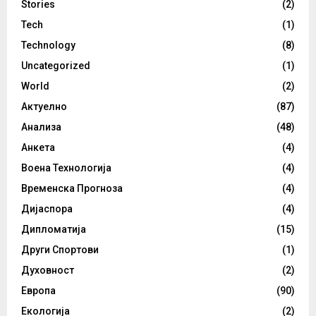
Stories
(2)
Tech
(1)
Technology
(8)
Uncategorized
(1)
World
(2)
Актуелно
(87)
Анализа
(48)
Анкета
(4)
Воена Технологија
(4)
Временска Прогноза
(4)
Дијаспора
(4)
Дипломатија
(15)
Други Спортови
(1)
Духовност
(2)
Европа
(90)
Екологија
(2)