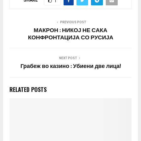
1
PREVIOUS POST
МАКРОН : НИКОЈ НЕ САКА
КОНФРОНТАЦИЈА СО РУСИЈА
NEXT POST
Грабеж во казино : Убиени две лица!
RELATED POSTS