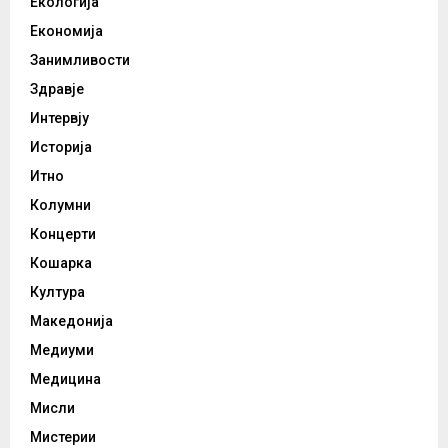
Екологија
Економија
Занимливости
Здравје
Интервју
Историја
Итно
Колумни
Концерти
Кошарка
Култура
Македонија
Медиуми
Медицина
Мисли
Мистерии