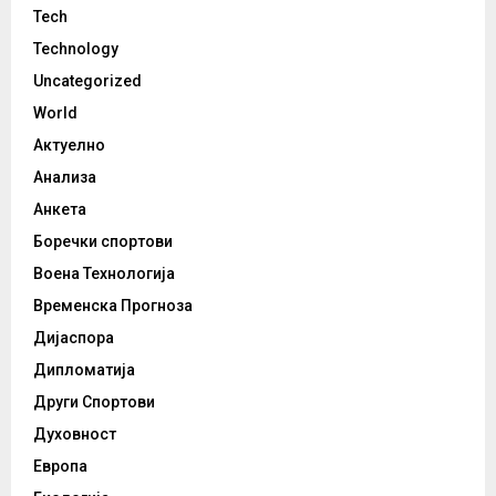
Tech
Technology
Uncategorized
World
Актуелно
Анализа
Анкета
Боречки спортови
Воена Технологија
Временска Прогноза
Дијаспора
Дипломатија
Други Спортови
Духовност
Европа