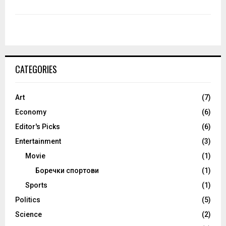
CATEGORIES
Art
(7)
Economy
(6)
Editor's Picks
(6)
Entertainment
(3)
Movie
(1)
Боречки спортови
(1)
Sports
(1)
Politics
(5)
Science
(2)