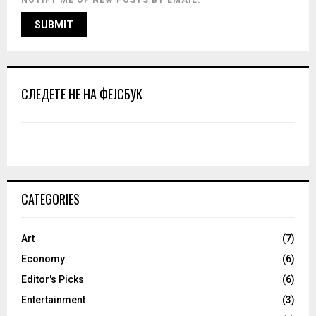
NOTIFY ME OF NEW POSTS BY EMAIL.
СЛЕДЕТЕ НЕ НА ФЕЈСБУК
CATEGORIES
Art
(7)
Economy
(6)
Editor's Picks
(6)
Entertainment
(3)