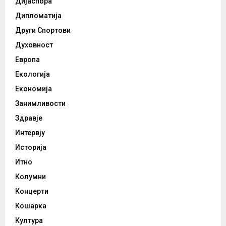
Дијаспора
Дипломатија
Други Спортови
Духовност
Европа
Екологија
Економија
Занимливости
Здравје
Интервју
Историја
Итно
Колумни
Концерти
Кошарка
Култура