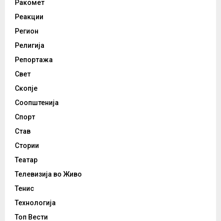
Ракомет
Реакции
Регион
Религија
Репортажа
Свет
Скопје
Соопштенија
Спорт
Став
Стории
Театар
Телевизија во Живо
Тенис
Технологија
Топ Вести