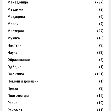
Македонија
(787)
Медиуми
(2)
Медицина
(6)
Мисли
(7)
Мистерии
(27)
Музика
(10)
Настани
(3)
Наука
(23)
Образование
(5)
Одбојка
(1)
Политика
(181)
Помош и донации
(1)
Проза
(3)
Психологија
(15)
Разно
(19)
Ракомет
(11)