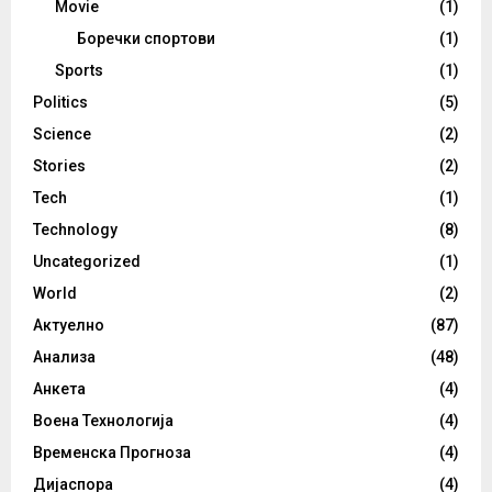
Movie
(1)
Боречки спортови
(1)
Sports
(1)
Politics
(5)
Science
(2)
Stories
(2)
Tech
(1)
Technology
(8)
Uncategorized
(1)
World
(2)
Актуелно
(87)
Анализа
(48)
Анкета
(4)
Воена Технологија
(4)
Временска Прогноза
(4)
Дијаспора
(4)