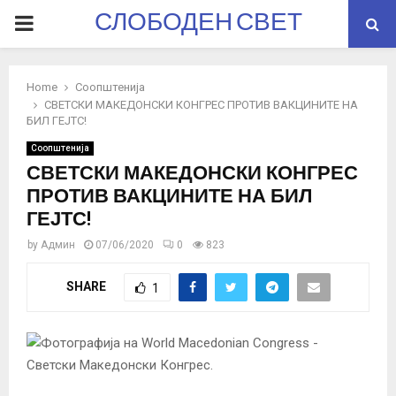
СЛОБОДЕН СВЕТ
PRIMARY
MENU
Home
Соопштенија
СВЕТСКИ МАКЕДОНСКИ КОНГРЕС ПРОТИВ ВАКЦИНИТЕ НА
БИЛ ГЕЈТС!
Соопштенија
СВЕТСКИ МАКЕДОНСКИ КОНГРЕС
ПРОТИВ ВАКЦИНИТЕ НА БИЛ
ГЕЈТС!
by
Админ
07/06/2020
0
823
SHARE
1