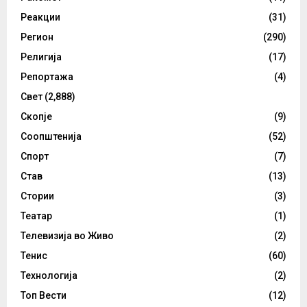
Реакции
(31)
Регион
(290)
Религија
(17)
Репортажа
(4)
Свет
(2,888)
Скопје
(9)
Соопштенија
(52)
Спорт
(7)
Став
(13)
Стории
(3)
Театар
(1)
Телевизија во Живо
(2)
Тенис
(60)
Технологија
(2)
Топ Вести
(12)