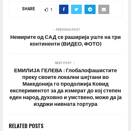
SHARE
1
PREVIOUS POST
Немирите од САД се раширија уште на три
континенти (ВИДЕО, ФОТО)
NEXT POST
ЕМИЛИЈА ГЕЛЕВА : Глобалофашистите
преку своите локални шејтани во
Македонија го продолжија Ковид
експериментот за да измерат до кој степен
еден народ, духовно и умствено, може да ја
издржи нивната тортура
RELATED POSTS