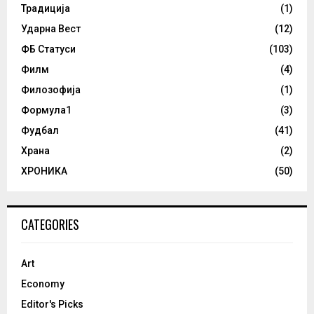
Традиција
(1)
Ударна Вест
(12)
ФБ Статуси
(103)
Филм
(4)
Филозофија
(1)
Формула1
(3)
Фудбал
(41)
Храна
(2)
ХРОНИКА
(50)
CATEGORIES
Art
Economy
Editor's Picks