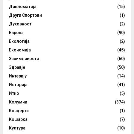
Дипломатија
(15)
Други Спортови
(1)
Духовност
(2)
Европа
(90)
Екологија
(2)
Економија
(45)
Занимливости
(60)
Здравје
(50)
Интервју
(14)
Историја
(41)
Итно
(5)
Колумни
(374)
Концерти
(1)
Кошарка
(7)
Култура
(10)