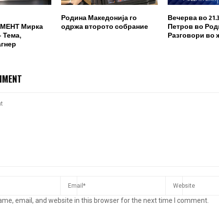
Родина Македонија го
Вечерва во 21.
МЕНТ Мирка
одржа второто собрание
Петров во Род
 Тема,
Разговори во 
агнер
MMENT
me, email, and website in this browser for the next time I comment.