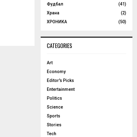
Фудбал
(41)
Храна
(2)
ХРОНИКА
(50)
CATEGORIES
Art
Economy
Editor's Picks
Entertainment
Politics
Science
Sports
Stories
Tech