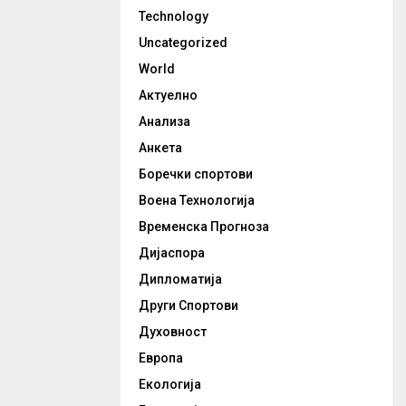
Technology
Uncategorized
World
Актуелно
Анализа
Анкета
Боречки спортови
Воена Технологија
Временска Прогноза
Дијаспора
Дипломатија
Други Спортови
Духовност
Европа
Екологија