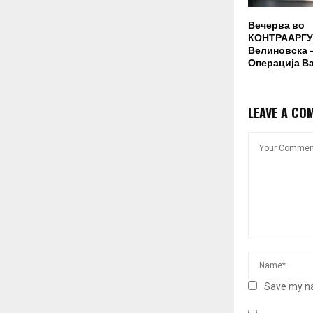
Вечерва во
КОНТРААРГУ
Велиновска –
Операција В
LEAVE A CO
Save my na