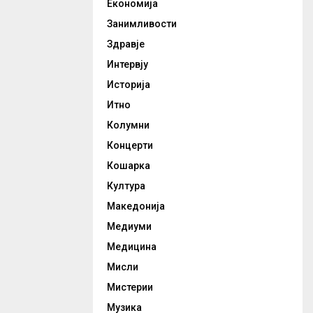
Економија
Занимливости
Здравје
Интервју
Историја
Итно
Колумни
Концерти
Кошарка
Култура
Македонија
Медиуми
Медицина
Мисли
Мистерии
Музика