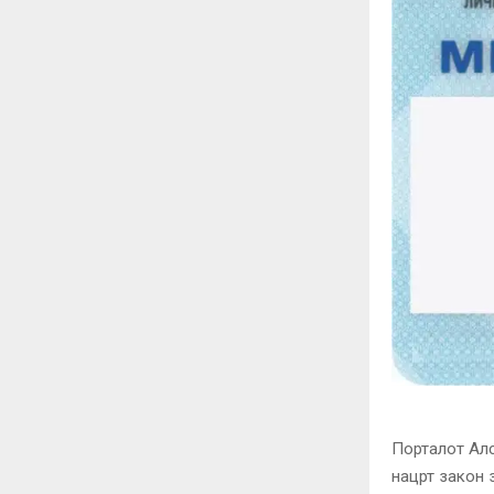
Порталот Ал
нацрт закон 