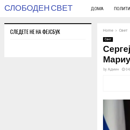
СЛОБОДЕН СВЕТ
ДОМА
ПОЛИТ
СЛЕДЕТЕ НЕ НА ФЕЈСБУК
Home
Свет
Свет
Сергеј
Мариу
by
Админ
04