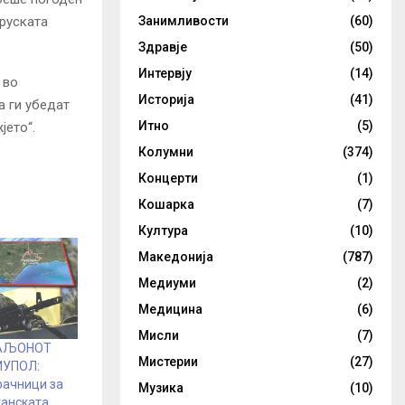
Занимливости
(60)
 руската
Здравје
(50)
Интервју
(14)
 во
Историја
(41)
а ги убедат
Итно
(5)
јето“.
Колумни
(374)
Концерти
(1)
Кошарка
(7)
Култура
(10)
Македонија
(787)
Медиуми
(2)
Медицина
(6)
Мисли
(7)
ТАЉОНОТ
Мистерии
(27)
ИУПОЛ:
рачници за
Музика
(10)
канската