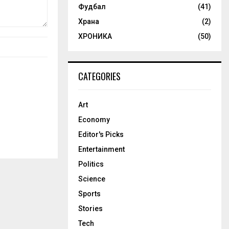
Фудбал
(41)
Храна
(2)
ХРОНИКА
(50)
CATEGORIES
Art
Economy
Editor's Picks
Entertainment
Politics
Science
Sports
Stories
Tech