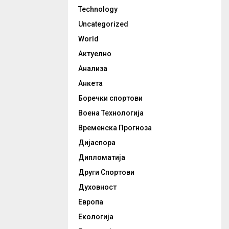
Technology
Uncategorized
World
Актуелно
Анализа
Анкета
Боречки спортови
Воена Технологија
Временска Прогноза
Дијаспора
Дипломатија
Други Спортови
Духовност
Европа
Екологија