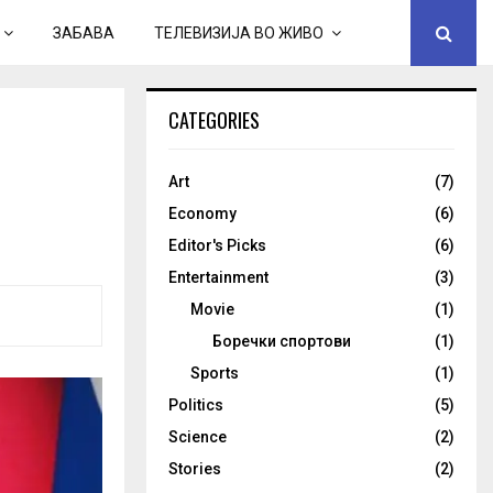
ЗАБАВА
ТЕЛЕВИЗИЈА ВО ЖИВО
CATEGORIES
Art
(7)
Economy
(6)
Editor's Picks
(6)
Entertainment
(3)
Movie
(1)
Боречки спортови
(1)
Sports
(1)
Politics
(5)
Science
(2)
Stories
(2)