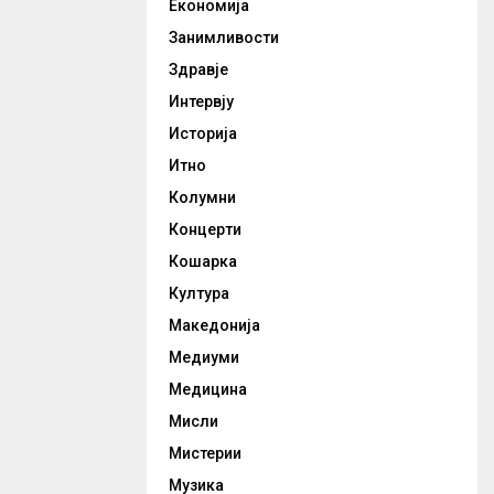
Економија
Занимливости
Здравје
Интервју
Историја
Итно
Колумни
Концерти
Кошарка
Култура
Македонија
Медиуми
Медицина
Мисли
Мистерии
Музика