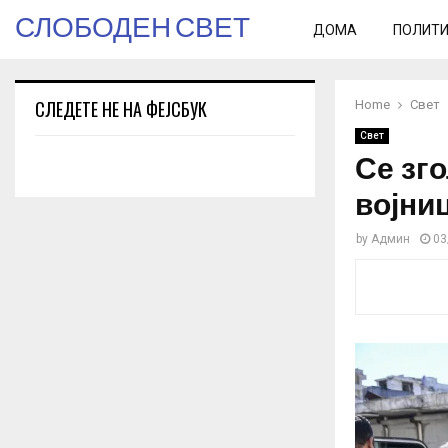
СЛОБОДЕН СВЕТ
ДОМА
ПОЛИТ
СЛЕДЕТЕ НЕ НА ФЕЈСБУК
Home
Свет
Свет
Се зг
војни
by
Админ
03