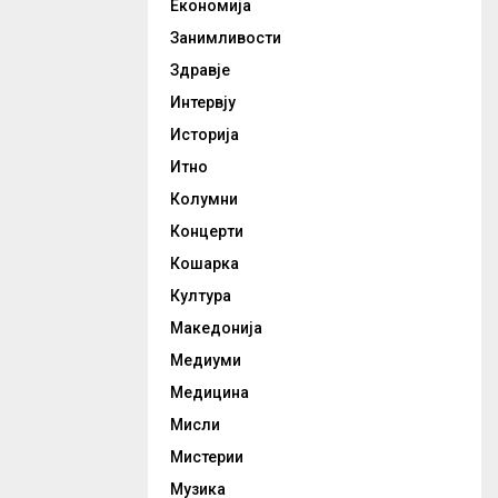
Економија
Занимливости
Здравје
Интервју
Историја
Итно
Колумни
Концерти
Кошарка
Култура
Македонија
Медиуми
Медицина
Мисли
Мистерии
Музика