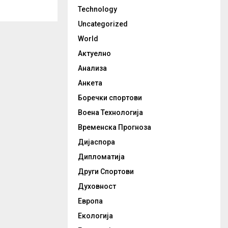
Technology
Uncategorized
World
Актуелно
Анализа
Анкета
Боречки спортови
Воена Технологија
Временска Прогноза
Дијаспора
Дипломатија
Други Спортови
Духовност
Европа
Екологија