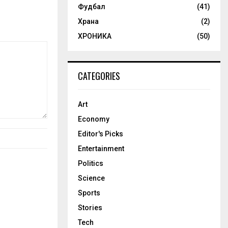
Фудбал
(41)
Храна
(2)
ХРОНИКА
(50)
CATEGORIES
Art
Economy
Editor's Picks
Entertainment
Politics
Science
Sports
Stories
Tech