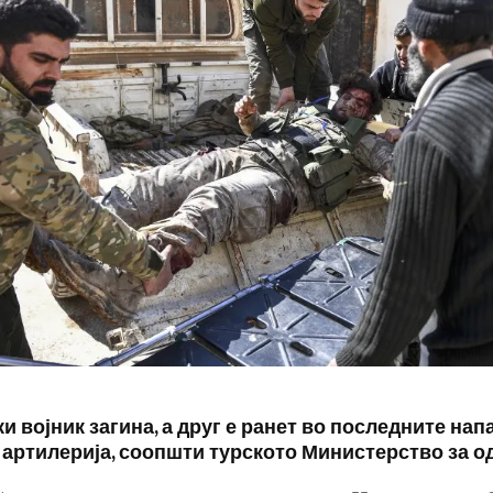
и војник загина, а друг е ранет во последните нап
 артилерија, соопшти турското Министерство за о