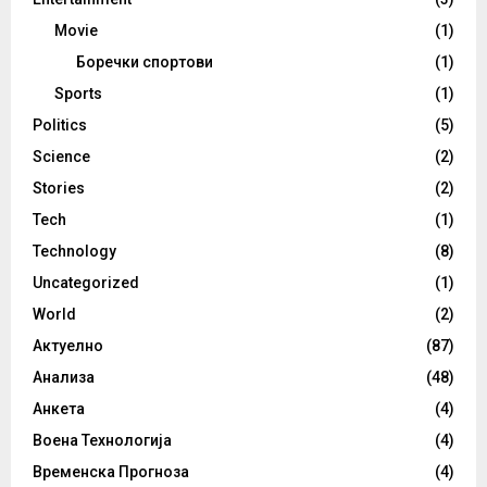
Movie
(1)
Боречки спортови
(1)
Sports
(1)
Politics
(5)
Science
(2)
Stories
(2)
Tech
(1)
Technology
(8)
Uncategorized
(1)
World
(2)
Актуелно
(87)
Анализа
(48)
Анкета
(4)
Воена Технологија
(4)
Временска Прогноза
(4)