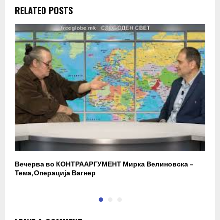
RELATED POSTS
Вечерва во КОНТРААРГУМЕНТ Мирка Велиновска –
Р
Тема, Операција Вагнер