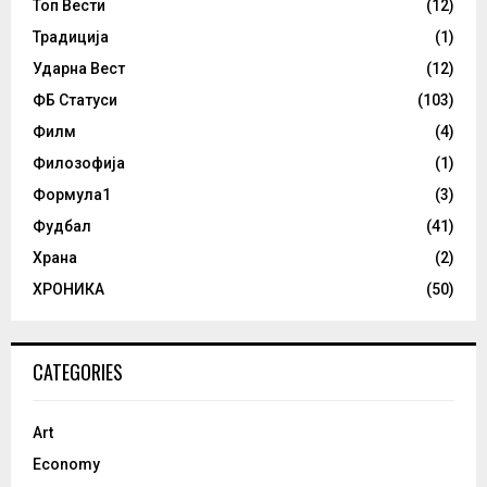
Топ Вести
(12)
Традиција
(1)
Ударна Вест
(12)
ФБ Статуси
(103)
Филм
(4)
Филозофија
(1)
Формула1
(3)
Фудбал
(41)
Храна
(2)
ХРОНИКА
(50)
CATEGORIES
Art
Economy