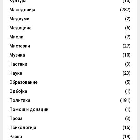
Култура
(10)
Македонија
(787)
Медиуми
(2)
Медицина
(6)
Мисли
(7)
Мистерии
(27)
Музика
(10)
Настани
(3)
Наука
(23)
Образование
(5)
Одбојка
(1)
Политика
(181)
Помош и донации
(1)
Проза
(3)
Психологија
(15)
Разно
(19)