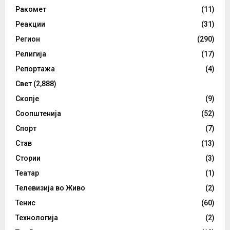
Ракомет
(11)
Реакции
(31)
Регион
(290)
Религија
(17)
Репортажа
(4)
Свет
(2,888)
Скопје
(9)
Соопштенија
(52)
Спорт
(7)
Став
(13)
Стории
(3)
Театар
(1)
Телевизија во Живо
(2)
Тенис
(60)
Технологија
(2)