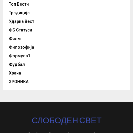
Топ Вести
Традиција
Ударна Вест
ФБ Статуси
Филм
Филозофија
Формула1
Фудбал
Храна
ХРОНИКА
СЛОБОДЕН СВЕТ