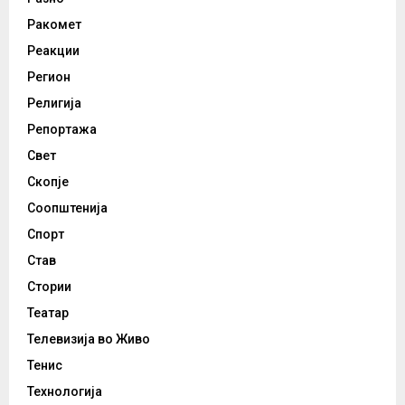
Ракомет
Реакции
Регион
Религија
Репортажа
Свет
Скопје
Соопштенија
Спорт
Став
Стории
Театар
Телевизија во Живо
Тенис
Технологија