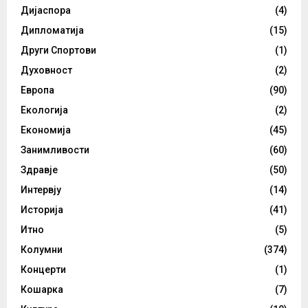
Дијаспора
(4)
Дипломатија
(15)
Други Спортови
(1)
Духовност
(2)
Европа
(90)
Екологија
(2)
Економија
(45)
Занимливости
(60)
Здравје
(50)
Интервју
(14)
Историја
(41)
Итно
(5)
Колумни
(374)
Концерти
(1)
Кошарка
(7)