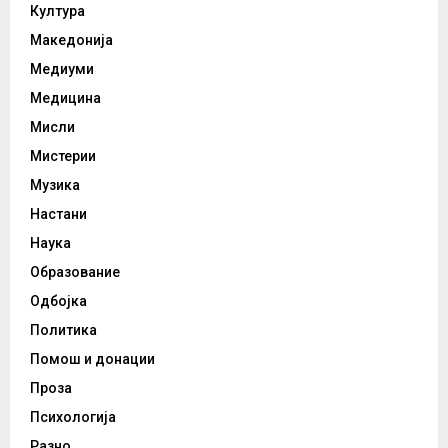
Култура
Македонија
Медиуми
Медицина
Мисли
Мистерии
Музика
Настани
Наука
Образование
Одбојка
Политика
Помош и донации
Проза
Психологија
Разно