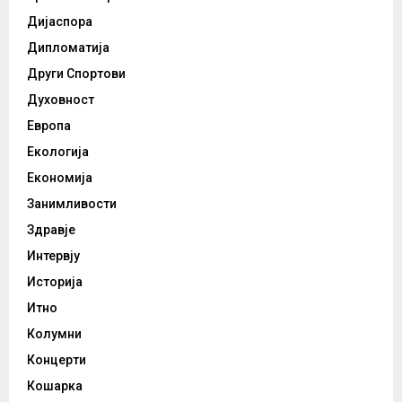
Дијаспора
Дипломатија
Други Спортови
Духовност
Европа
Екологија
Економија
Занимливости
Здравје
Интервју
Историја
Итно
Колумни
Концерти
Кошарка