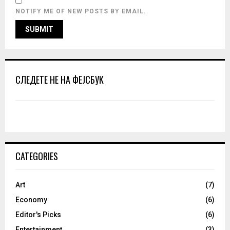
NOTIFY ME OF NEW POSTS BY EMAIL.
СЛЕДЕТЕ НЕ НА ФЕЈСБУК
CATEGORIES
Art
(7)
Economy
(6)
Editor's Picks
(6)
Entertainment
(3)