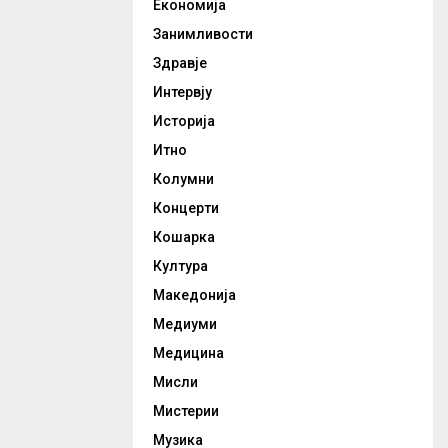
Економија
Занимливости
Здравје
Интервју
Историја
Итно
Колумни
Концерти
Кошарка
Култура
Македонија
Медиуми
Медицина
Мисли
Мистерии
Музика