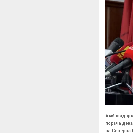
Амбасадорка
порача дека
на
Северна