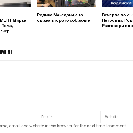
Родина Македонија го
Вечерва во 21.
МЕНТ Мирка
одржа второто собрание
Петров во Род
 Тема,
Разговори во 
агнер
MMENT
me, email, and website in this browser for the next time I comment.