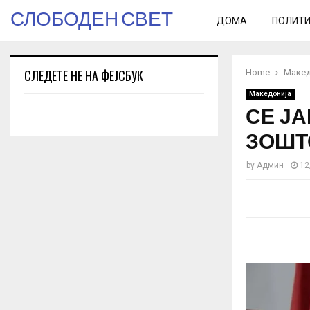
СЛОБОДЕН СВЕТ
ДОМА
ПОЛИТ
СЛЕДЕТЕ НЕ НА ФЕЈСБУК
Home
Макед
Македонија
СЕ ЈА
ЗОШТ
by
Админ
12