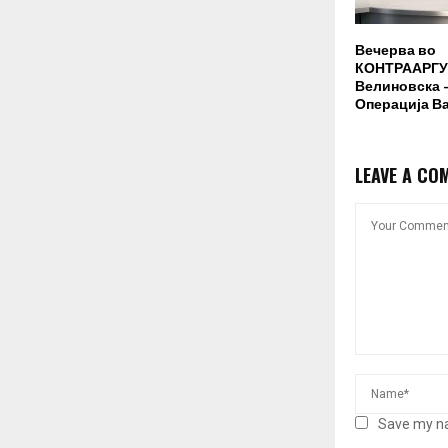
Вечерва во
КОНТРААРГУ
Велиновска –
Операција В
LEAVE A CO
Save my na