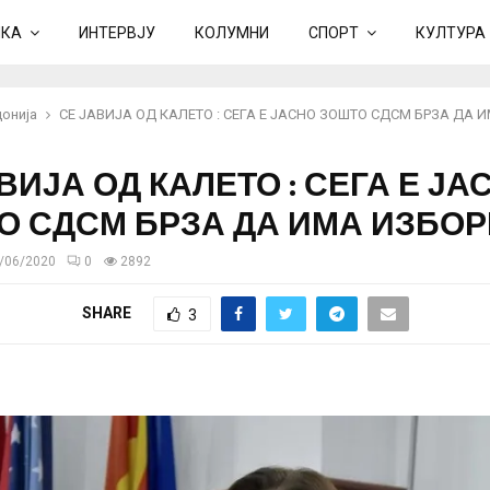
ИКА
ИНТЕРВЈУ
КОЛУМНИ
СПОРТ
КУЛТУРА
онија
СЕ ЈАВИЈА ОД КАЛЕТО : СЕГА Е ЈАСНО ЗОШТО СДСМ БРЗА ДА 
ВИЈА ОД КАЛЕТО : СЕГА Е ЈА
О СДСМ БРЗА ДА ИМА ИЗБОР
/06/2020
0
2892
SHARE
3