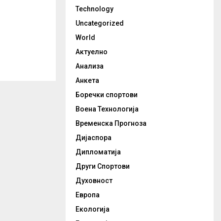
Technology
Uncategorized
World
Актуелно
Анализа
Анкета
Боречки спортови
Воена Технологија
Временска Прогноза
Дијаспора
Дипломатија
Други Спортови
Духовност
Европа
Екологија